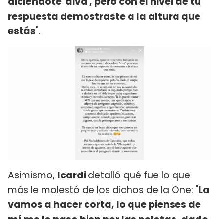
diciéndote 'diva', pero con el nivel de tu
respuesta demostraste a la altura que
estás
".
Asimismo,
Icardi
detalló qué fue lo que
más le molestó de los dichos de la One: "
La
vamos a hacer corta, lo que pienses de