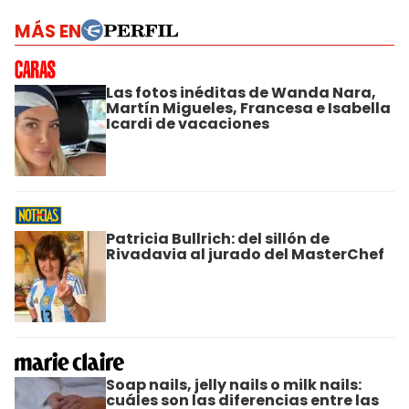
MÁS EN
Las fotos inéditas de Wanda Nara,
Martín Migueles, Francesa e Isabella
Icardi de vacaciones
Patricia Bullrich: del sillón de
Rivadavia al jurado del MasterChef
Soap nails, jelly nails o milk nails:
cuáles son las diferencias entre las