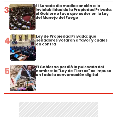
El Senado dio media sanción a la
3
Inviolabilidad de la Propiedad Privada:
el Gobierno tuvo que ceder en la Ley
del Manejo del Fuego
Ley de Propiedad Privada: qué
4
senadores votaron a favor y cuáles
en contra
El Gobierno perdió la pulseada del
5
nombre: la "Ley de Tierras" se impuso
en toda la conversación digital