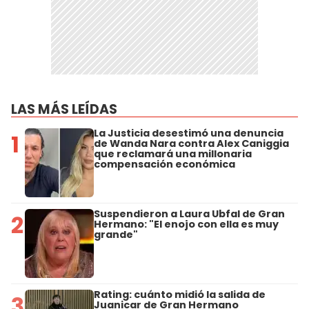
LAS MÁS LEÍDAS
La Justicia desestimó una denuncia
1
de Wanda Nara contra Alex Caniggia
que reclamará una millonaria
compensación económica
Suspendieron a Laura Ubfal de Gran
2
Hermano: "El enojo con ella es muy
grande"
Rating: cuánto midió la salida de
3
Juanicar de Gran Hermano