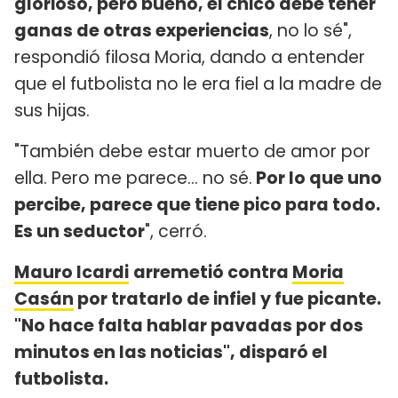
glorioso, pero bueno, el chico debe tener
ganas de otras experiencias
, no lo sé",
respondió filosa Moria, dando a entender
que el futbolista no le era fiel a la madre de
sus hijas.
"También debe estar muerto de amor por
ella. Pero me parece... no sé.
Por lo que uno
percibe, parece que tiene pico para todo.
Es un seductor
", cerró.
Mauro Icardi
arremetió contra
Moria
Casán
por tratarlo de infiel y fue picante.
"No hace falta hablar pavadas por dos
minutos en las noticias", disparó el
futbolista.