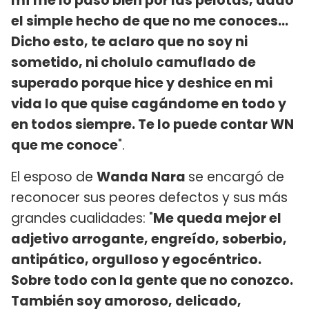
mí me lo paso bien por las pelotas, dado
el simple hecho de que no me conoces...
Dicho esto, te aclaro que no soy ni
sometido, ni cholulo camuflado de
superado porque hice y deshice en mi
vida lo que quise cagándome en todo y
en todos siempre. Te lo puede contar WN
que me conoce
".
El esposo de
Wanda Nara
se encargó de
reconocer sus peores defectos y sus más
grandes cualidades: "
Me queda mejor el
adjetivo arrogante, engreído, soberbio,
antipático, orgulloso y egocéntrico.
Sobre todo con la gente que no conozco.
También soy amoroso, delicado,