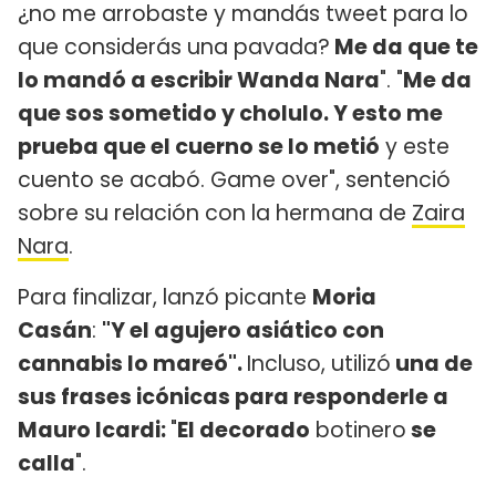
¿no me arrobaste y mandás tweet para lo
que considerás una pavada?
Me da que te
lo mandó a escribir Wanda Nara
". "
Me da
que sos sometido y cholulo. Y esto me
prueba que el cuerno se lo metió
y este
cuento se acabó. Game over", sentenció
sobre su relación con la hermana de
Zaira
Nara
.
Para finalizar, lanzó picante
Moria
Casán
:
"Y el agujero asiático con
cannabis lo mareó".
Incluso, utilizó
una de
sus frases icónicas para responderle a
Mauro Icardi:
"
El decorado
botinero
se
calla
".