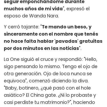
seguir emponchándome durante
muchos años de mi vida
", expresó el
esposo de Wanda Nara.
Y cerró tajante: "
Te mando un beso, y
sinceramente con el nombre que tenés
no hace falta hablar 'pavadas' gratuitas
por dos minutos en las noticias
".
La One siguió el cruce y respondió: "Hello,
sigo pensando lo mismo. Tengo el ojo de
otra generación. Ojo de loca nunca se
equivoca", comenzó diciendo la diva.
"Baby, botinero, ¿qué pasó con el hole
asiático? El China gate. ¿Ni lo probaste y
casi perdiste tu matrimonio?", haciendo