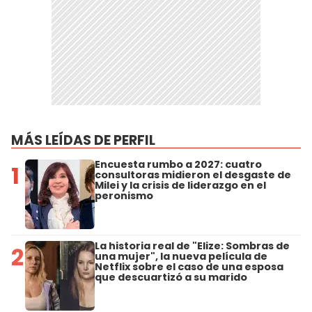
MÁS LEÍDAS DE PERFIL
Encuesta rumbo a 2027: cuatro
1
consultoras midieron el desgaste de
Milei y la crisis de liderazgo en el
peronismo
La historia real de "Elize: Sombras de
2
una mujer", la nueva película de
Netflix sobre el caso de una esposa
que descuartizó a su marido