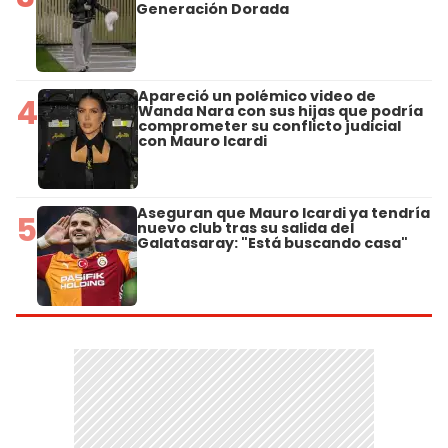
Generación Dorada
Apareció un polémico video de
4
Wanda Nara con sus hijas que podría
comprometer su conflicto judicial
con Mauro Icardi
Aseguran que Mauro Icardi ya tendría
5
nuevo club tras su salida del
Galatasaray: "Está buscando casa"