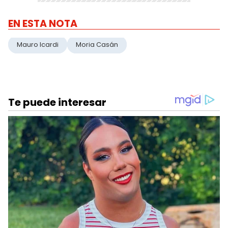
EN ESTA NOTA
Mauro Icardi
Moria Casán