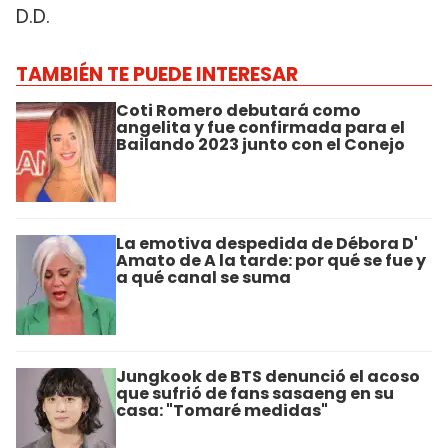
D.D.
TAMBIÉN TE PUEDE INTERESAR
Coti Romero debutará como
angelita y fue confirmada para el
Bailando 2023 junto con el Conejo
La emotiva despedida de Débora D'
Amato de A la tarde: por qué se fue y
a qué canal se suma
Jungkook de BTS denunció el acoso
que sufrió de fans sasaeng en su
casa: "Tomaré medidas"