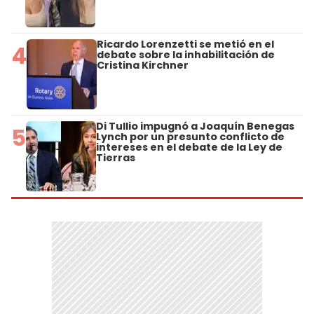
Ricardo Lorenzetti se metió en el
4
debate sobre la inhabilitación de
Cristina Kirchner
Di Tullio impugnó a Joaquín Benegas
5
Lynch por un presunto conflicto de
intereses en el debate de la Ley de
Tierras