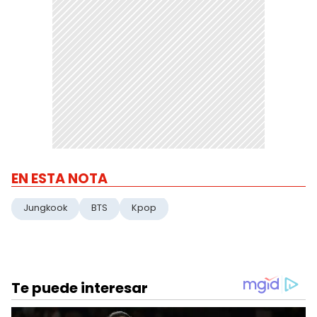
EN ESTA NOTA
Jungkook
BTS
Kpop