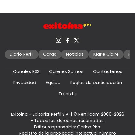
Diario Perfil
Caras
Noticias
Marie Claire
Fo
Canales RSS
Quienes Somos
Contáctenos
Privacidad
Equipo
Reglas de participación
Tránsito
Exitoina - Editorial Perfil S.A.
| © Perfil.com 2006-2026
- Todos los derechos reservados.
Editor responsable: Carlos Piro.
Registro de la propiedad intelectual número