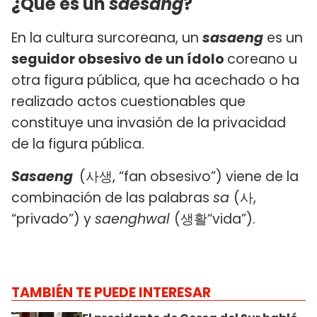
¿Qué es un
saesang
?
En la cultura surcoreana, un
sasaeng
es un
seguidor obsesivo de un ídolo
coreano u
otra figura pública, que ha acechado o ha
realizado actos cuestionables que
constituye una invasión de la privacidad
de la figura pública.​
Sasaeng
(사생, “fan obsesivo”) viene de la
combinación de las palabras
sa
(사,
“privado”) y
saenghwal
(생활“vida”).
TAMBIÉN TE PUEDE INTERESAR