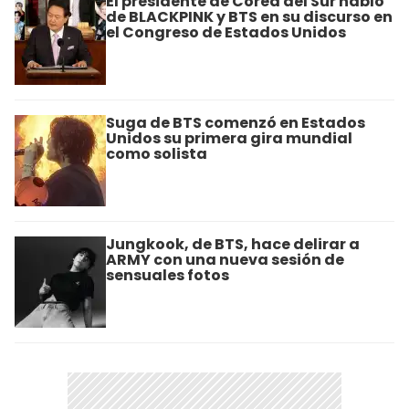
El presidente de Corea del Sur habló
de BLACKPINK y BTS en su discurso en
el Congreso de Estados Unidos
Suga de BTS comenzó en Estados
Unidos su primera gira mundial
como solista
Jungkook, de BTS, hace delirar a
ARMY con una nueva sesión de
sensuales fotos