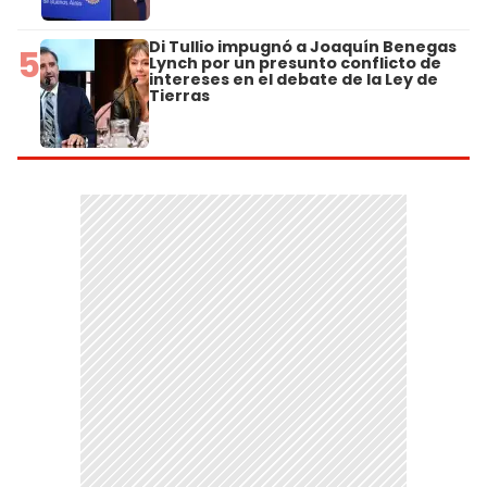
Di Tullio impugnó a Joaquín Benegas
5
Lynch por un presunto conflicto de
intereses en el debate de la Ley de
Tierras