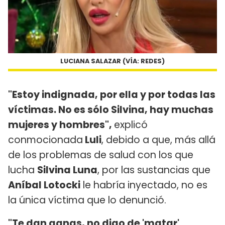
LUCIANA SALAZAR (VÍA: REDES)
"Estoy indignada, por ella y por todas las
víctimas. No es sólo Silvina, hay muchas
mujeres y hombres",
explicó
conmocionada
Luli
, debido a que, más allá
de los problemas de salud con los que
lucha
Silvina Luna
, por las sustancias que
Aníbal Lotocki
le habría inyectado, no es
la única víctima que lo denunció.
"Te dan ganas, no digo de 'matar'