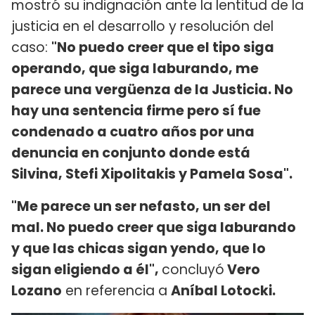
mostró su indignación ante la lentitud de la
justicia en el desarrollo y resolución del
caso:
"No puedo creer que el tipo siga
operando, que siga laburando, me
parece una vergüenza de la Justicia. No
hay una sentencia firme pero sí fue
condenado a cuatro años por una
denuncia en conjunto donde está
Silvina, Stefi Xipolitakis y Pamela Sosa".
"Me parece un ser nefasto, un ser del
mal. No puedo creer que siga laburando
y que las chicas sigan yendo, que lo
sigan eligiendo a él",
concluyó
Vero
Lozano
en referencia a
Aníbal Lotocki.