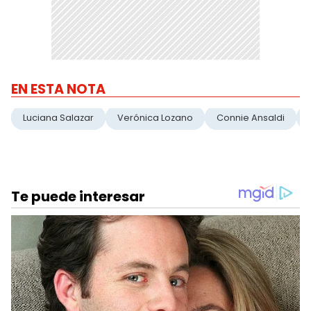
EN ESTA NOTA
Luciana Salazar
Verónica Lozano
Connie Ansaldi