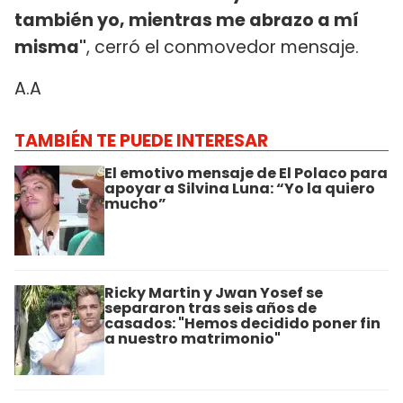
también yo, mientras me abrazo a mí
misma"
, cerró el conmovedor mensaje.
A.A
TAMBIÉN TE PUEDE INTERESAR
El emotivo mensaje de El Polaco para
apoyar a Silvina Luna: “Yo la quiero
mucho”
Ricky Martin y Jwan Yosef se
separaron tras seis años de
casados: "Hemos decidido poner fin
a nuestro matrimonio"