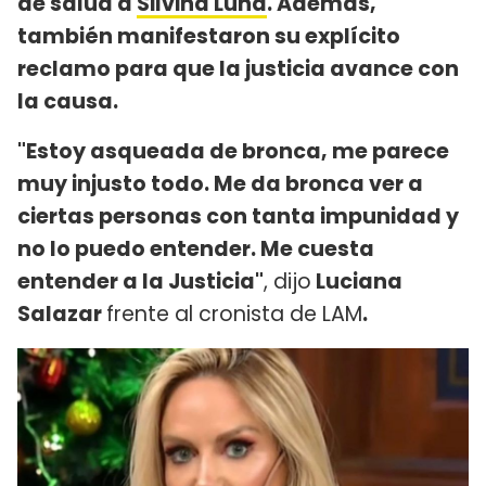
de salud a
Silvina Luna
. Además,
también manifestaron su explícito
reclamo para que la justicia avance con
la causa.
"Estoy asqueada de bronca, me parece
muy injusto todo. Me da bronca ver a
ciertas personas con tanta impunidad y
no lo puedo entender. Me cuesta
entender a la Justicia"
, dijo
Luciana
Salazar
frente al cronista de LAM
.