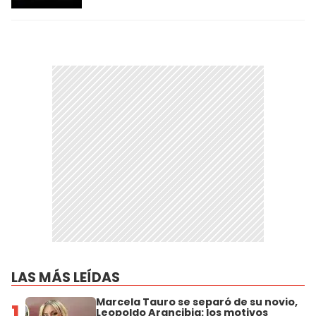
LAS MÁS LEÍDAS
Marcela Tauro se separó de su novio,
1
Leopoldo Arancibia: los motivos