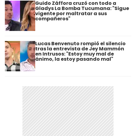
Guido Záffora cruzó con todo a
Gladys La Bomba Tucumana: "Sigue
vigente por maltratar a sus
compañeros"
Lucas Benvenuto rompió el silencio
tras la entrevista de Jey Mammón
en Intrusos: "Estoy muy mal de
ánimo, la estoy pasando mal"