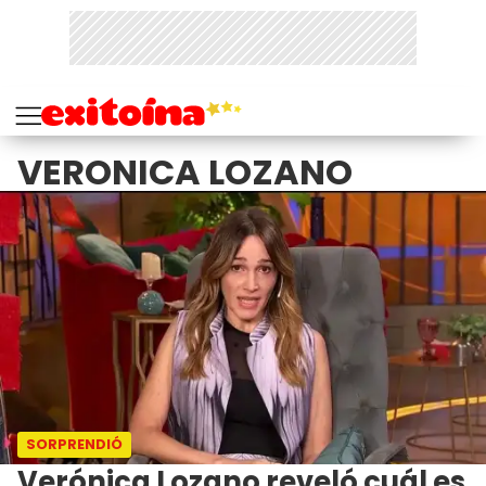
VERONICA LOZANO
SORPRENDIÓ
Verónica Lozano reveló cuál es