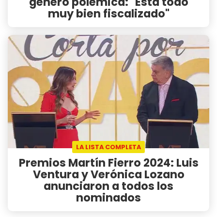
generó polémica: "Está todo
muy bien fiscalizado"
LA LISTA COMPLETA
Premios Martín Fierro 2024: Luis
Ventura y Verónica Lozano
anunciaron a todos los
nominados