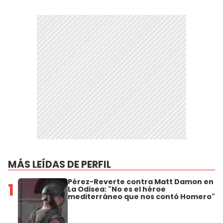
MÁS LEÍDAS DE PERFIL
Pérez-Reverte contra Matt Damon en
1
La Odisea: "No es el héroe
mediterráneo que nos contó Homero"