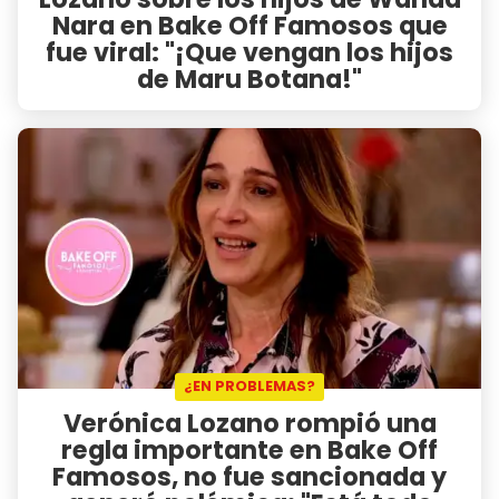
Nara en Bake Off Famosos que
fue viral: "¡Que vengan los hijos
de Maru Botana!"
¿EN PROBLEMAS?
Verónica Lozano rompió una
regla importante en Bake Off
Famosos, no fue sancionada y