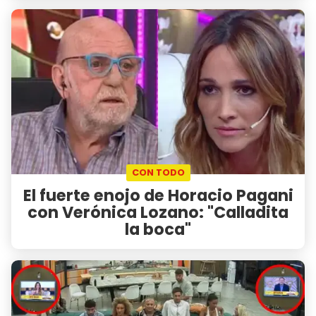
CON TODO
El fuerte enojo de Horacio Pagani
con Verónica Lozano: "Calladita
la boca"