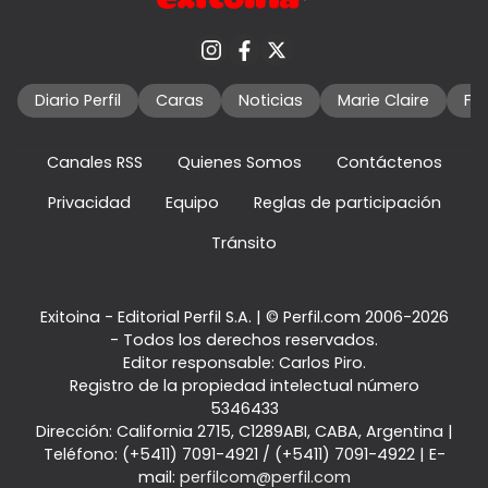
Diario Perfil
Caras
Noticias
Marie Claire
Fo
Canales RSS
Quienes Somos
Contáctenos
Privacidad
Equipo
Reglas de participación
Tránsito
Exitoina - Editorial Perfil S.A.
| © Perfil.com 2006-2026
- Todos los derechos reservados.
Editor responsable: Carlos Piro.
Registro de la propiedad intelectual número
5346433
Dirección:
California 2715
,
C1289ABI
,
CABA, Argentina
|
Teléfono:
(+5411) 7091-4921
/
(+5411) 7091-4922
| E-
mail:
perfilcom@perfil.com