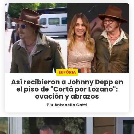
EUFÓRIA
Así recibieron a Johnny Depp en
el piso de "Cortá por Lozano":
ovación y abrazos
Por
Antonella Gatti