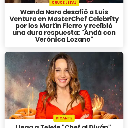
CRUCE LETAL
Wanda Nara desafió a Luis
Ventura en MasterChef Celebrity
por los Martín Fierro y recibió
una dura respuesta: "Andá con
Verónica Lozano"
PICANTE
Llega a Telefe "Chef al Diván",