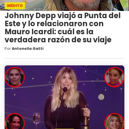
INÉDITO
Johnny Depp viajó a Punta del
Este y lo relacionaron con
Mauro Icardi: cuál es la
verdadera razón de su viaje
Por
Antonella Gatti