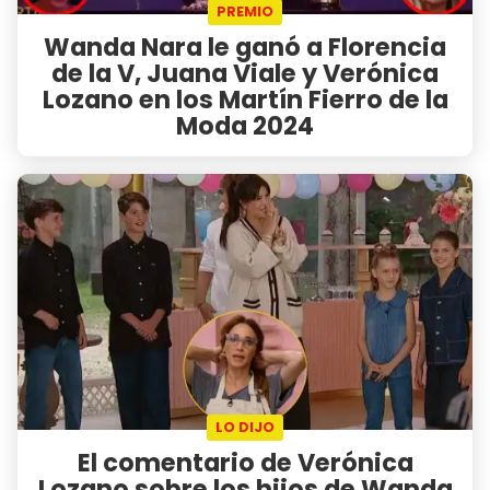
PREMIO
Wanda Nara le ganó a Florencia
de la V, Juana Viale y Verónica
Lozano en los Martín Fierro de la
Moda 2024
LO DIJO
El comentario de Verónica
Lozano sobre los hijos de Wanda