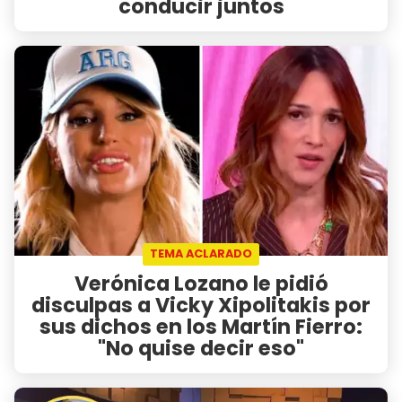
conducir juntos
TEMA ACLARADO
Verónica Lozano le pidió
disculpas a Vicky Xipolitakis por
sus dichos en los Martín Fierro:
"No quise decir eso"