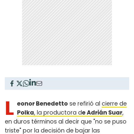
L
eonor Benedetto
se refirió al
cierre de
Polka
, la productora d
e Adrián Suar
,
en duros términos al decir que "no se puso
triste" por la decisión de bajar las