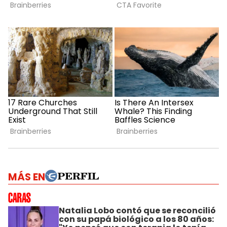
MÁS EN
Natalia Lobo contó que se reconcilió
con su papá biológico a los 80 años: