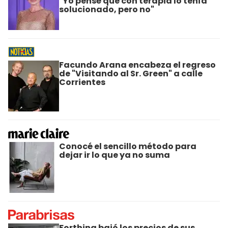
"Yo pensé que con terapia lo tenía
solucionado, pero no"
Facundo Arana encabeza el regreso
de "Visitando al Sr. Green" a calle
Corrientes
Conocé el sencillo método para
dejar ir lo que ya no suma
Forthing bajó los precios de sus