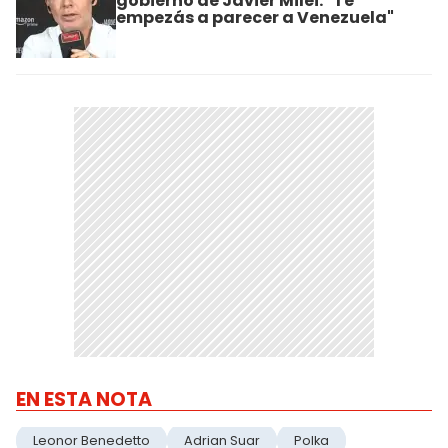
gobierno de Javier Milei: "Te
empezás a parecer a Venezuela"
EN ESTA NOTA
Leonor Benedetto
Adrian Suar
Polka