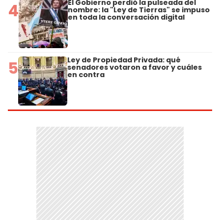
El Gobierno perdió la pulseada del
4
nombre: la "Ley de Tierras" se impuso
en toda la conversación digital
Ley de Propiedad Privada: qué
5
senadores votaron a favor y cuáles
en contra