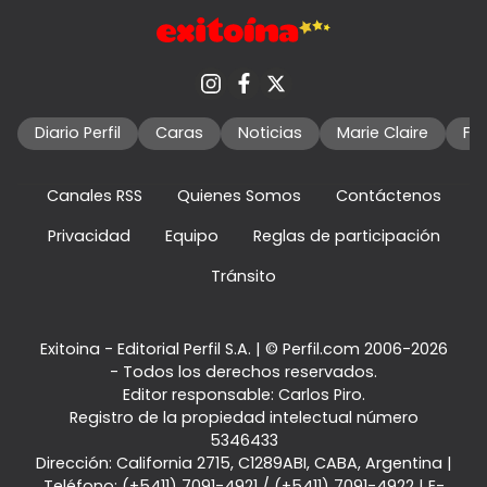
Diario Perfil
Caras
Noticias
Marie Claire
Fo
Canales RSS
Quienes Somos
Contáctenos
Privacidad
Equipo
Reglas de participación
Tránsito
Exitoina - Editorial Perfil S.A.
| © Perfil.com 2006-2026
- Todos los derechos reservados.
Editor responsable: Carlos Piro.
Registro de la propiedad intelectual número
5346433
Dirección:
California 2715
,
C1289ABI
,
CABA, Argentina
|
Teléfono:
(+5411) 7091-4921
/
(+5411) 7091-4922
| E-