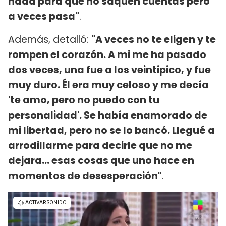
nada para que no saquen cuentas pero
a veces pasa"
.
Además, detalló:
"A veces no te eligen y te
rompen el corazón. A mi me ha pasado
dos veces, una fue a los veintipico, y fue
muy duro. Él era muy celoso y me decía
'te amo, pero no puedo con tu
personalidad'. Se había enamorado de
mi libertad, pero no se lo bancó. Llegué a
arrodillarme para decirle que no me
dejara... esas cosas que uno hace en
momentos de desesperación"
.