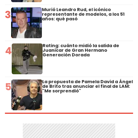
Murió Leandro Rud, el icónico
3
representante de modelos, a los 51
años: qué pasó
Rating: cuánto midió la salida de
4
Juanicar de Gran Hermano
Generación Dorada
La propuesta de Pamela David a Ángel
5
de Brito tras anunciar el final de LAM:
"Me sorprendió"