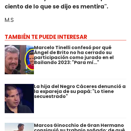
ciento de lo que se dijo es mentira".
M.S
TAMBIÉN TE PUEDE INTERESAR
Marcelo Tinelli confesó por qué
Ángel de Brito no ha cerrado su
participación como jurado en el
Bailando 2023: "Para mí..."
La hija del Negro Cáceres denunció a
la expareja de su papá: "Lo tiene
secuestrado"
Marcos Ginocchio de Gran Hermano
consiguió su trabajo soñado: de qué