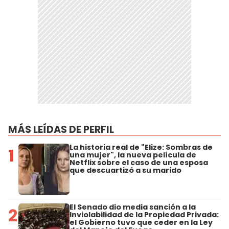
MÁS LEÍDAS DE PERFIL
La historia real de "Elize: Sombras de
1
una mujer", la nueva película de
Netflix sobre el caso de una esposa
que descuartizó a su marido
El Senado dio media sanción a la
2
Inviolabilidad de la Propiedad Privada:
el Gobierno tuvo que ceder en la Ley