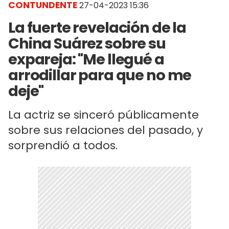
CONTUNDENTE
27-04-2023 15:36
La fuerte revelación de la
China Suárez sobre su
expareja: "Me llegué a
arrodillar para que no me
deje"
La actriz se sinceró públicamente
sobre sus relaciones del pasado, y
sorprendió a todos.