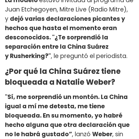
La modelo
estuvo invitada al programa de
Juan Etchegoyen, Mitre Live (Radio Mitre),
y
dejó varias declaraciones picantes y
hechos que hasta el momento eran
desconocidos. "¿Te sorprendió la
separación entre la China Suárez
y Rusherking?"
, le preguntó el periodista.
¿Por qué la China Suárez tiene
bloqueada a Natalie Weber?
"Sí, me sorprendió un montón. La China
igual a mí me detesta, me tiene
bloqueada. En su momento, yo habré
hecho alguna que otra declaración que
no le habrá gustado”
, lanzó
Weber
, sin