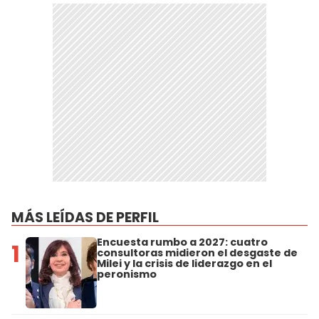
MÁS LEÍDAS DE PERFIL
Encuesta rumbo a 2027: cuatro
1
consultoras midieron el desgaste de
Milei y la crisis de liderazgo en el
peronismo