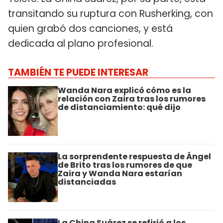
transitando su ruptura con Rusherking, con
quien grabó dos canciones, y está
dedicada al plano profesional.
TAMBIÉN TE PUEDE INTERESAR
Wanda Nara explicó cómo es la
relación con Zaira tras los rumores
de distanciamiento: qué dijo
La sorprendente respuesta de Ángel
de Brito tras los rumores de que
Zaira y Wanda Nara estarían
distanciadas
La China Suárez se refirió a los