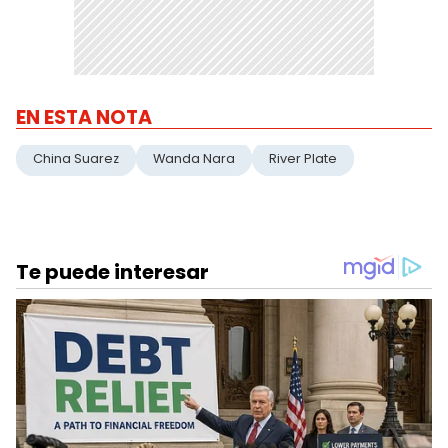
EN ESTA NOTA
China Suarez
Wanda Nara
River Plate