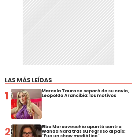
LAS MÁS LEÍDAS
Marcela Tauro se separó de su novio,
1
Leopoldo Arancibia: los motivos
Elba Marcovecchio apuntó contra
2
Wanda Nara tras su regreso al país:
"Fue un show mediático"