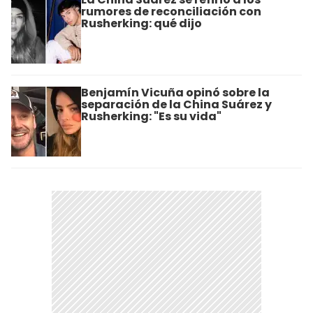
rumores de reconciliación con
Rusherking: qué dijo
Benjamín Vicuña opinó sobre la
separación de la China Suárez y
Rusherking: "Es su vida"