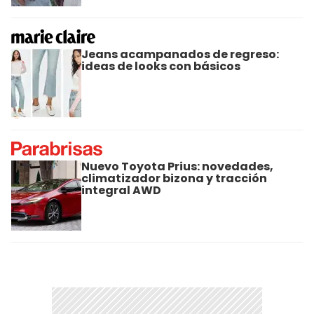
Jeans acampanados de regreso:
ideas de looks con básicos
Nuevo Toyota Prius: novedades,
climatizador bizona y tracción
integral AWD