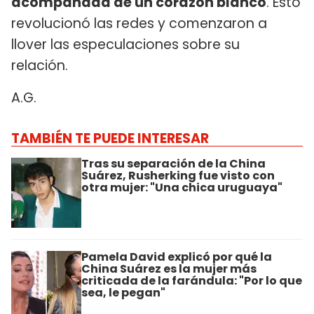
acompañada de un corazón blanco
. Esto
revolucionó las redes y comenzaron a
llover las especulaciones sobre su
relación.
A.G.
TAMBIÉN TE PUEDE INTERESAR
Tras su separación de la China
Suárez, Rusherking fue visto con
otra mujer: "Una chica uruguaya"
Pamela David explicó por qué la
China Suárez es la mujer más
criticada de la farándula: "Por lo que
sea, le pegan"