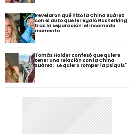
Revelaron qué hizo la China Suárez
con el auto que le regaló Rusherking
tras la separación: el incómodo
momento
Tomás Holder confesó que quiere
tener una relación con la China
Suárez: "Le quiero romper la psiquis"