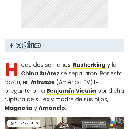
H
ace dos semanas,
Rusherking
y la
China Suárez
se separaron. Por esta
razón, en
Intrusos
(América TV) le
preguntaron a
Benjamín Vicuña
por dicha
ruptura de su ex y madre de sus hijos,
Magnolia
y
Amancio
.