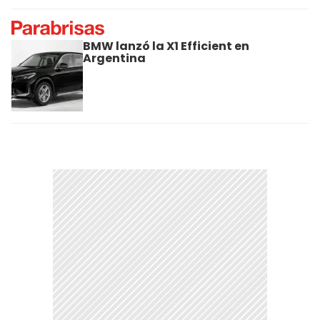
BMW lanzó la X1 Efficient en
Argentina