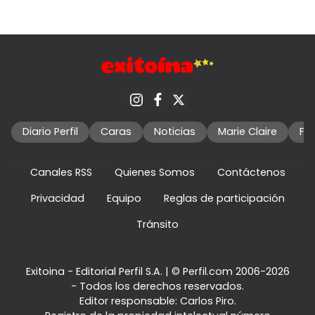
Diario Perfil
Caras
Noticias
Marie Claire
Fo
Canales RSS
Quienes Somos
Contáctenos
Privacidad
Equipo
Reglas de participación
Tránsito
Exitoina - Editorial Perfil S.A.
| © Perfil.com 2006-2026
- Todos los derechos reservados.
Editor responsable: Carlos Piro.