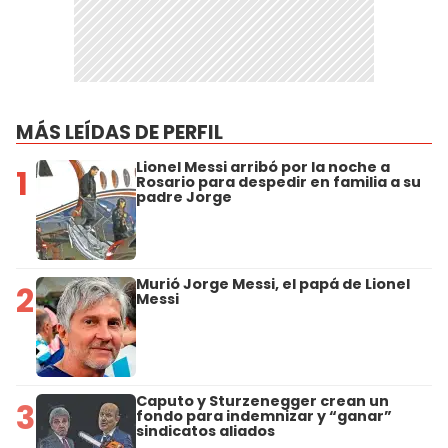
MÁS LEÍDAS DE PERFIL
Lionel Messi arribó por la noche a
1
Rosario para despedir en familia a su
padre Jorge
Murió Jorge Messi, el papá de Lionel
2
Messi
Caputo y Sturzenegger crean un
3
fondo para indemnizar y “ganar”
sindicatos aliados