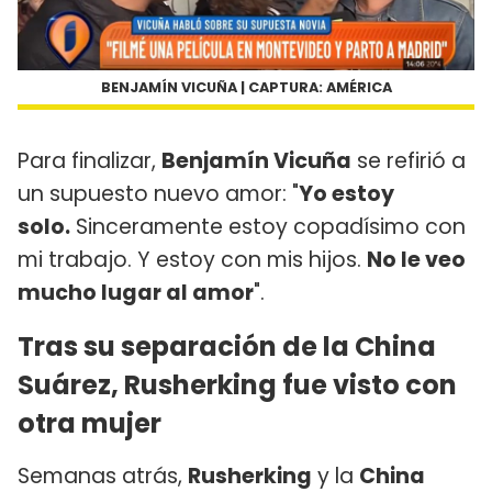
BENJAMÍN VICUÑA | CAPTURA: AMÉRICA
Para finalizar,
Benjamín Vicuña
se refirió a
un supuesto nuevo amor: "
Yo estoy
solo.
Sinceramente estoy copadísimo con
mi trabajo. Y estoy con mis hijos.
No le veo
mucho lugar al amor
".
Tras su separación de la China
Suárez, Rusherking fue visto con
otra mujer
Semanas atrás,
Rusherking
y la
China