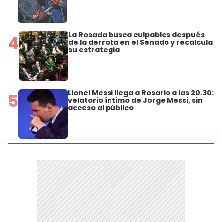
La Rosada busca culpables después
4
de la derrota en el Senado y recalcula
su estrategia
Lionel Messi llega a Rosario a las 20.30:
5
velatorio íntimo de Jorge Messi, sin
acceso al público