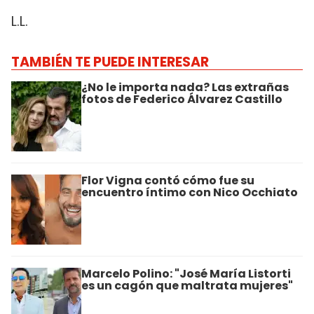
L.L.
TAMBIÉN TE PUEDE INTERESAR
¿No le importa nada? Las extrañas
fotos de Federico Álvarez Castillo
Flor Vigna contó cómo fue su
encuentro íntimo con Nico Occhiato
Marcelo Polino: "José María Listorti
es un cagón que maltrata mujeres"