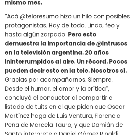
mismo mes.
“Acá @teloresumo hizo un hilo con posibles
protagonistas. Hay de todo. Lindo, feo y
hasta algún zarpado.
Pero esto
demuestra la importancia de @Intrusos
en la televisión argentina. 20 años
ininterrumpidos al aire. Un récord. Pocos
pueden decir esto en la tele. Nosotros sí.
Gracias por acompañarnos. Siempre.
Desde el humor, el amor y la crítica”,
concluyó el conductor al compartir el
listado de tuits en el que piden que Oscar
Martínez haga de Luis Ventura, Florencia
Peña de Marcela Tauro, y que Damián de
Santo interprete a Daniel Gómez Rinaldi,