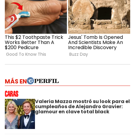
MÁS EN
Valeria Mazza mostró su look para el
cumpleaños de Alejandro Gravier:
glamour en clave total black