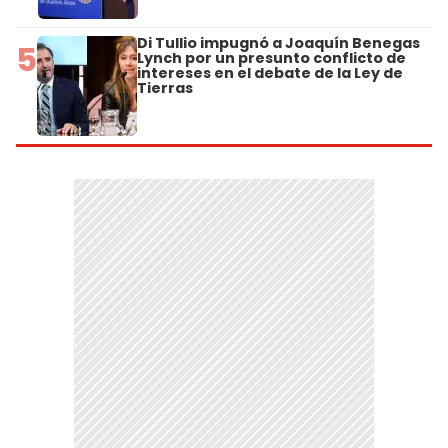
Di Tullio impugnó a Joaquín Benegas
5
Lynch por un presunto conflicto de
intereses en el debate de la Ley de
Tierras