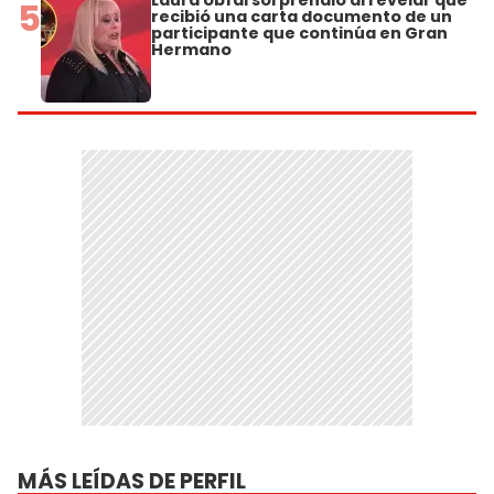
Laura Ubfal sorprendió al revelar que
5
recibió una carta documento de un
participante que continúa en Gran
Hermano
MÁS LEÍDAS DE PERFIL