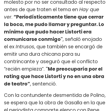
molesto por no ser consultado al respecto
antes de que traten el tema en
Hay que
ver
.
“Periodísticamente tiene que cerrar
la boca, me pudo llamar y preguntar. Lo
mínimo que pudo hacer Listorti era
comunicarse conmigo"
, señaló enojado
el ex
Intrusos
, que también se encargó de
emitir una dura chicana para su
contrincante y aseguró que el conflicto
“recién empieza”.
"Me preocuparía por el
rating que hace Listorti y no en una obra
de teatro”
, sentenció.
Con la contundente desmentida de Polino,
se espera que la obra de Gasalla en la que
el periodista comparte elenco con Pepe