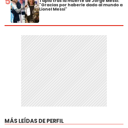
5
Tapia tras la muerte de Jorge Messi:
"Gracias por haberle dado al mundo a
Lionel Messi"
MÁS LEÍDAS DE PERFIL