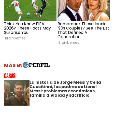
MÁS EN
La historia de Jorge Messi y Celia
Cuccitinni, los padres de Lionel
Messi: problemas económicos,
familia dividida y sacrificio