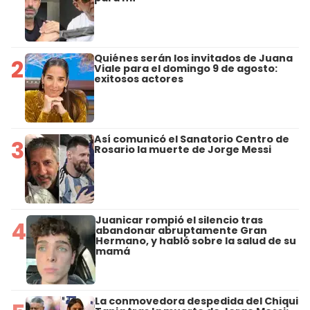
Quiénes serán los invitados de Juana
2
Viale para el domingo 9 de agosto:
exitosos actores
Así comunicó el Sanatorio Centro de
3
Rosario la muerte de Jorge Messi
Juanicar rompió el silencio tras
4
abandonar abruptamente Gran
Hermano, y habló sobre la salud de su
mamá
La conmovedora despedida del Chiqui