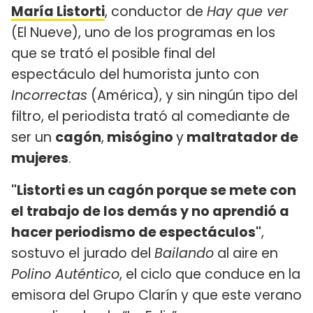
María Listorti
, conductor de
Hay que ver
(El Nueve), uno de los programas en los
que se trató el posible final del
espectáculo del humorista junto con
Incorrectas
(América), y sin ningún tipo del
filtro, el periodista trató al comediante de
ser un
cagón
,
misógino
y
maltratador de
mujeres
.
"Listorti es un cagón porque se mete con
el trabajo de los demás y no aprendió a
hacer periodismo de espectáculos"
,
sostuvo el jurado del
Bailando
al aire en
Polino Auténtico
, el ciclo que conduce en la
emisora del Grupo Clarín y que este verano