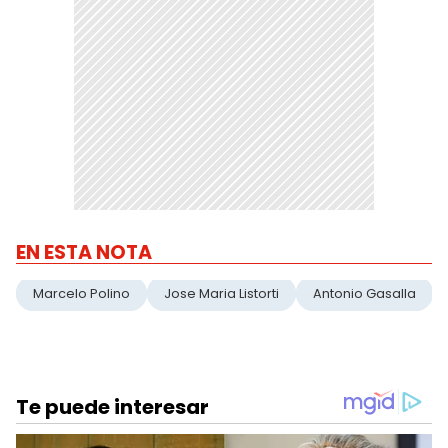
EN ESTA NOTA
Marcelo Polino
Jose Maria Listorti
Antonio Gasalla