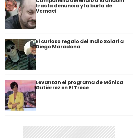
Campanella defendió a Brandoni
tras la denuncia y la burla de
Vernaci
El curioso regalo del Indio Solari a
Diego Maradona
Levantan el programa de Mónica
Gutiérrez en El Trece