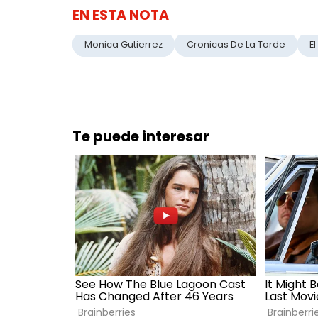
EN ESTA NOTA
Monica Gutierrez
Cronicas De La Tarde
E