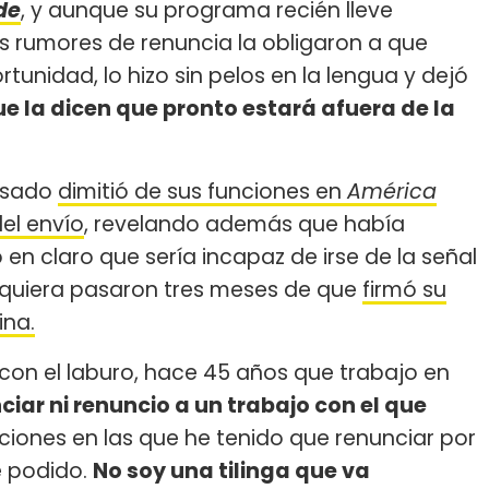
de
, y aunque su programa recién lleve
s rumores de renuncia la obligaron a que
rtunidad, lo hizo sin pelos en la lengua y dejó
e la dicen que pronto estará afuera de la
pasado
dimitió de sus funciones en
América
del envío
, revelando además que había
 en claro que sería incapaz de irse de la señal
iquiera pasaron tres meses de que
firmó su
ina.
on el laburo, hace 45 años que trabajo en
ciar ni renuncio a un trabajo con el que
ciones en las que he tenido que renunciar por
e podido.
No soy una tilinga que va