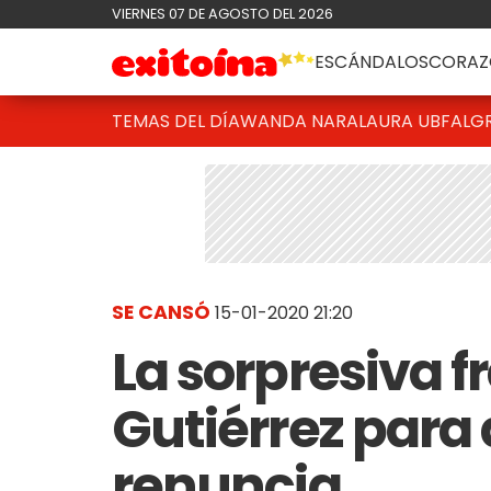
VIERNES 07 DE AGOSTO DEL 2026
ESCÁNDALOS
CORAZ
TEMAS DEL DÍA
WANDA NARA
LAURA UBFAL
G
SE CANSÓ
15-01-2020 21:20
La sorpresiva 
Gutiérrez para
renuncia