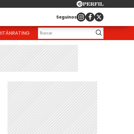
Seguinos
RITÁN
RATING