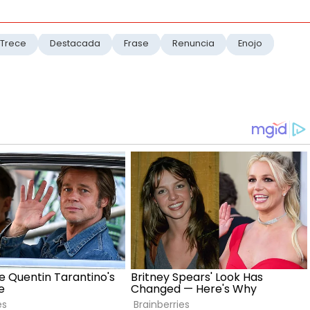
l Trece
Destacada
Frase
Renuncia
Enojo