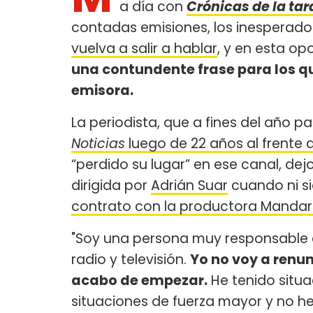
a día con
Crónicas de la tar
contadas emisiones, los inesperado
vuelva a salir a hablar
, y en esta opo
una contundente frase para los qu
emisora.
La periodista, que a fines del año 
Noticias
luego de 22 años al frente 
“perdido su lugar” en ese canal, dejo
dirigida por
Adrián Suar
cuando ni s
contrato con la productora Mandar
"Soy una persona muy responsable c
radio y televisión.
Yo no voy a renun
acabo de empezar.
He tenido situa
situaciones de fuerza mayor y no h