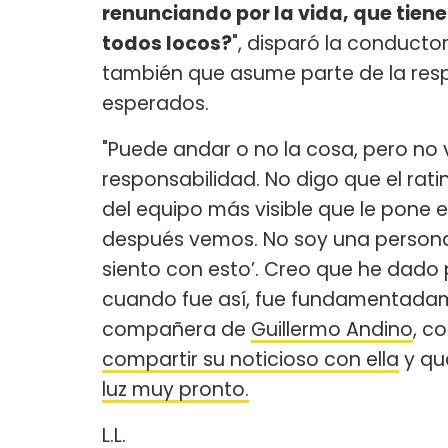
renunciando por la vida, que tie
todos locos?
", disparó la conduct
también que asume parte de la respo
esperados.
"Puede andar o no la cosa, pero no v
responsabilidad. No digo que el rati
del equipo más visible que le pone e
después vemos. No soy una persona 
siento con esto’. Creo que he dado
cuando fue así, fue fundamentadame
compañera de
Guillermo Andino
, c
compartir su noticioso con ella
y qu
luz muy pronto.
L.L.