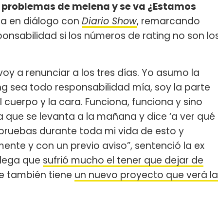
ne problemas de melena y se va ¿Estamos
ora en diálogo con
Diario Show
, remarcando
nsabilidad si los números de rating no son lo
oy a renunciar a los tres días. Yo asumo la
ng sea todo responsabilidad mía, soy la parte
l cuerpo y la cara. Funciona, funciona y sino
que se levanta a la mañana y dice ‘a ver qué
 pruebas durante toda mi vida de esto y
nte y con un previo aviso”, sentenció la ex
olega que
sufrió mucho el tener que dejar de
e también tiene
un nuevo proyecto que verá la