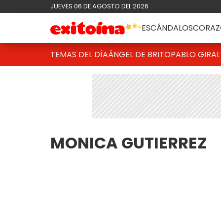
JUEVES 06 DE AGOSTO DEL 2026
ESCÁNDALOS
CORAZ
TEMAS DEL DÍA
ÁNGEL DE BRITO
PABLO GIRAL
MONICA GUTIERREZ