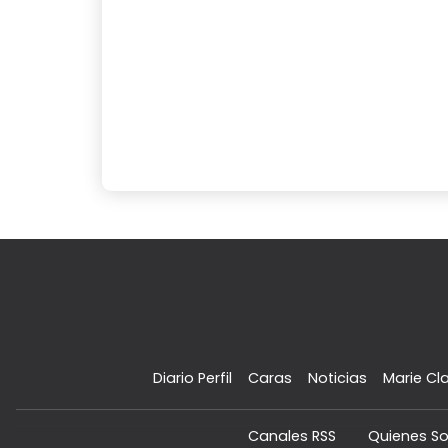
Diario Perfil
Caras
Noticias
Marie Cla
Canales RSS
Quienes S