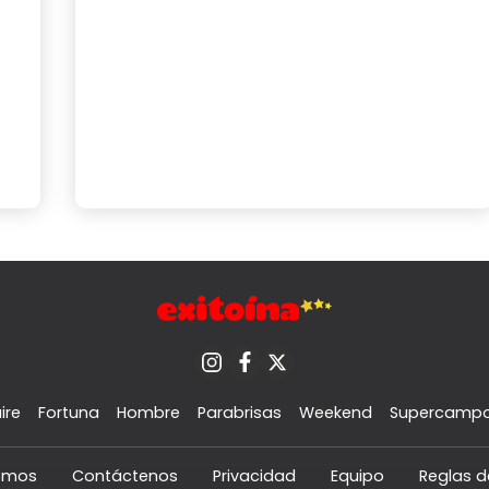
ire
Fortuna
Hombre
Parabrisas
Weekend
Supercamp
omos
Contáctenos
Privacidad
Equipo
Reglas d