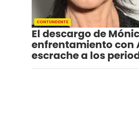
CONTUNDENTE
El descargo de Mónic
enfrentamiento con Al
escrache a los period