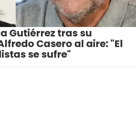
a Gutiérrez tras su
fredo Casero al aire: "El
istas se sufre"