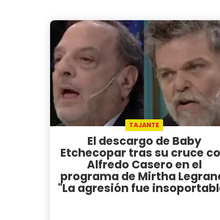
TAJANTE
El descargo de Baby
Etchecopar tras su cruce c
Alfredo Casero en el
programa de Mirtha Legran
"La agresión fue insoportabl