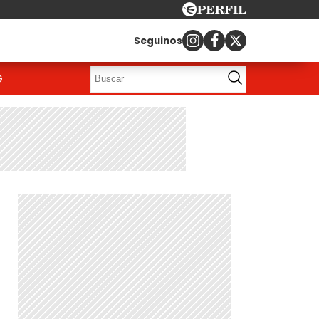
Seguinos
G