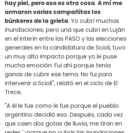
hay piel, pero eso es otra cosa
.
A mí me
armaron varias campañitas los
búnkeres de la grieta
. Yo cubrí muchas
inundaciones, pero una que cubrí en Luján
en el interín entre las PASO y las elecciones
generales en la candidatura de Scioli, tuvo
un muy alto impacto porque yo le puse
mucha emoción. Fui ahí porque tenía
ganas de cubrir ese tema. No fui para
intervenir a Scioli", relató en el ciclo de El
Trece.
"A él le fue como le fue porque el pueblo
argentino decidió eso. Después, cada vez
que caen dos gotas de lluvia, me tiran en
redes '¿porque no cubrís las inundaciones