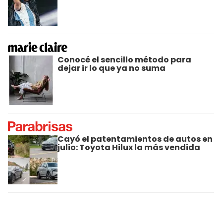
Conocé el sencillo método para
dejar ir lo que ya no suma
Cayó el patentamientos de autos en
julio: Toyota Hilux la más vendida