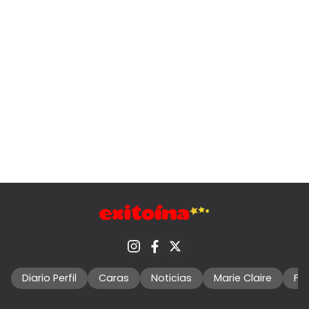
Diario Perfil
Caras
Noticias
Marie Claire
Fo