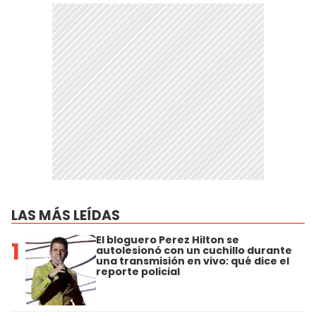
LAS MÁS LEÍDAS
El bloguero Perez Hilton se
1
autolesionó con un cuchillo durante
una transmisión en vivo: qué dice el
reporte policial