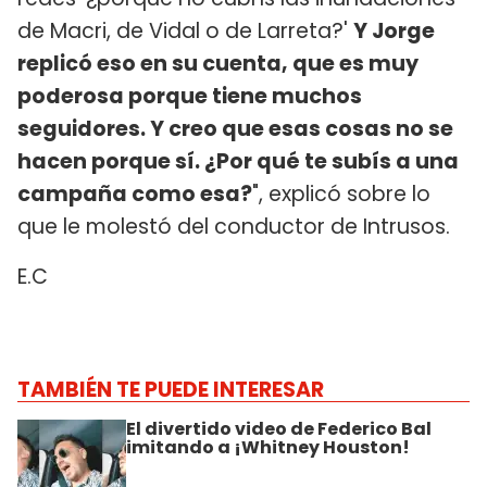
de Macri, de Vidal o de Larreta?'
Y Jorge
replicó eso en su cuenta, que es muy
poderosa porque tiene muchos
seguidores. Y creo que esas cosas no se
hacen porque sí. ¿Por qué te subís a una
campaña como esa?
", explicó sobre lo
que le molestó del conductor de Intrusos.
E.C
TAMBIÉN TE PUEDE INTERESAR
El divertido video de Federico Bal
imitando a ¡Whitney Houston!