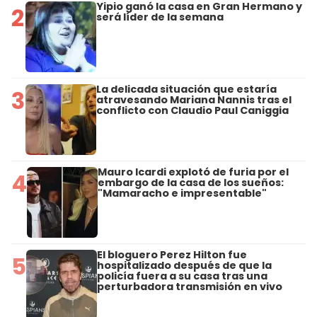
Yipio ganó la casa en Gran Hermano y
2
será líder de la semana
La delicada situación que estaría
3
atravesando Mariana Nannis tras el
conflicto con Claudio Paul Caniggia
Mauro Icardi explotó de furia por el
4
embargo de la casa de los sueños:
"Mamaracho e impresentable"
El bloguero Perez Hilton fue
5
hospitalizado después de que la
policía fuera a su casa tras una
perturbadora transmisión en vivo