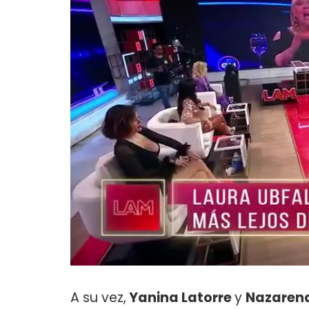
A su vez,
Yanina Latorre
y
Nazarena