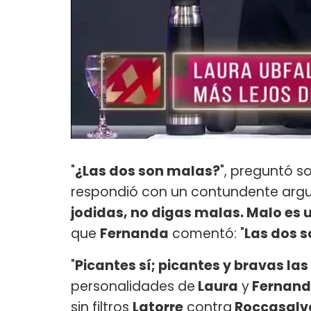
"
¿Las dos son malas?
", preguntó 
respondió con un contundente arg
jodidas, no digas malas. Malo es
que
Fernanda
comentó: "
Las dos s
"
Picantes sí; picantes y bravas las
personalidades de
Laura
y
Fernand
sin filtros
Latorre
contra
Roccasalv