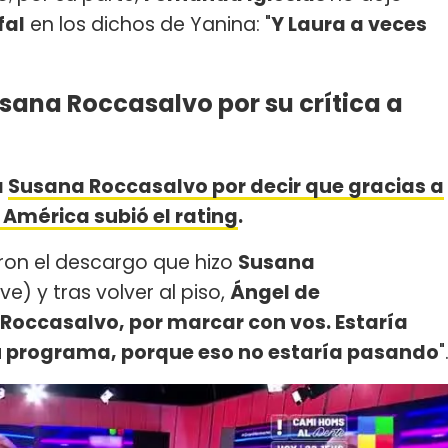
fal
en los dichos de Yanina: "
Y Laura a veces
usana Roccasalvo por su crítica a
a
Susana Roccasalvo por decir que gracias a
, América subió el rating
.
on el descargo que hizo
Susana
ve) y tras volver al piso,
Ángel de
occasalvo, por marcar con vos. Estaría
 programa, porque eso no estaría pasando
"