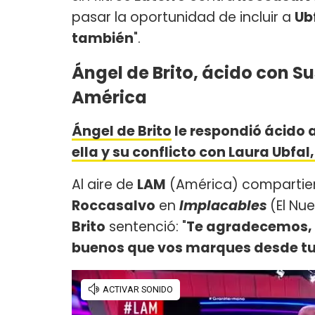
pasar la oportunidad de incluir a
Ub
también
".
Ángel de Brito, ácido con S
América
Ángel de Brito
le respondió ácido 
ella y su conflicto con Laura Ubfal
Al aire de
LAM
(América) compartier
Roccasalvo
en
Implacables
(El Nue
Brito
sentenció: "
Te agradecemos, R
buenos que vos marques desde tu