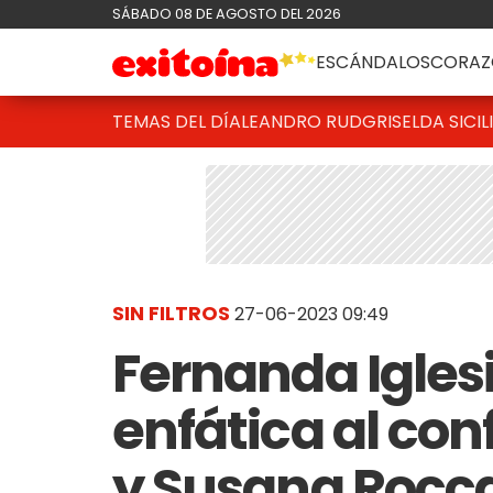
SÁBADO 08 DE AGOSTO DEL 2026
ESCÁNDALOS
CORAZ
TEMAS DEL DÍA
LEANDRO RUD
GRISELDA SICIL
SIN FILTROS
27-06-2023 09:49
Fernanda Iglesia
enfática al con
y Susana Rocca