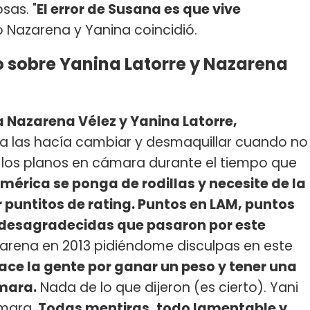
sas. "
El error de Susana es que vive
o Nazarena y Yanina coincidió.
 sobre Yanina Latorre y Nazarena
Nazarena Vélez y Yanina Latorre,
ella las hacía cambiar y desmaquillar cuando no
a los planos en cámara durante el tiempo que
mérica se ponga de rodillas y necesite de la
puntitos de rating. Puntos en LAM, puntos
as desagradecidas que pasaron por este
zarena en 2013 pidiéndome disculpas en este
ace la gente por ganar un peso y tener una
ámara.
Nada de lo que dijeron (es cierto). Yani
ámara.
Todas mentiras, todo lamentable y