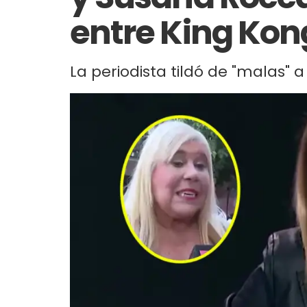
entre King Kong
La periodista tildó de "malas" a