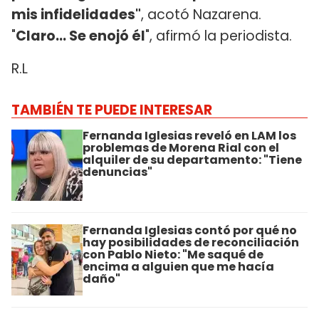
mis infidelidades"
, acotó Nazarena.
"
Claro... Se enojó él
", afirmó la periodista.
R.L
TAMBIÉN TE PUEDE INTERESAR
Fernanda Iglesias reveló en LAM los
problemas de Morena Rial con el
alquiler de su departamento: "Tiene
denuncias"
Fernanda Iglesias contó por qué no
hay posibilidades de reconciliación
con Pablo Nieto: "Me saqué de
encima a alguien que me hacía
daño"