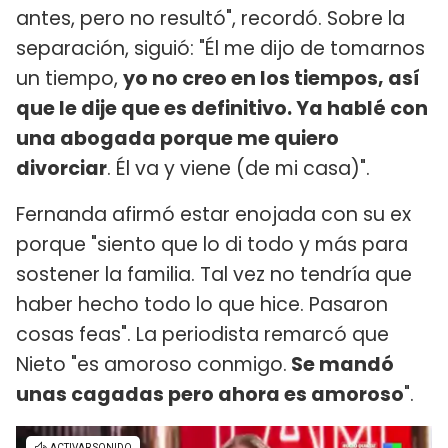
antes, pero no resultó", recordó. Sobre la
separación, siguió: "Él me dijo de tomarnos
un tiempo,
yo no creo en los tiempos, así
que le dije que es definitivo. Ya hablé con
una abogada porque me quiero
divorciar
. Él va y viene (de mi casa)".
Fernanda afirmó estar enojada con su ex
porque "siento que lo di todo y más para
sostener la familia. Tal vez no tendría que
haber hecho todo lo que hice. Pasaron
cosas feas". La periodista remarcó que
Nieto "es amoroso conmigo.
Se mandó
unas cagadas pero ahora es amoroso
".