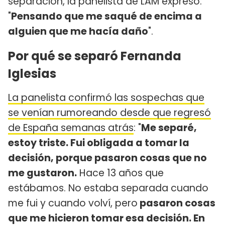
separación, la panelista de LAM expresó:
"
Pensando que me saqué de encima a
alguien que me hacía daño
".
Por qué se separó Fernanda
Iglesias
La panelista confirmó las sospechas que
se venían rumoreando desde que regresó
de España semanas atrás
: "
Me separé,
estoy triste. Fui obligada a tomar la
decisión, porque pasaron cosas que no
me gustaron.
Hace 13 años que
estábamos. No estaba separada cuando
me fui y cuando volví, pero
pasaron cosas
que me hicieron tomar esa decisión. En