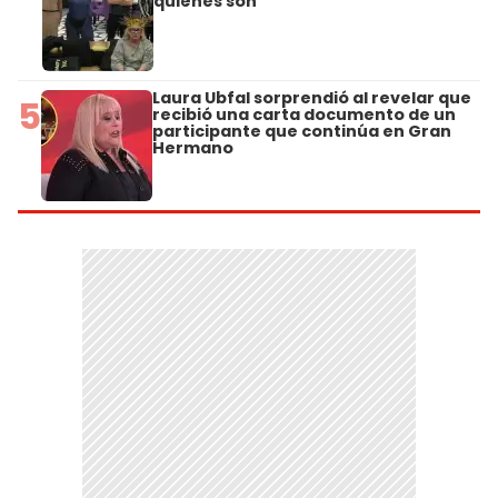
quiénes son
Laura Ubfal sorprendió al revelar que
5
recibió una carta documento de un
participante que continúa en Gran
Hermano