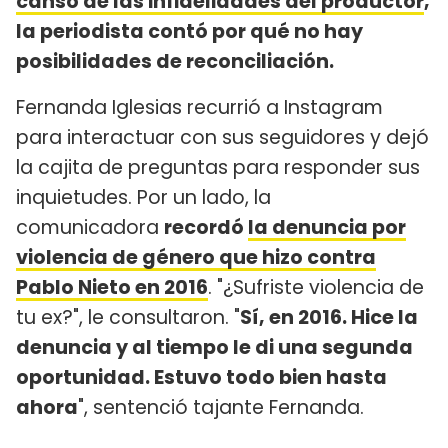
cansó de las infidelidades del productor
,
la periodista contó por qué no hay
posibilidades de reconciliación.
Fernanda Iglesias recurrió a Instagram
para interactuar con sus seguidores y dejó
la cajita de preguntas para responder sus
inquietudes. Por un lado, la
comunicadora
recordó
la denuncia por
violencia de género que hizo contra
Pablo Nieto en 2016
. "¿Sufriste violencia de
tu ex?", le consultaron. "
Sí, en 2016. Hice la
denuncia y al tiempo le di una segunda
oportunidad. Estuvo todo bien hasta
ahora
", sentenció tajante Fernanda.