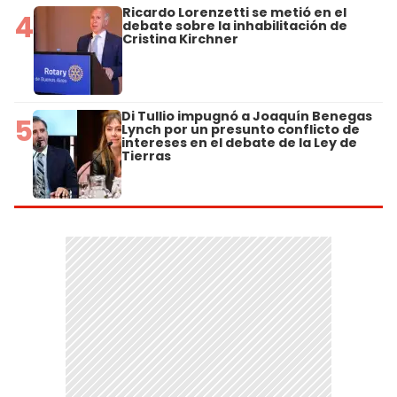
Ricardo Lorenzetti se metió en el
4
debate sobre la inhabilitación de
Cristina Kirchner
Di Tullio impugnó a Joaquín Benegas
5
Lynch por un presunto conflicto de
intereses en el debate de la Ley de
Tierras