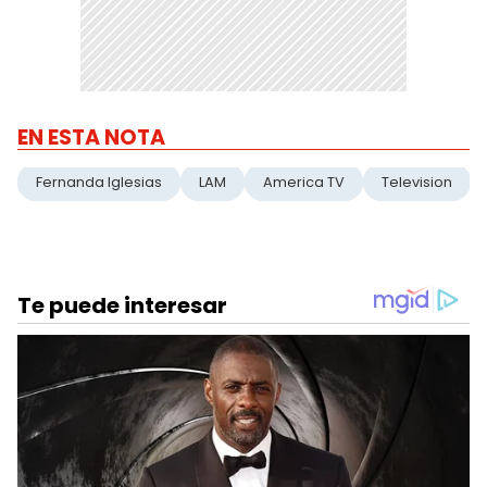
EN ESTA NOTA
Fernanda Iglesias
LAM
America TV
Television