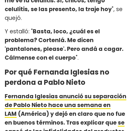
me ve la celulitis. Sí, chicos, tengo
celulitis, se las presento, la traje hoy
", se
quejó.
Y estalló: "
Basta, loco, ¿cuál es el
problema? Cortenlá. Me dicen
'pantalones, please'. Pero andá a cagar.
Cálmense con el cuerpo
".
Por qué Fernanda Iglesias no
perdona a Pablo Nieto
Fernanda Iglesias anunció su separación
de Pablo Nieto hace una semana en
LAM
(América) y dejó en claro que no fue
en buenos términos. Tras explicar que
se