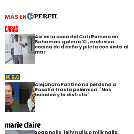
MÁS EN
Así es la casa del Cuti Romero en
Bahamas: galería XL, exclusiva
cocina de diseño y pileta con vista al
mar
Alejandro Fantino no perdona a
Rosalía tras la polémica: "Nos
boludeó y lo disfrutó"
Soap nails, jelly nails o milk nails: