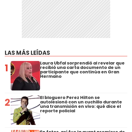
LAS MÁS LEÍDAS
Laura Ubfal sorprendió al revelar que
1
recibió una carta documento de un
participante que continúa en Gran
Hermano
El bloguero Perez Hilton se
2
autolesionó con un cuchillo durante
una transmisión en vivo: qué dice el
reporte policial