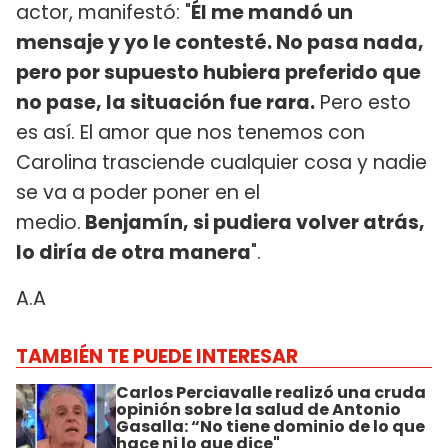
actor, manifestó: "
Él me mandó un
mensaje y yo le contesté. No pasa nada,
pero por supuesto hubiera preferido que
no pase, la situación fue rara.
Pero esto
es así. El amor que nos tenemos con
Carolina trasciende cualquier cosa y nadie
se va a poder poner en el
medio.
Benjamín, si pudiera volver atrás,
lo diría de otra manera
".
A.A
TAMBIÉN TE PUEDE INTERESAR
Carlos Perciavalle realizó una cruda
opinión sobre la salud de Antonio
Gasalla: “No tiene dominio de lo que
hace ni lo que dice"