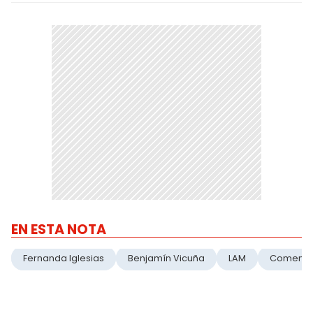
EN ESTA NOTA
Fernanda Iglesias
Benjamín Vicuña
LAM
Comenta