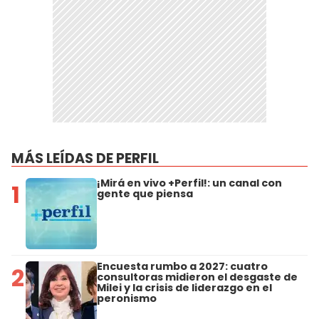
MÁS LEÍDAS DE PERFIL
¡Mirá en vivo +Perfil!: un canal con
1
gente que piensa
Encuesta rumbo a 2027: cuatro
2
consultoras midieron el desgaste de
Milei y la crisis de liderazgo en el
peronismo