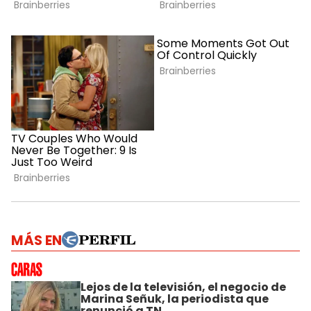
MÁS EN
Lejos de la televisión, el negocio de
Marina Señuk, la periodista que
renunció a TN