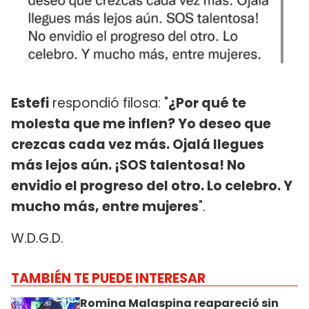
Estefi
respondió filosa: "
¿Por qué te
molesta que me inflen? Yo deseo que
crezcas cada vez más. Ojalá llegues
más lejos aún. ¡SOS talentosa! No
envidio el progreso del otro. Lo celebro. Y
mucho más, entre mujeres
".
W.D.G.D.
TAMBIÉN TE PUEDE INTERESAR
Romina Malaspina reapareció sin