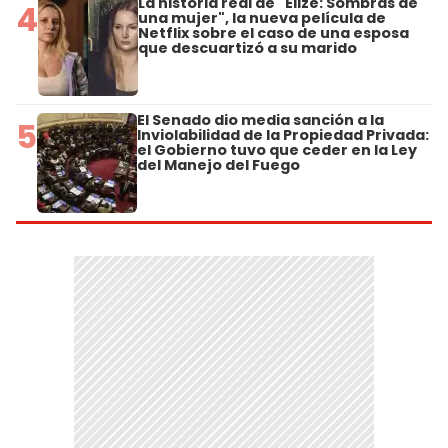
La historia real de "Elize: Sombras de
4
una mujer", la nueva película de
Netflix sobre el caso de una esposa
que descuartizó a su marido
El Senado dio media sanción a la
5
Inviolabilidad de la Propiedad Privada:
el Gobierno tuvo que ceder en la Ley
del Manejo del Fuego