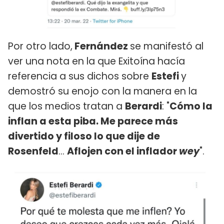
Por otro lado,
Fernández
se manifestó al
ver una nota en la que Exitoína hacía
referencia a sus dichos sobre
Estefi
y
demostró su enojo con la manera en la
que los medios tratan a
Berardi
: "
Cómo la
inflan a esta piba. Me parece más
divertido y filoso lo que dije de
Rosenfeld
…
Aflojen con el inflador
wey
".