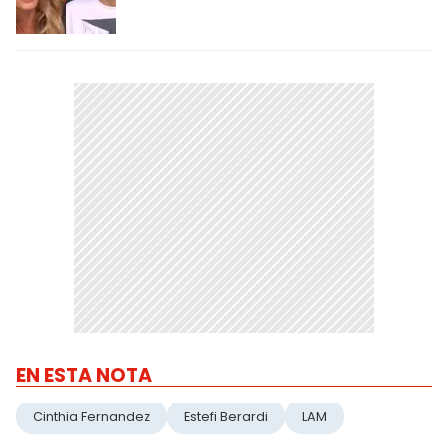
EN ESTA NOTA
Cinthia Fernandez
Estefi Berardi
LAM