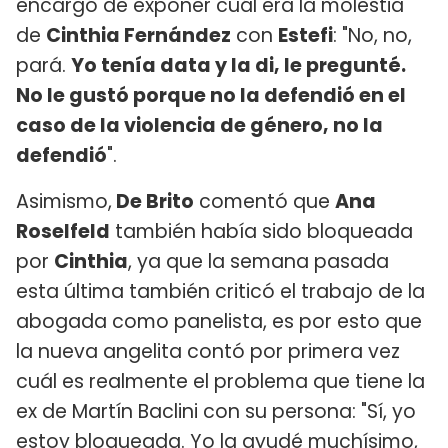
encargó de exponer cuál era la molestia
de
Cinthia Fernández
con
Estefi
: "No, no,
pará.
Yo tenía data y la di, le pregunté.
No le gustó porque no la defendió en el
caso de la violencia de género, no la
defendió
".
Asimismo,
De Brito
comentó que
Ana
Roselfeld
también había sido bloqueada
por
Cinthia
, ya que la semana pasada
esta última también criticó el trabajo de la
abogada como panelista, es por esto que
la nueva angelita contó por primera vez
cuál es realmente el problema que tiene la
ex de Martín Baclini con su persona: "Sí, yo
estoy bloqueada. Yo la ayudé muchísimo,