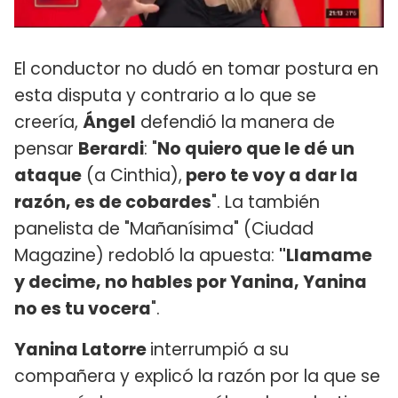
El conductor no dudó en tomar postura en
esta disputa y contrario a lo que se
creería,
Ángel
defendió la manera de
pensar
Berardi
: "
No quiero que le dé un
ataque
(a Cinthia),
pero te voy a dar la
razón, es de cobardes
". La también
panelista de "Mañanísima" (Ciudad
Magazine) redobló la apuesta:
"Llamame
y decime, no hables por Yanina, Yanina
no es tu vocera
".
Yanina Latorre
interrumpió a su
compañera y explicó la razón por la que se