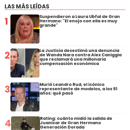
LAS MÁS LEÍDAS
Suspendieron a Laura Ubfal de Gran
1
Hermano: "El enojo con ella es muy
grande"
La Justicia desestimó una denuncia
2
de Wanda Nara contra Alex Caniggia
que reclamará una millonaria
compensación económica
Murió Leandro Rud, el icónico
3
representante de modelos, a los 51
años: qué pasó
Rating: cuánto midió la salida de
4
Juanicar de Gran Hermano
Generación Dorada