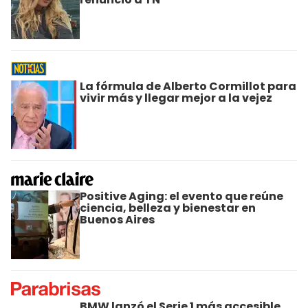
La fórmula de Alberto Cormillot para
vivir más y llegar mejor a la vejez
Positive Aging: el evento que reúne
ciencia, belleza y bienestar en
Buenos Aires
BMW lanzó el Serie 1 más accesible