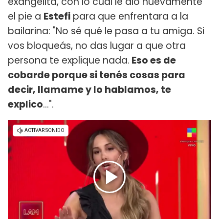
exangelita, con lo cual le dio nuevamente
el pie a
Estefi
para que enfrentara a la
bailarina: "No sé qué le pasa a tu amiga. Si
vos bloqueás, no das lugar a que otra
persona te explique nada.
Eso es de
cobarde porque si tenés cosas para
decir, llamame y lo hablamos, te
explico
...".