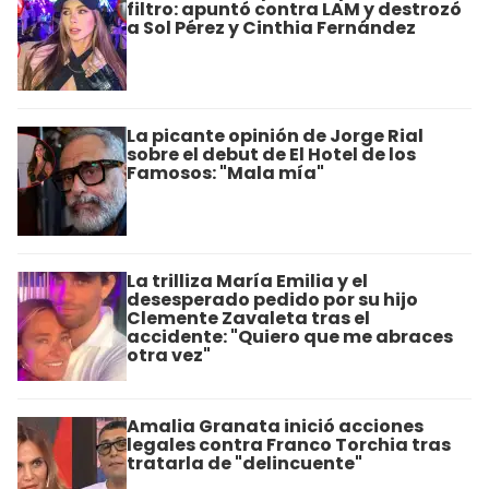
filtro: apuntó contra LAM y destrozó
a Sol Pérez y Cinthia Fernández
La picante opinión de Jorge Rial
sobre el debut de El Hotel de los
Famosos: "Mala mía"
La trilliza María Emilia y el
desesperado pedido por su hijo
Clemente Zavaleta tras el
accidente: "Quiero que me abraces
otra vez"
Amalia Granata inició acciones
legales contra Franco Torchia tras
tratarla de "delincuente"