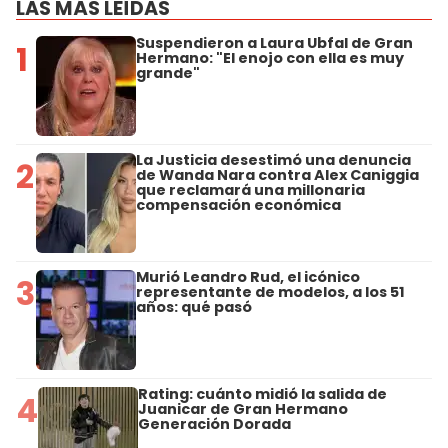
LAS MÁS LEÍDAS
Suspendieron a Laura Ubfal de Gran
1
Hermano: "El enojo con ella es muy
grande"
La Justicia desestimó una denuncia
2
de Wanda Nara contra Alex Caniggia
que reclamará una millonaria
compensación económica
Murió Leandro Rud, el icónico
3
representante de modelos, a los 51
años: qué pasó
Rating: cuánto midió la salida de
4
Juanicar de Gran Hermano
Generación Dorada