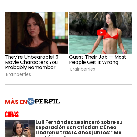
MÁS EN
Luli Fernández se sinceró sobre su
separación con Cristian Cúneo
Libarona tras 14 años juntos: “Me