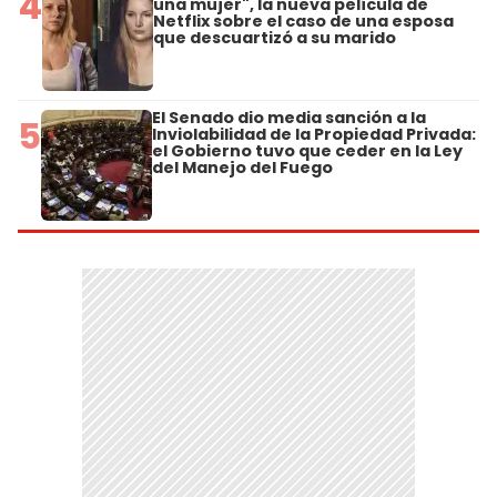
4
una mujer", la nueva película de
Netflix sobre el caso de una esposa
que descuartizó a su marido
El Senado dio media sanción a la
5
Inviolabilidad de la Propiedad Privada:
el Gobierno tuvo que ceder en la Ley
del Manejo del Fuego