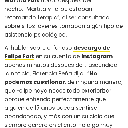
Martita Fort
horas después del
hecho. “Martita y Felipe estaban
retomando terapia”, al ser consultado
sobre si los jóvenes tomaban algún tipo de
asistencia psicológica.
Al hablar sobre el furioso
descargo de
Felipe Fort
en su cuenta de
Instagram
apenas minutos después de trascendida
la noticia, Florencia Peña dijo: “
No
podemos cuestionar
, de ninguna manera,
que Felipe haya necesitado exteriorizar
porque entiendo perfectamente que
alguien de 17 años pueda sentirse
abandonado, y más con un suicidio que
siempre genera en el entorno algo muy