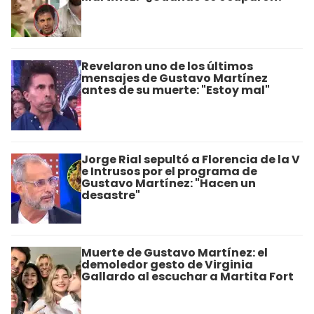
Revelaron uno de los últimos
mensajes de Gustavo Martínez
antes de su muerte: "Estoy mal"
Jorge Rial sepultó a Florencia de la V
e Intrusos por el programa de
Gustavo Martínez: "Hacen un
desastre"
Muerte de Gustavo Martínez: el
demoledor gesto de Virginia
Gallardo al escuchar a Martita Fort