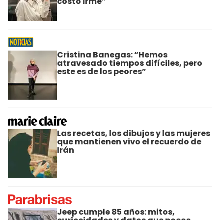
costó irme”
Cristina Banegas: “Hemos
atravesado tiempos difíciles, pero
este es de los peores”
Las recetas, los dibujos y las mujeres
que mantienen vivo el recuerdo de
Irán
Jeep cumple 85 años: mitos,