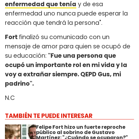
enfermedad que tenía
y de esa
enfermedad uno nunca puede esperar la
reacción que tendrá la persona".
Fort
finalizó su comunicado con un
mensaje de amor para quien se ocupó de
su educación:
"Fue una persona que
ocupó un importante rol en mi vida y la
voy a extrañar siempre. QEPD Gus, mi
padrino".
N.C
TAMBIÉN TE PUEDE INTERESAR
Felipe Fort hizo un fuerte reproche
público al sobrino de Gustavo
Martínez: "¿Cuándo se ocuparon?"