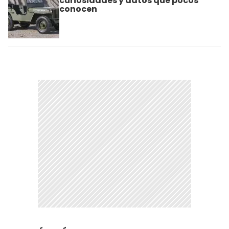
curiosidades y datos que pocos
conocen