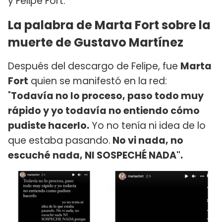
y Felipe Fort.
La palabra de Marta Fort sobre la
muerte de Gustavo Martínez
Después del descargo de Felipe, fue
Marta
Fort
quien se manifestó en la red:
"
Todavía no lo proceso, paso todo muy
rápido y yo todavía no entiendo cómo
pudiste hacerlo.
Yo no tenía ni idea de lo
que estaba pasando.
No vi nada, no
escuché nada, NI SOSPECHÉ NADA".