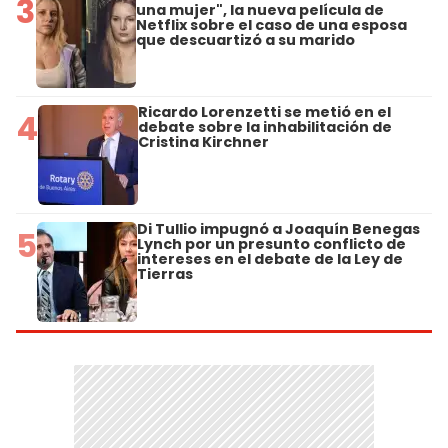
3
una mujer", la nueva película de
Netflix sobre el caso de una esposa
que descuartizó a su marido
Ricardo Lorenzetti se metió en el
4
debate sobre la inhabilitación de
Cristina Kirchner
Di Tullio impugnó a Joaquín Benegas
5
Lynch por un presunto conflicto de
intereses en el debate de la Ley de
Tierras