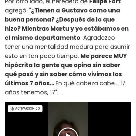
Por otro lado, el heredero de
Felipe Fort
agregó: "
¿Tienen a Gustavo como una
buena persona? ¿Después de lo que
hizo? Mientras Martu y yo estábamos en
el mismo departamento
. Agradezco
tener una mentalidad madura para asumir
esto en tan poco tiempo.
Me parece MUY
hipócrita la gente que opina sin saber
qué pasó y sin saber cómo vivimos los
últimos 7 años...
En qué cabeza cabe... 17
años tenemos, 17".