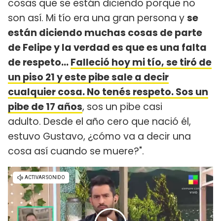
cosas que se están diciendo porque no
son así. Mi tío era una gran persona y
se
están diciendo muchas cosas de parte
de Felipe y la verdad es que es una falta
de respeto...
Falleció hoy mi tío, se tiró de
un piso 21 y este pibe sale a decir
cualquier cosa. No tenés respeto. Sos un
pibe de 17 años
, sos un pibe casi
adulto. Desde el año cero que nació él,
estuvo Gustavo, ¿cómo va a decir una
cosa así cuando se muere?".