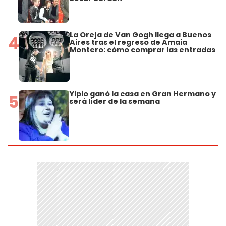
La Oreja de Van Gogh llega a Buenos
4
Aires tras el regreso de Amaia
Montero: cómo comprar las entradas
Yipio ganó la casa en Gran Hermano y
5
será líder de la semana