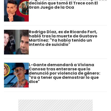
decisión que tomó El Trece con El
Gran Juego de la Oca
Rodrigo Díaz, ex de Ricardo Fort,
habló tras la muerte de Gustavo
Martínez: "Ya había tenido un
intento de suicidio"
L-Gante demandará a Viviana
Canosa tras enterarse que lo
denunció por violencia de género:
"Va a tener que demostrar lo que
dice"