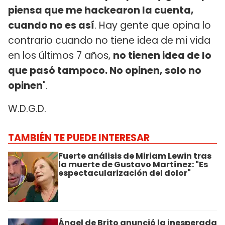
piensa que me hackearon la cuenta,
cuando no es así
. Hay gente que opina lo
contrario cuando no tiene idea de mi vida
en los últimos 7 años,
no tienen idea de lo
que pasó tampoco. No opinen, solo no
opinen
".
W.D.G.D.
TAMBIÉN TE PUEDE INTERESAR
Fuerte análisis de Miriam Lewin tras
la muerte de Gustavo Martínez: "Es
espectacularización del dolor"
Ángel de Brito anunció la inesperada