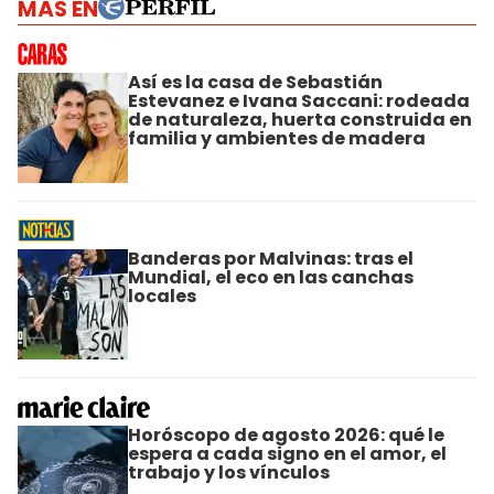
MÁS EN
Así es la casa de Sebastián
Estevanez e Ivana Saccani: rodeada
de naturaleza, huerta construida en
familia y ambientes de madera
Banderas por Malvinas: tras el
Mundial, el eco en las canchas
locales
Horóscopo de agosto 2026: qué le
espera a cada signo en el amor, el
trabajo y los vínculos