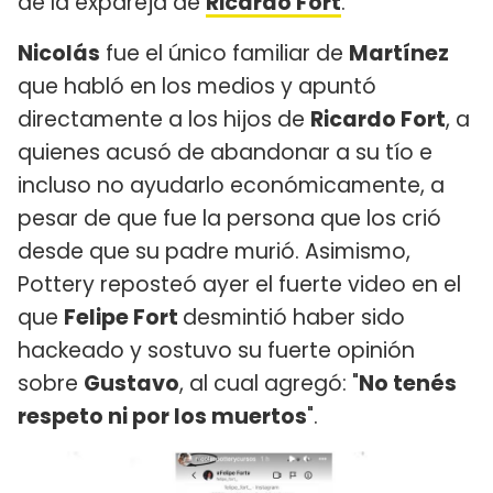
de la expareja de
Ricardo Fort
.
Nicolás
fue el único familiar de
Martínez
que habló en los medios y apuntó
directamente a los hijos de
Ricardo Fort
, a
quienes acusó de abandonar a su tío e
incluso no ayudarlo económicamente, a
pesar de que fue la persona que los crió
desde que su padre murió. Asimismo,
Pottery reposteó ayer el fuerte video en el
que
Felipe Fort
desmintió haber sido
hackeado y sostuvo su fuerte opinión
sobre
Gustavo
, al cual agregó: "
No tenés
respeto ni por los muertos
".