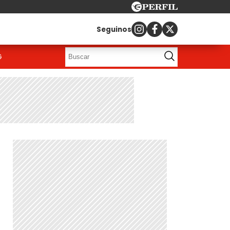
Seguinos
G