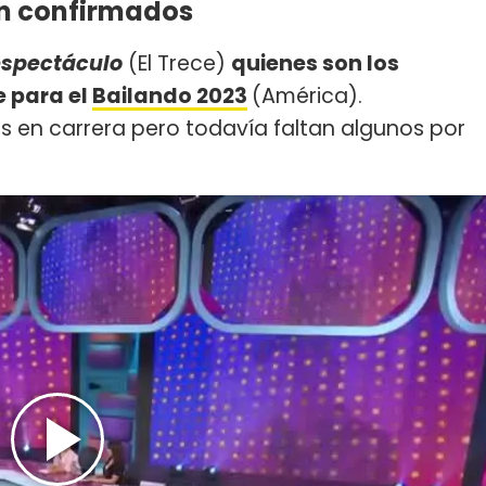
án confirmados
espectáculo
(El Trece)
quienes son los
e para el
Bailando 2023
(América).
s en carrera pero todavía faltan algunos por