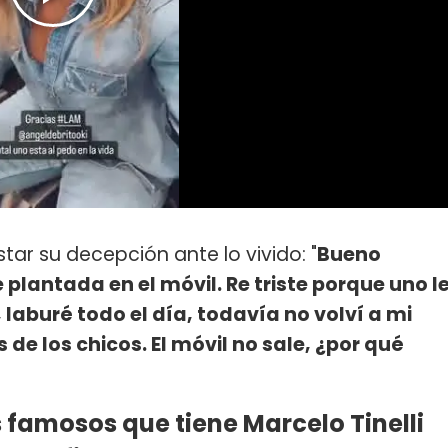
tar su decepción ante lo vivido: "
Bueno
plantada en el móvil. Re triste porque uno l
, laburé todo el día, todavía no volví a mi
de los chicos. El móvil no sale, ¿por qué
s famosos que tiene Marcelo Tinelli