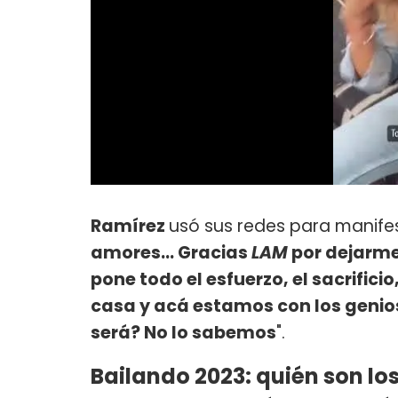
Ramírez
usó sus redes para manifes
amores... Gracias
LAM
por dejarme 
pone todo el esfuerzo, el sacrificio
casa y acá estamos con los genios 
será? No lo sabemos
".
Bailando 2023: quién son lo