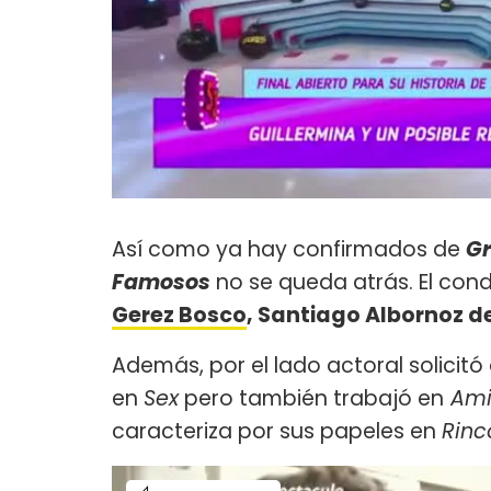
Así como ya hay confirmados de
Gr
Famosos
no se queda atrás. El con
Gerez Bosco
, Santiago Albornoz d
Además, por el lado actoral solicitó
en
Sex
pero también trabajó en
Ami
caracteriza por sus papeles en
Rinc