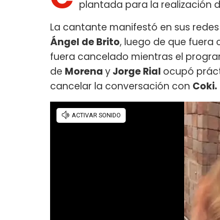
plantada para la realización d
La cantante manifestó en sus redes 
Ángel de Brito
, luego de que fuera
fuera cancelado mientras el program
de
Morena
y
Jorge Rial
ocupó práct
cancelar la conversación con
Coki.