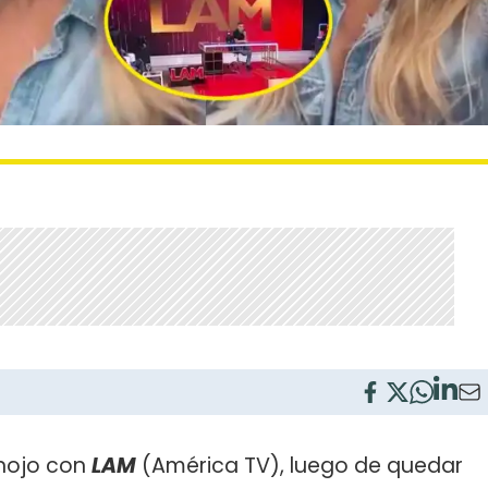
enojo con
LAM
(América TV), luego de quedar