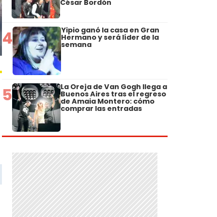
César Bordón
Yipio ganó la casa en Gran
4
Hermano y será líder de la
semana
La Oreja de Van Gogh llega a
5
Buenos Aires tras el regreso
de Amaia Montero: cómo
comprar las entradas