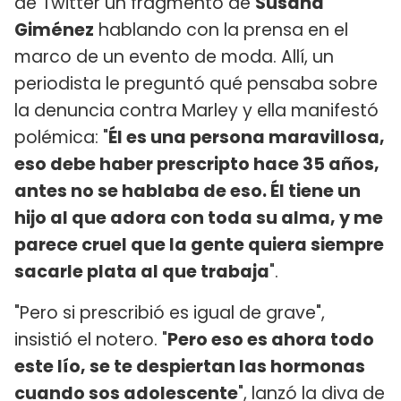
de Twitter un fragmento de
Susana
Giménez
hablando con la prensa en el
marco de un evento de moda. Allí, un
periodista le preguntó qué pensaba sobre
la denuncia contra Marley y ella manifestó
polémica: "
Él es una persona maravillosa,
eso debe haber prescripto hace 35 años,
antes no se hablaba de eso. Él tiene un
hijo al que adora con toda su alma, y me
parece cruel que la gente quiera siempre
sacarle plata al que trabaja
".
"Pero si prescribió es igual de grave",
insistió el notero. "
Pero eso es ahora todo
este lío, se te despiertan las hormonas
cuando sos adolescente
", lanzó la diva de