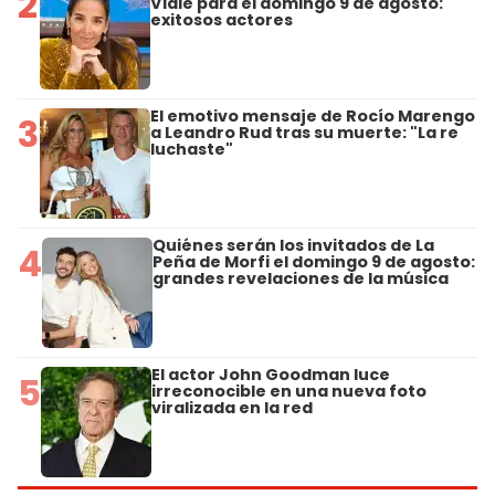
2
Viale para el domingo 9 de agosto:
exitosos actores
El emotivo mensaje de Rocío Marengo
3
a Leandro Rud tras su muerte: "La re
luchaste"
Quiénes serán los invitados de La
4
Peña de Morfi el domingo 9 de agosto:
grandes revelaciones de la música
El actor John Goodman luce
5
irreconocible en una nueva foto
viralizada en la red