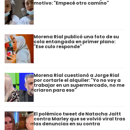
motivo: "Empecé otro camino"
Morena Rial publicó una foto de su
cola entangada en primer plano:
"Ese culo responde"
Morena Rial cuestionó a Jorge Rial
por cortarle el alquiler: "Yo no voy a
trabajar en un supermercado, no me
criaron para eso"
El polémico tweet de Natacha Jaitt
contra Marley que se volvió viral tras
las denuncias en su contra