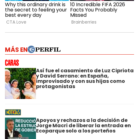
MÁS EN
Así fue el casamiento de Luz Cipriota
y David Serrano: en España,
improvisado y con sus hijas como
protagonistas
Apoyos y rechazos a la decisión de
Jorge Macri de liberar la entrada en
Ecoparque solo a los porteños