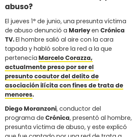
abuso?
El jueves 1° de junio, una presunta víctima
de abuso denunció a
Marley
en
Crónica
TV.
El hombre salió al aire con la cara
tapada y habló sobre la red a la que
pertenecía
Marcelo Corazza,
actualmente preso por ser el
presunto coautor del delito de
asociación ilícita con fines de trata de
menores
.
Diego Moranzoni
, conductor del
programa de
Crónica
, presentó al hombre,
presunta víctima de abuso, y este explicó
que fue captado por una red de trata a