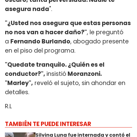
asegura nada
".
"¿Usted nos asegura que estas personas
no nos van a hacer daño?"
, le preguntó
a
Fernando Burlando
, abogado presente
en el piso del programa.
"Quedate tranquilo. ¿Quién es el
conductor?",
insistió
Moranzoni.
"Marley",
reveló el sujeto, sin ahondar en
detalles.
R.L
TAMBIÉN TE PUEDE INTERESAR
Silvina Luna fue internada y contó el