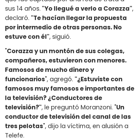
sus 14 años.
"Yo llegué a verlo a Corazza"
,
declaró.
"Te hacían llegar la propuesta
por intermedio de otras personas. No
estuve con él"
, siguió.
"
Corazza y un montón de sus colegas,
compañeros, estuvieron con menores.
Famosos de mucho dinero y
funcionarios
", agregó.
"¿Estuviste con
famosos muy famosos e importantes de
la televisión? ¿Conductores de
televisión?"
, le preguntó Moranzoni. "
Un
conductor de televisión del canal de las
tres pelotas
", dijo la víctima, en alusión a
Telefe.