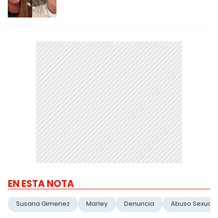
EN ESTA NOTA
Susana Gimenez
Marley
Denuncia
Abuso Sexual