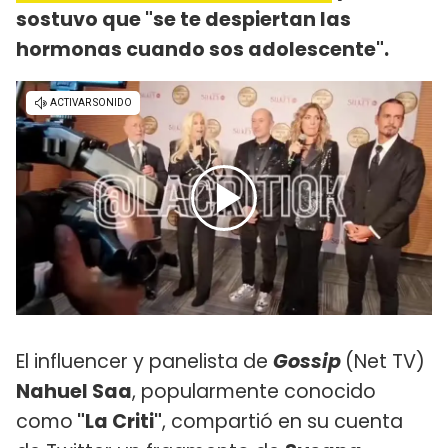
sostuvo que "se te despiertan las
hormonas cuando sos adolescente".
El influencer y panelista de
Gossip
(Net TV)
Nahuel Saa
, popularmente conocido
como
"La Criti"
, compartió en su cuenta