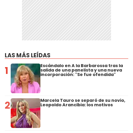
LAS MÁS LEÍDAS
Escándalo en A la Barbarossa tras la
1
salida de una panelista y una nueva
incorporación: "Se fue ofendida"
Marcela Tauro se separó de su novio,
2
Leopoldo Arancibia: los motivos