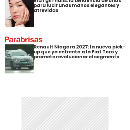
Rich girl nails: la tendencia de uñas
para lucir unas manos elegantes y
atrevidas
Renault Niagara 2027: la nueva pick-
up que ya enfrenta a la Fiat Toro y
promete revolucionar el segmento