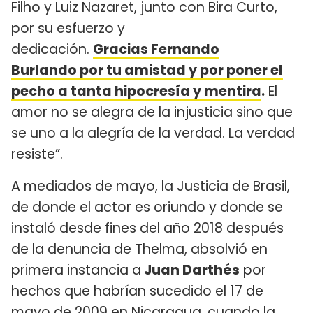
Filho y Luiz Nazaret, junto con Bira Curto,
por su esfuerzo y
dedicación.
Gracias Fernando
Burlando por tu amistad y por poner el
pecho a tanta hipocresía y mentira
.
El
amor no se alegra de la injusticia sino que
se uno a la alegría de la verdad. La verdad
resiste”.
A mediados de mayo, la Justicia de Brasil,
de donde el actor es oriundo y donde se
instaló desde fines del año 2018 después
de la denuncia de Thelma, absolvió en
primera instancia a
Juan Darthés
por
hechos que habrían sucedido el 17 de
mayo de 2009 en Nicaragua, cuando la