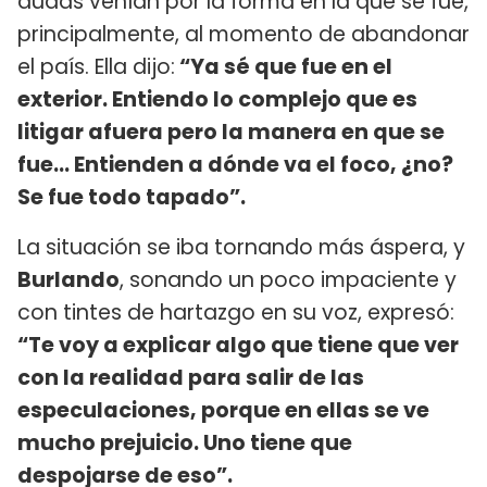
dudas venían por la forma en la que se fue,
principalmente, al momento de abandonar
el país. Ella dijo:
“Ya sé que fue en el
exterior. Entiendo lo complejo que es
litigar afuera pero la manera en que se
fue... Entienden a dónde va el foco, ¿no?
Se fue todo tapado”.
La situación se iba tornando más áspera, y
Burlando
, sonando un poco impaciente y
con tintes de hartazgo en su voz, expresó:
“Te voy a explicar algo que tiene que ver
con la realidad para salir de las
especulaciones, porque en ellas se ve
mucho prejuicio. Uno tiene que
despojarse de eso”.