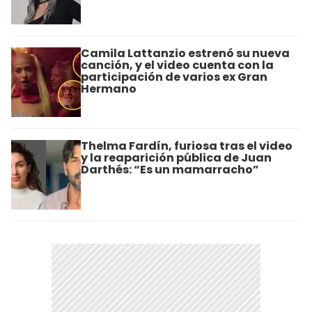
Camila Lattanzio estrenó su nueva
canción, y el video cuenta con la
participación de varios ex Gran
Hermano
Thelma Fardín, furiosa tras el video
y la reaparición pública de Juan
Darthés: “Es un mamarracho”