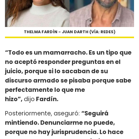
THELMA FARDÍN - JUAN DARTH (VÍA: REDES)
“Todo es un mamarracho. Es un tipo que
no aceptó responder preguntas en el
juicio, porque si lo sacaban de su
discurso armado se pisaba porque sabe
perfectamente lo que me
hizo”,
dijo
Fardín.
Posteriormente, aseguró:
“Seguirá
mintiendo. Denunciarme no puede,
porque no hay jurisprudencia. Lo hace