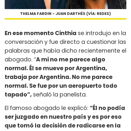
THELMA FARDIN - JUAN DARTHÉS (VÍA: REDES)
En ese momento Cinthia
se introdujo en la
conversación y fue directo a cuestionar las
palabras que había dicho recientemente el
abogado. “
A mi no me parece algo
normal. Él se mueve por Argentina,
trabaja por Argentina. No me parece
normal. Se fue por un aeropuerto todo
tapado”,
señaló la panelista.
El famoso abogado le explicó:
“Él no podía
ser juzgado en nuestro país y es por eso
que tomó la decisión de radicarse en la