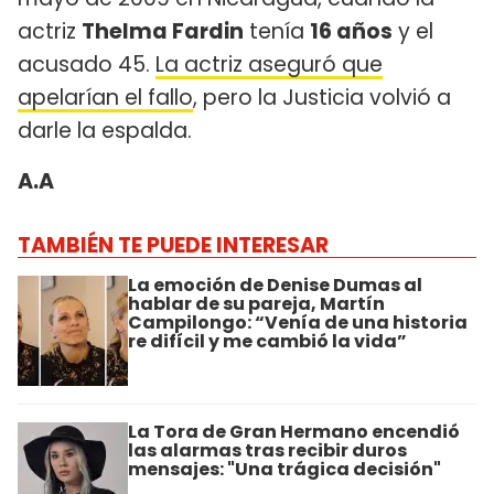
actriz
Thelma Fardin
tenía
16 años
y el
acusado 45.
La actriz aseguró que
apelarían el fallo
, pero la Justicia volvió a
darle la espalda.
A.A
TAMBIÉN TE PUEDE INTERESAR
La emoción de Denise Dumas al
hablar de su pareja, Martín
Campilongo: “Venía de una historia
re difícil y me cambió la vida”
La Tora de Gran Hermano encendió
las alarmas tras recibir duros
mensajes: "Una trágica decisión"