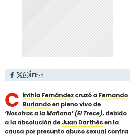
C
inthia Fernández
cruzó a
Fernando
Burlando
en pleno vivo de
‘Nosotros a la Mañana’ (El Trece)
, debido
a la absolución de
Juan Darthés
en la
causa por presunto abuso sexual contra