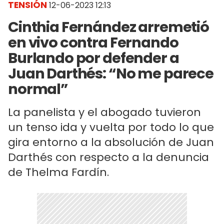
TENSIÓN
12-06-2023 12:13
Cinthia Fernández arremetió
en vivo contra Fernando
Burlando por defender a
Juan Darthés: “No me parece
normal”
La panelista y el abogado tuvieron
un tenso ida y vuelta por todo lo que
gira entorno a la absolución de Juan
Darthés con respecto a la denuncia
de Thelma Fardín.