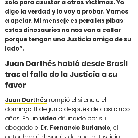
solo para asustar a otras víctimas. Yo
digo la verdad y lo voy a probar. Vamos
a apelar. Mi mensaje es para las pibas:
estos dinosaurios no nos van a callar
porque tengan una Justicia amiga de su
lado”.
Juan Darthés habló desde Brasil
tras el fallo de la Justicia a su
favor
Juan Darthés
rompió el silencio el
domingo 11 de junio después de casi cinco
años. En un
video
difundido por su
abogado el Dr.
Fernando Burlando
, el
actor habló después de que la Justicia