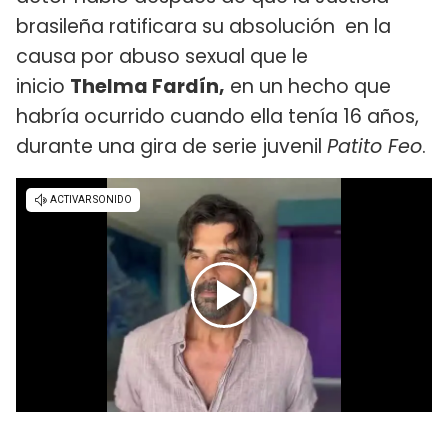
brasileña ratificara su absolución en la
causa por abuso sexual que le
inicio
Thelma Fardín,
en un hecho que
habría ocurrido cuando ella tenía 16 años,
durante una gira de serie juvenil
Patito Feo
.