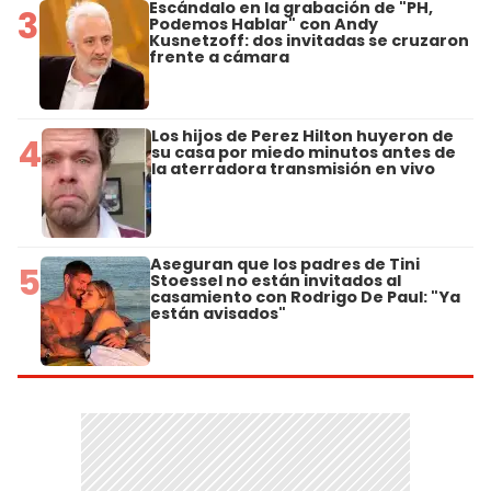
Escándalo en la grabación de "PH,
3
Podemos Hablar" con Andy
Kusnetzoff: dos invitadas se cruzaron
frente a cámara
Los hijos de Perez Hilton huyeron de
4
su casa por miedo minutos antes de
la aterradora transmisión en vivo
Aseguran que los padres de Tini
5
Stoessel no están invitados al
casamiento con Rodrigo De Paul: "Ya
están avisados"