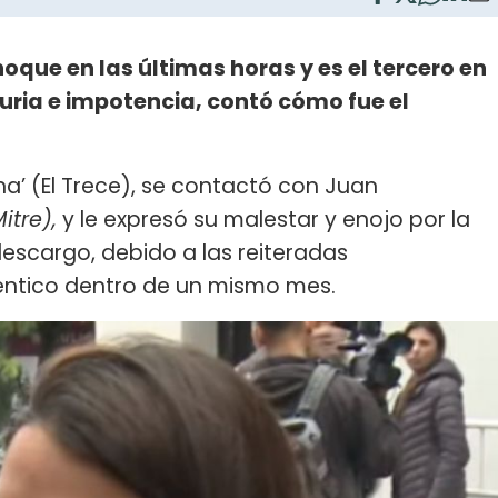
hoque en las últimas horas y es el tercero en
ria e impotencia, contó cómo fue el
na’ (El Trece), se contactó con Juan
itre),
y le expresó su malestar y enojo por la
descargo, debido a las reiteradas
déntico dentro de un mismo mes.