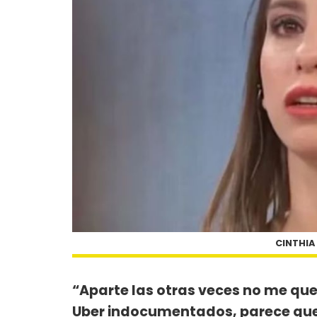
CINTHIA
“Aparte las otras veces no me qu
Uber indocumentados, parece que A