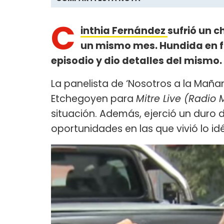
C
inthia Fernández
sufrió un c
un mismo mes. Hundida en fu
episodio y dio detalles del mismo.
La panelista de ‘Nosotros a la Maña
Etchegoyen para
Mitre Live (Radio M
situación. Además, ejerció un duro 
oportunidades en las que vivió lo i