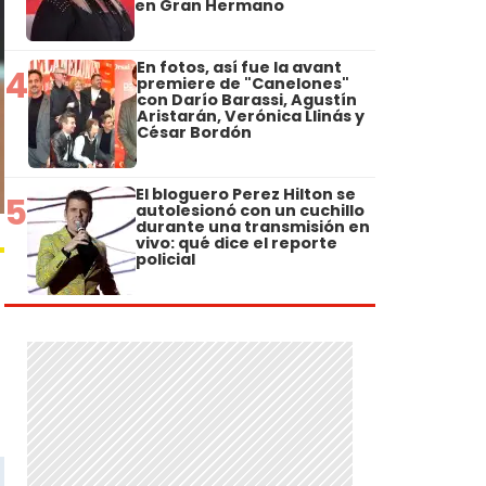
en Gran Hermano
En fotos, así fue la avant
4
premiere de "Canelones"
con Darío Barassi, Agustín
Aristarán, Verónica Llinás y
César Bordón
El bloguero Perez Hilton se
5
autolesionó con un cuchillo
durante una transmisión en
vivo: qué dice el reporte
policial