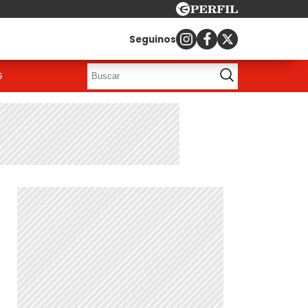
Seguinos
G