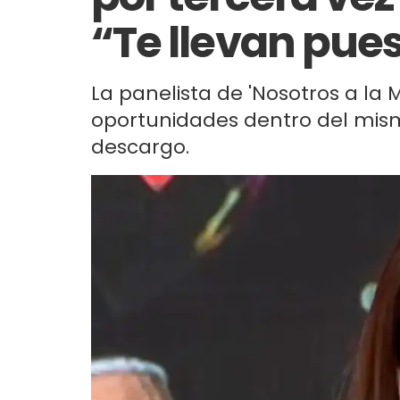
“Te llevan pue
La panelista de 'Nosotros a la
oportunidades dentro del mism
descargo.