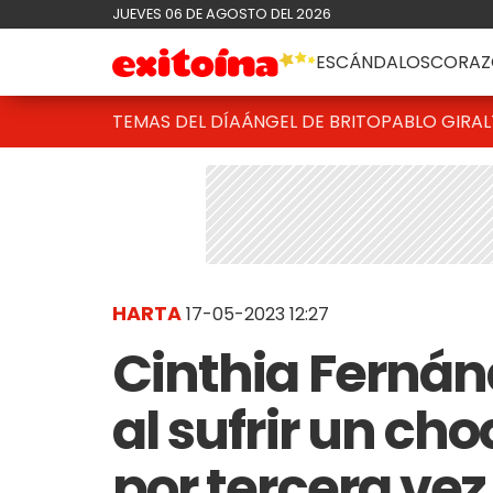
JUEVES 06 DE AGOSTO DEL 2026
ESCÁNDALOS
CORAZ
TEMAS DEL DÍA
ÁNGEL DE BRITO
PABLO GIRAL
HARTA
17-05-2023 12:27
Cinthia Fernánd
al sufrir un ch
por tercera ve