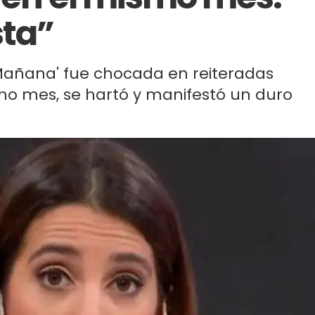
sta”
 Mañana' fue chocada en reiteradas
o mes, se hartó y manifestó un duro