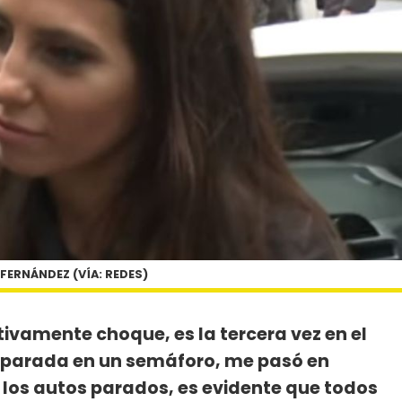
 FERNÁNDEZ (VÍA: REDES)
tivamente choque, es la tercera vez en el
 parada en un semáforo, me pasó en
s los autos parados, es evidente que todos