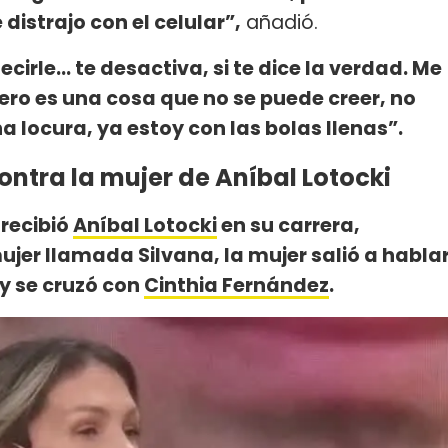
distrajo con el celular”,
añadió.
ecirle… te desactiva, si te dice la verdad. Me
pero es una cosa que no se puede creer, no
a locura, ya estoy con las bolas llenas”.
ntra la mujer de Aníbal Lotocki
 recibió
Aníbal Lotocki
en su carrera,
ujer llamada Silvana, la mujer salió a habla
y se cruzó con
Cinthia Fernández
.