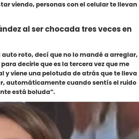
tar viendo, personas con el celular te llevan
ández al ser chocada tres veces en
 auto roto, decí que no lo mandé a arreglar,
para decirle que es la tercera vez que me
al y viene una pelotuda de atrás que te lleva
ar, automáticamente cuando sentís el ruido
gente está boluda”.