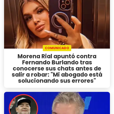
COMUNICADO
Morena Rial apuntó contra
Fernando Burlando tras
conocerse sus chats antes de
salir a robar: "Mi abogado está
solucionando sus errores"