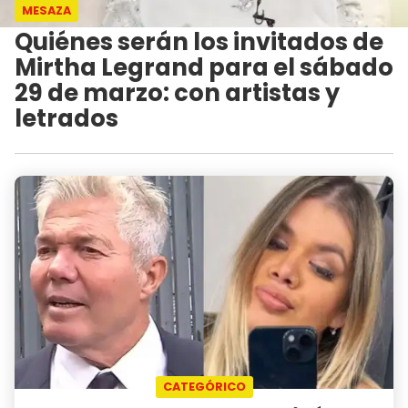
MESAZA
Quiénes serán los invitados de
Mirtha Legrand para el sábado
29 de marzo: con artistas y
letrados
CATEGÓRICO