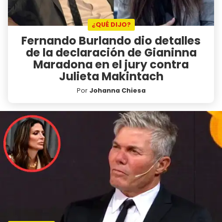
¿QUÉ DIJO?
Fernando Burlando dio detalles
de la declaración de Gianinna
Maradona en el jury contra
Julieta Makintach
Por
Johanna Chiesa