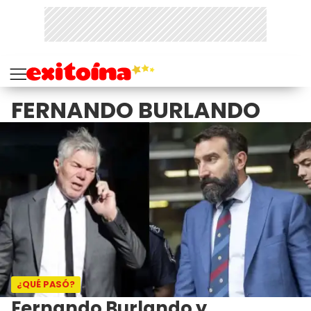
FERNANDO BURLANDO
¿QUÉ PASÓ?
Fernando Burlando y