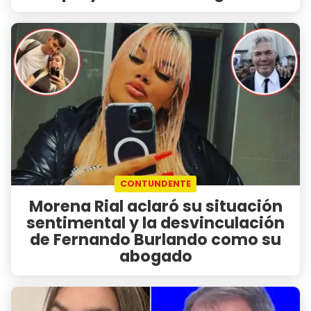
CONTUNDENTE
Morena Rial aclaró su situación
sentimental y la desvinculación
de Fernando Burlando como su
abogado