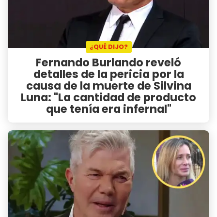
¿QUÉ DIJO?
Fernando Burlando reveló
detalles de la pericia por la
causa de la muerte de Silvina
Luna: "La cantidad de producto
que tenía era infernal"