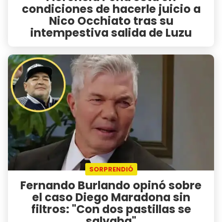
condiciones de hacerle juicio a
Nico Occhiato tras su
intempestiva salida de Luzu
SORPRENDIÓ
Fernando Burlando opinó sobre
el caso Diego Maradona sin
filtros: "Con dos pastillas se
salvaba"