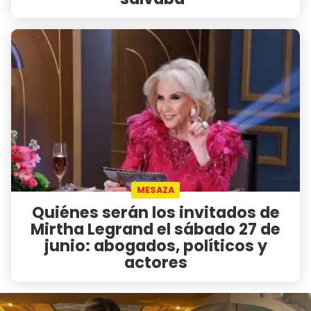
MESAZA
Quiénes serán los invitados de
Mirtha Legrand el sábado 27 de
junio: abogados, políticos y
actores