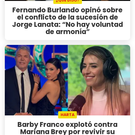
¿QUÉ DIJO?
Fernando Burlando opinó sobre
el conflicto de la sucesión de
Jorge Lanata: “No hay voluntad
de armonía”
HARTA
Barby Franco explotó contra
Mariana Brey por revivir su