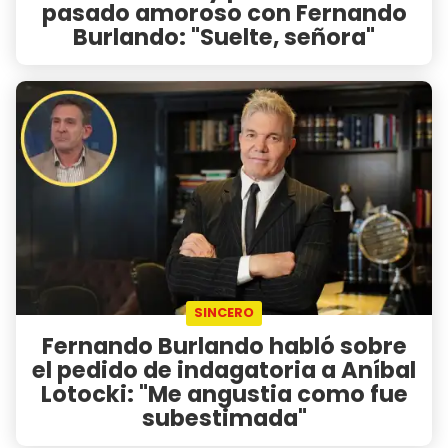
pasado amoroso con Fernando
Burlando: "Suelte, señora"
SINCERO
Fernando Burlando habló sobre
el pedido de indagatoria a Aníbal
Lotocki: "Me angustia como fue
subestimada"