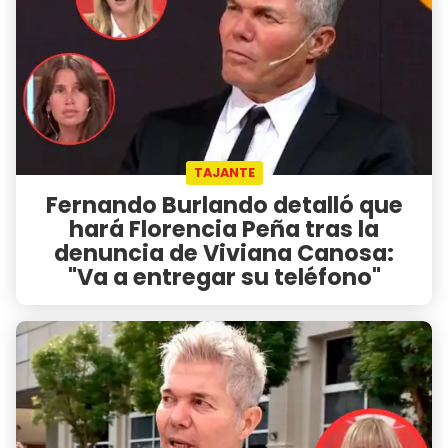
TAJANTE
Fernando Burlando detalló que
hará Florencia Peña tras la
denuncia de Viviana Canosa:
"Va a entregar su teléfono"