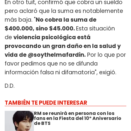
En otro tuit, confirmó que cobra un sueldo
pero aclaró que la suma es notablemente
más baja. "
No cobra la suma de
$400.000, sino $45.000.
Esta situación
de
violencia psicológica está
provocando un gran daño en la salud y
vida de @soythelmafardin.
Por lo que por
favor pedimos que no se difunda
información falsa ni difamatoria", exigió.
D.D.
TAMBIÉN TE PUEDE INTERESAR
RM se reunirá en persona con los
fans en la Fiesta del 10º Aniversario
de BTS