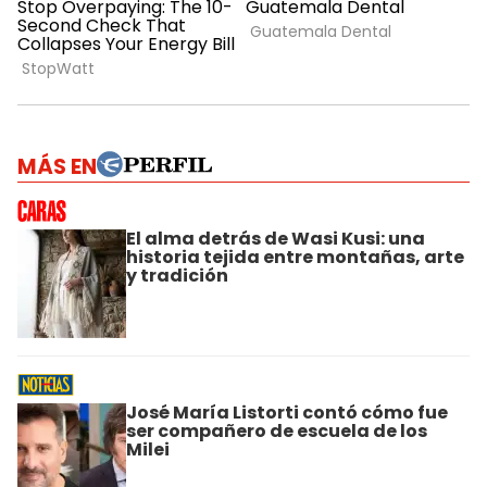
MÁS EN
El alma detrás de Wasi Kusi: una
historia tejida entre montañas, arte
y tradición
José María Listorti contó cómo fue
ser compañero de escuela de los
Milei