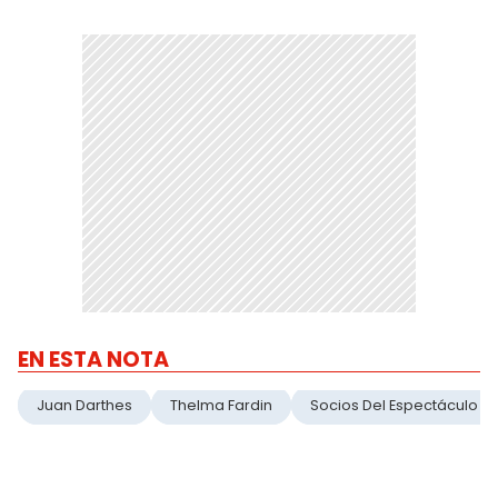
EN ESTA NOTA
Juan Darthes
Thelma Fardin
Socios Del Espectáculo