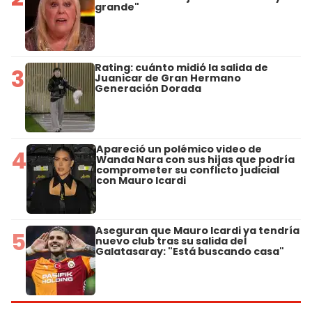
grande"
Rating: cuánto midió la salida de
3
Juanicar de Gran Hermano
Generación Dorada
Apareció un polémico video de
4
Wanda Nara con sus hijas que podría
comprometer su conflicto judicial
con Mauro Icardi
Aseguran que Mauro Icardi ya tendría
5
nuevo club tras su salida del
Galatasaray: "Está buscando casa"