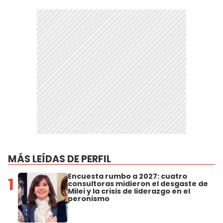
MÁS LEÍDAS DE PERFIL
Encuesta rumbo a 2027: cuatro
1
consultoras midieron el desgaste de
Milei y la crisis de liderazgo en el
peronismo