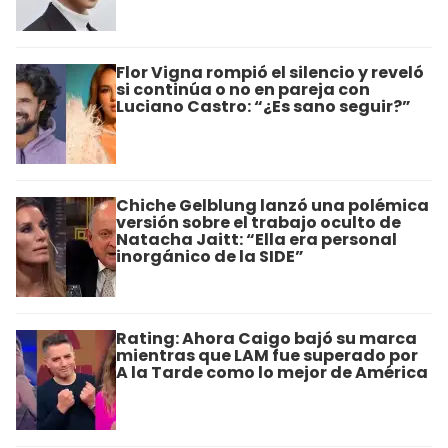
Flor Vigna rompió el silencio y reveló
si continúa o no en pareja con
Luciano Castro: “¿Es sano seguir?”
Chiche Gelblung lanzó una polémica
versión sobre el trabajo oculto de
Natacha Jaitt: “Ella era personal
inorgánico de la SIDE”
Rating: Ahora Caigo bajó su marca
mientras que LAM fue superado por
A la Tarde como lo mejor de América