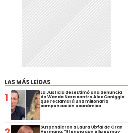
LAS MÁS LEÍDAS
La Justicia desestimó una denuncia
1
de Wanda Nara contra Alex Caniggia
que reclamará una millonaria
compensación económica
Suspendieron a Laura Ubfal de Gran
2
Hermano: "El enojo con ella es muy