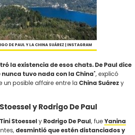
GO DE PAUL Y LA CHINA SUÁREZ | INSTAGRAM
ró la existencia de esos chats. De Paul dice
e nunca tuvo nada con la China
", explicó
e un posible affaire entre la
China Suárez
y
i Stoessel y Rodrigo De Paul
Tini Stoessel
y
Rodrigo De Paul
, fue
Yanina
ntes,
desmintió que estén distanciados y