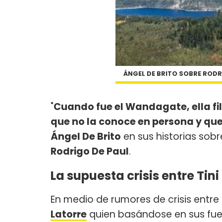
ÁNGEL DE BRITO SOBRE RODRI
"
Cuando fue el Wandagate, ella filt
que no la conoce en persona y qu
Ángel De Brito
en sus historias sobr
Rodrigo De Paul
.
La supuesta crisis entre Tin
En medio de rumores de crisis entre
Latorre
quien basándose en sus fue