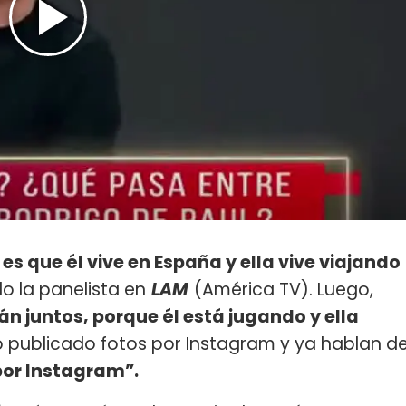
s que él vive en España y ella vive viajando
 la panelista en
LAM
(América TV). Luego,
n juntos, porque él está jugando y ella
ublicado fotos por Instagram y ya hablan d
por Instagram”.