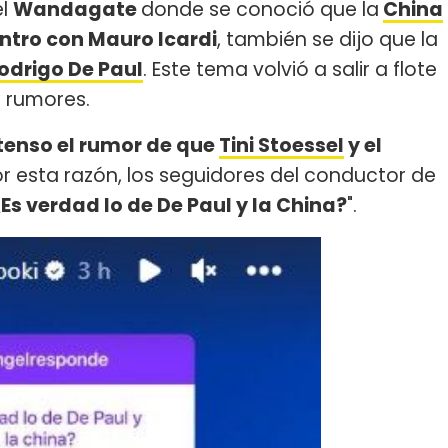
el
Wandagate
donde se conoció que la
China
ntro con Mauro Icardi
, también se dijo que la
odrigo De Paul
. Este tema volvió a salir a flote
s rumores.
ntenso el rumor de que
Tini Stoessel
y el
or esta razón, los seguidores del conductor de
Es verdad lo de De Paul y la China?
".