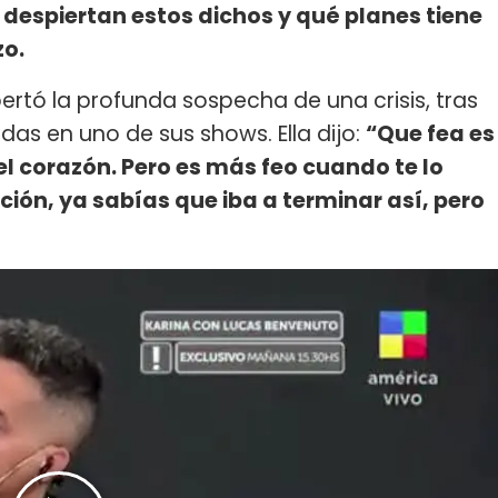
 despiertan estos dichos y qué planes tiene
zo.
pertó la profunda sospecha de una crisis, tras
das en uno de sus shows. Ella dijo:
“Que fea es
l corazón. Pero es más feo cuando te lo
ión, ya sabías que iba a terminar así, pero