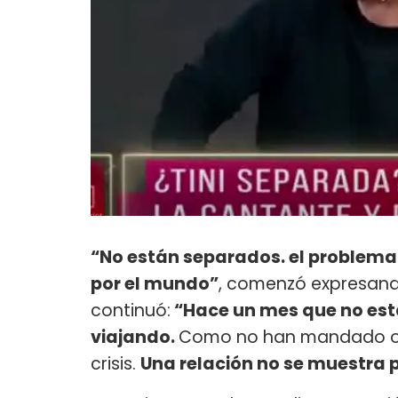
“No están separados. el problema e
por el mundo”
, comenzó expresando
continuó:
“Hace un mes que no está
viajando.
Como no han mandado o p
crisis.
Una relación no se muestra 