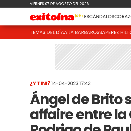
VIERNES 07 DE AGOSTO DEL 2026
ESCÁNDALOS
CORAZ
TEMAS DEL DÍA
A LA BARBAROSSA
PEREZ HIL
¿Y TINI?
14-04-2023 17:43
Ángel de Brito s
affaire entre l
Rodrigo de Paul