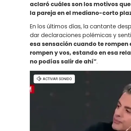
aclaró cuáles son los motivos que
la pareja en el mediano-corto pla
En los últimos días, la cantante des
dar declaraciones polémicas y senti
esa sensación cuando te rompen e
rompen y vos, estando en esa relac
no podías salir de ahí”
.