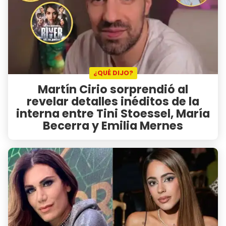
¿QUÉ DIJO?
Martín Cirio sorprendió al
revelar detalles inéditos de la
interna entre Tini Stoessel, María
Becerra y Emilia Mernes