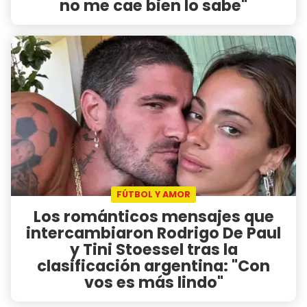
no me cae bien lo sabe"
FÚTBOL Y AMOR
Los románticos mensajes que
intercambiaron Rodrigo De Paul
y Tini Stoessel tras la
clasificación argentina: "Con
vos es más lindo"