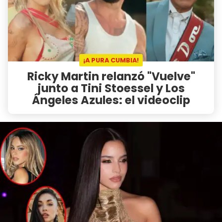
¡A PURA CUMBIA!
Ricky Martin relanzó "Vuelve"
junto a Tini Stoessel y Los
Ángeles Azules: el videoclip