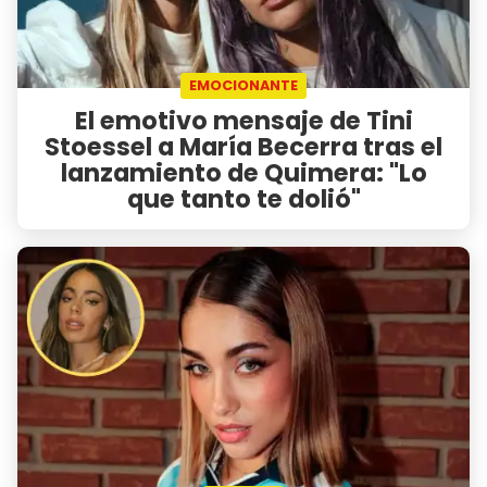
EMOCIONANTE
El emotivo mensaje de Tini
Stoessel a María Becerra tras el
lanzamiento de Quimera: "Lo
que tanto te dolió"