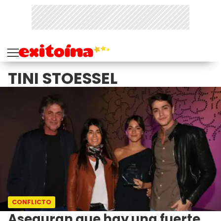
TINI STOESSEL
CONFLICTO
Aseguran que hay una fuerte