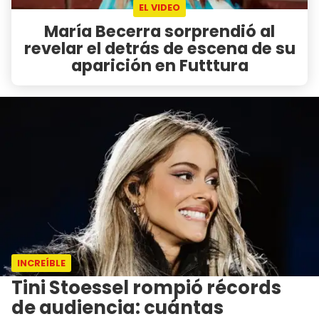
EL VIDEO
María Becerra sorprendió al
revelar el detrás de escena de su
aparición en Futttura
INCREÍBLE
Tini Stoessel rompió récords
de audiencia: cuántas