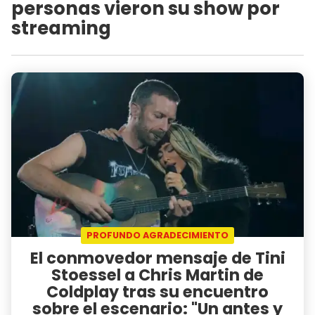
personas vieron su show por
streaming
PROFUNDO AGRADECIMIENTO
El conmovedor mensaje de Tini
Stoessel a Chris Martin de
Coldplay tras su encuentro
sobre el escenario: "Un antes y