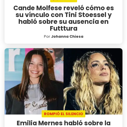
Cande Molfese reveló cómo es
su vínculo con Tini Stoessel y
habló sobre su ausencia en
Futttura
Por
Johanna Chiesa
ROMPIÓ EL SILENCIO
Emilia Mernes habló sobre la