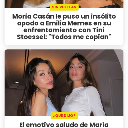
SIN VUELTAS
Moria Casán le puso un insólito
apodo a Emilia Mernes en su
enfrentamiento con Tini
Stoessel: "Todos me copian"
¿QUÉ DIJO?
El emotivo saludo de María