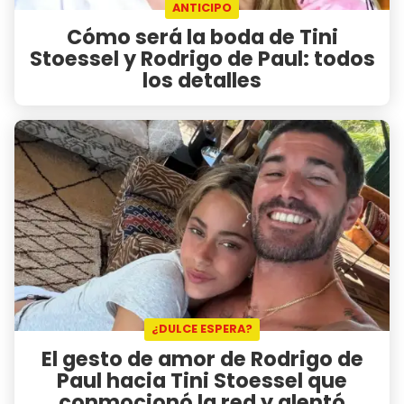
ANTICIPO
Cómo será la boda de Tini
Stoessel y Rodrigo de Paul: todos
los detalles
¿DULCE ESPERA?
El gesto de amor de Rodrigo de
Paul hacia Tini Stoessel que
conmocionó la red y alentó