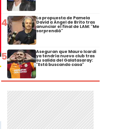
La propuesta de Pamela
4
David a Ángel de Brito tras
anunciar el final de LAM: "Me
sorprendió"
Aseguran que Mauro Icardi
5
ya tendría nuevo club tras
su salida del Galatasaray:
"Está buscando casa"