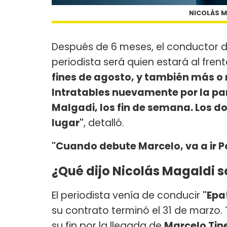
NICOLÁS M
Después de 6 meses, el conductor 
periodista será quien estará al fre
fines de agosto, y también más o
Intratables nuevamente por la pa
Malgadi, los fin de semana. Los do
lugar"
, detalló.
"Cuando debute Marcelo, va a ir 
¿Qué dijo Nicolás Magaldi so
El periodista venía de conducir
"Epa
su contrato terminó el 31 de marzo.
su fin por la llegada de
Marcelo Tine