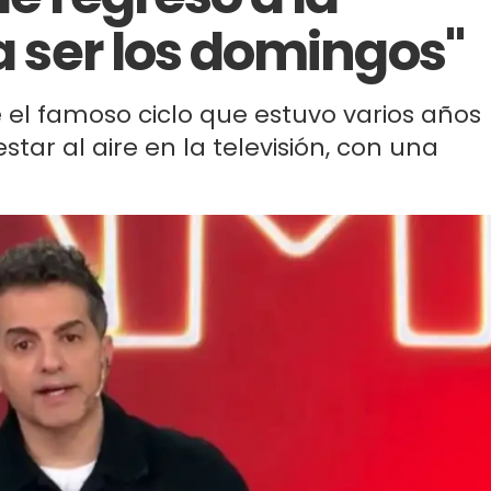
 a ser los domingos"
 el famoso ciclo que estuvo varios años
star al aire en la televisión, con una