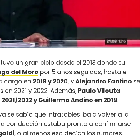
uvo un gran ciclo desde el 2013 donde su
ago del Moro
por 5 años seguidos, hasta el
a cargo en
2019 y 2020
, y
Alejandro Fantino
s
s en 2021 y 2022. Además,
Paulo Vilouta
 2021/2022 y Guillermo Andino en 2019
.
 se sabía que Intratables iba a volver a la
ro la conducción estaba pronto a confirmarse
galdi
, o al menos eso decían los rumores.