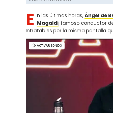
E
n las últimas horas,
Ángel de Br
Magald
i
, famoso conductor de
Intratables por la misma pantalla qu