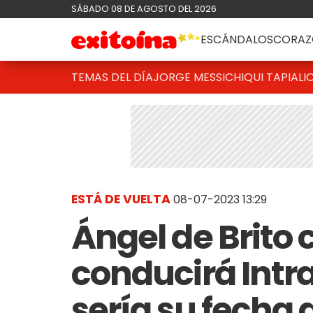
SÁBADO 08 DE AGOSTO DEL 2026
ESCÁNDALOS
CORAZ
TEMAS DEL DÍA
JORGE MESSI
CHIQUI TAPIA
LI
ESTÁ DE VUELTA
08-07-2023 13:29
Ángel de Brito
conducirá ‌Int
sería su fecha 