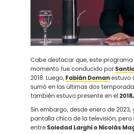
Cabe destacar que, este programa t
momento fue conducido por
Santi
2018. Luego,
Fabián Doman
estuvo 
sumó en las últimas dos temporada
también estuvo presente en el
2018,
Sin embargo, desde enero de 2023, ya
pantalla chica de la televisión, pe
entre
Soledad Larghi o Nicolás Ma