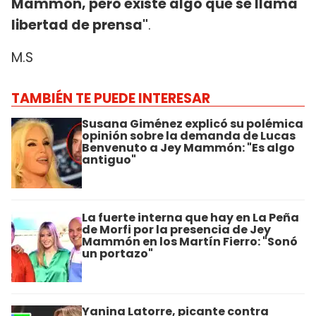
Mammón, pero existe algo que se llama
libertad de prensa"
.
M.S
TAMBIÉN TE PUEDE INTERESAR
Susana Giménez explicó su polémica
opinión sobre la demanda de Lucas
Benvenuto a Jey Mammón: "Es algo
antiguo"
La fuerte interna que hay en La Peña
de Morfi por la presencia de Jey
Mammón en los Martín Fierro: "Sonó
un portazo"
Yanina Latorre, picante contra