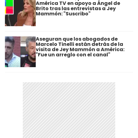
América TV en apoyo a Ángel de
Brito tras las entrevistas a Jey
Mammón: "Suscribo"
Aseguran que los abogados de
Marcelo Tinelli están detrás de la
visita de Jey Mammón a América:
"Fue un arreglo con el canal"