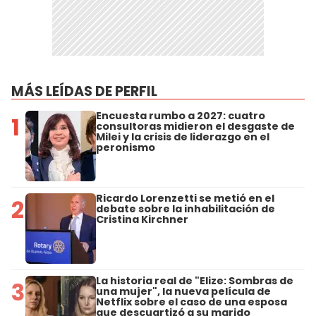
MÁS LEÍDAS DE PERFIL
Encuesta rumbo a 2027: cuatro
1
consultoras midieron el desgaste de
Milei y la crisis de liderazgo en el
peronismo
Ricardo Lorenzetti se metió en el
2
debate sobre la inhabilitación de
Cristina Kirchner
La historia real de "Elize: Sombras de
3
una mujer", la nueva película de
Netflix sobre el caso de una esposa
que descuartizó a su marido