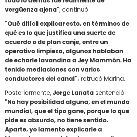
todo lo demás fue realmente de
vergüenza ajena"
, continuó.
"Qué difícil explicar esto, en términos de
qué es lo que justifica una suerte de
acuerdo o de plan canje, entre un
operativo limpieza, algunos hablaban
de echarle lavandina a Jey Mammón. Ha
tenido mediaciones con varios
conductores del canal",
retrucó Marina.
Posteriormente,
Jorge Lanata
sentenció:
"No hay posibilidad alguna, en el mundo
mundial, que el tipo gane, porque lo que
pide es absurdo, no tiene sentido.
Aparte, yo lamento explicarle a