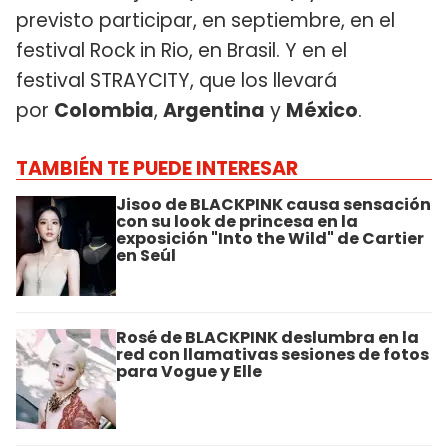
previsto participar, en septiembre, en el
festival Rock in Rio, en Brasil. Y en el
festival STRAYCITY, que los llevará
por
Colombia
,
Argentina
y
México
.
TAMBIÉN TE PUEDE INTERESAR
Jisoo de BLACKPINK causa sensación
con su look de princesa en la
exposición "Into the Wild" de Cartier
en Seúl
Rosé de BLACKPINK deslumbra en la
red con llamativas sesiones de fotos
para Vogue y Elle