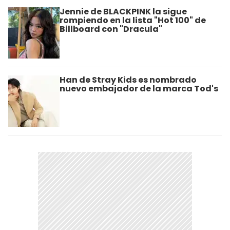
Jennie de BLACKPINK la sigue
rompiendo en la lista "Hot 100" de
Billboard con "Dracula"
Han de Stray Kids es nombrado
nuevo embajador de la marca Tod's