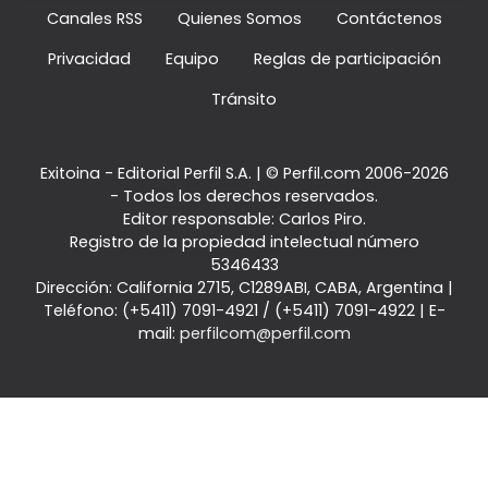
Canales RSS
Quienes Somos
Contáctenos
Privacidad
Equipo
Reglas de participación
Tránsito
Exitoina - Editorial Perfil S.A.
| © Perfil.com 2006-2026
- Todos los derechos reservados.
Editor responsable: Carlos Piro.
Registro de la propiedad intelectual número
5346433
Dirección:
California 2715
,
C1289ABI
,
CABA, Argentina
|
Teléfono:
(+5411) 7091-4921
/
(+5411) 7091-4922
| E-
mail:
perfilcom@perfil.com