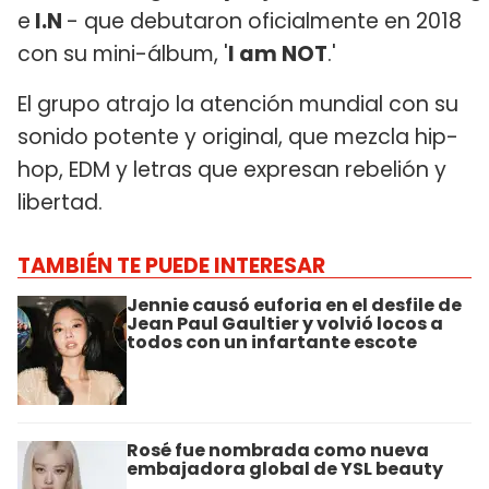
e
I.N
- que debutaron oficialmente en 2018
con su mini-álbum, '
I am NOT
.'
El grupo atrajo la atención mundial con su
sonido potente y original, que mezcla hip-
hop, EDM y letras que expresan rebelión y
libertad.
TAMBIÉN TE PUEDE INTERESAR
Jennie causó euforia en el desfile de
Jean Paul Gaultier y volvió locos a
todos con un infartante escote
Rosé fue nombrada como nueva
embajadora global de YSL beauty