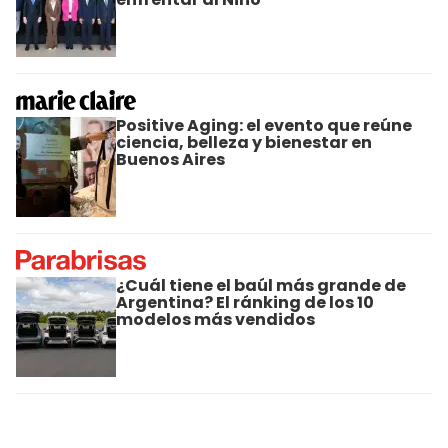
Positive Aging: el evento que reúne
ciencia, belleza y bienestar en
Buenos Aires
¿Cuál tiene el baúl más grande de
Argentina? El ránking de los 10
modelos más vendidos