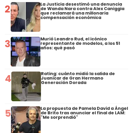
La Justicia desestimó una denuncia
2
de Wanda Nara contra Alex Caniggia
que reclamará una millonaria
compensación económica
Murió Leandro Rud, el icónico
3
representante de modelos, a los 51
años: qué pasó
Rating: cuánto midió la salida de
4
Juanicar de Gran Hermano
Generación Dorada
La propuesta de Pamela David a Ángel
5
de Brito tras anunciar el final de LAM:
"Me sorprendió"