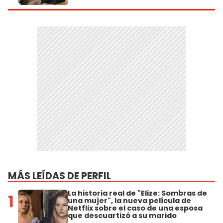
MÁS LEÍDAS DE PERFIL
La historia real de "Elize: Sombras de
1
una mujer", la nueva película de
Netflix sobre el caso de una esposa
que descuartizó a su marido