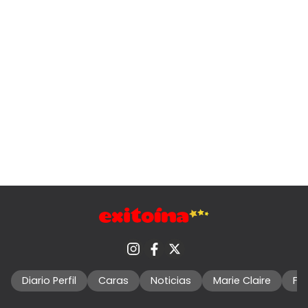
Diario Perfil
Caras
Noticias
Marie Claire
Fo