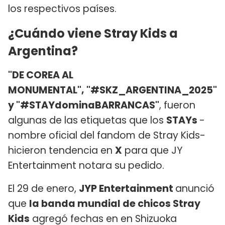
los respectivos países.
¿Cuándo viene Stray Kids a
Argentina?
"DE COREA AL
MONUMENTAL", "#SKZ_ARGENTINA_2025"
y "#STAYdominaBARRANCAS"
, fueron
algunas de las etiquetas que los
STAYs
-
nombre oficial del fandom de Stray Kids-
hicieron tendencia en
X
para que JY
Entertainment notara su pedido.
El 29 de enero,
JYP Entertainment
anunció
que
la banda mundial de chicos Stray
Kids
agregó fechas en en Shizuoka