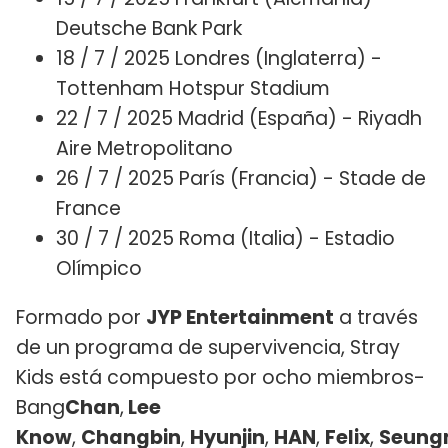
Deutsche Bank Park
18 / 7 / 2025 Londres (Inglaterra) -
Tottenham Hotspur Stadium
22 / 7 / 2025 Madrid (España) - Riyadh
Aire Metropolitano
26 / 7 / 2025 París (Francia) - Stade de
France
30 / 7 / 2025 Roma (Italia) - Estadio
Olímpico
Formado por
JYP Entertainment
a través
de un programa de supervivencia, Stray
Kids está compuesto por ocho miembros-
Bang
Chan
,
Lee
Know
,
Changbin
,
Hyunjin
,
HAN
,
Felix
,
Seung