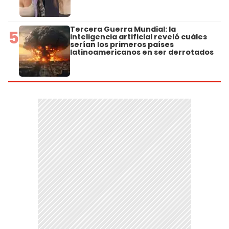
Tercera Guerra Mundial: la
5
inteligencia artificial reveló cuáles
serían los primeros países
latinoamericanos en ser derrotados