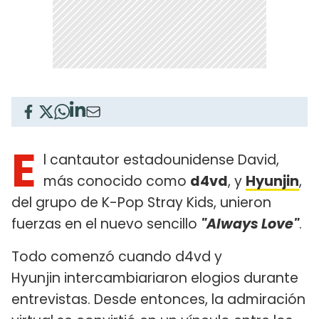
E
l cantautor estadounidense David,
más conocido como
d4vd
, y
Hyunjin
,
del grupo de K-Pop Stray Kids, unieron
fuerzas en el nuevo sencillo
"Always Love"
.
Todo comenzó cuando d4vd y
Hyunjin intercambiariaron elogios durante
entrevistas. Desde entonces, la admiración