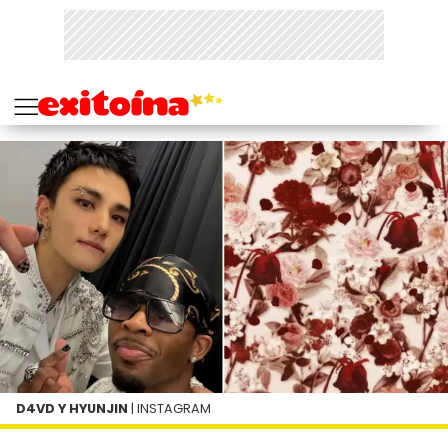
D4VD Y HYUNJIN
| INSTAGRAM