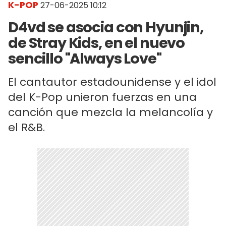
K-POP
27-06-2025 10:12
D4vd se asocia con Hyunjin,
de Stray Kids, en el nuevo
sencillo "Always Love"
El cantautor estadounidense y el idol
del K-Pop unieron fuerzas en una
canción que mezcla la melancolía y
el R&B.