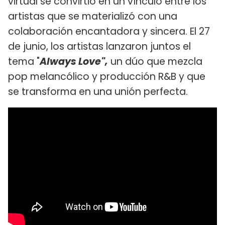
virtual se convirtió en un vínculo entre los
artistas que se materializó con una
colaboración encantadora y sincera. El 27
de junio, los artistas lanzaron juntos el
tema "
Always Love",
un dúo que mezcla
pop melancólico y producción R&B y que
se transforma en una unión perfecta.