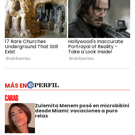
MÁS EN
Zulemita Menem posó en microbikini
desde Miami: vacaciones a puro
relax