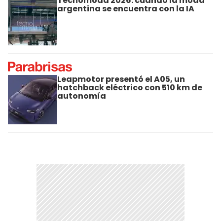
Tecnomoda 2026: cuando la moda
argentina se encuentra con la IA
Leapmotor presentó el A05, un
hatchback eléctrico con 510 km de
autonomía