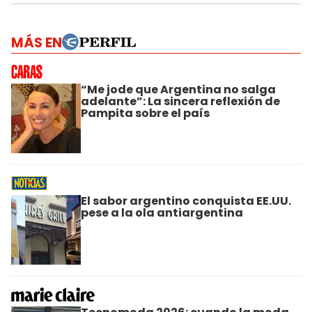
MÁS EN
“Me jode que Argentina no salga
adelante”: La sincera reflexión de
Pampita sobre el país
El sabor argentino conquista EE.UU.
pese a la ola antiargentina