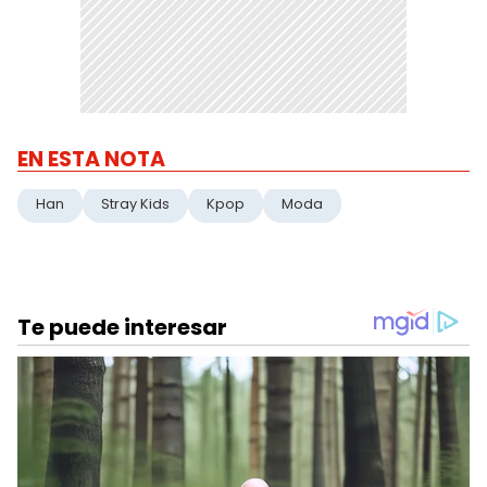
EN ESTA NOTA
Han
Stray Kids
Kpop
Moda