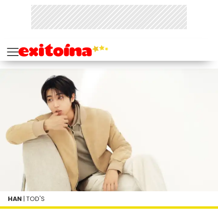
HAN
| TOD'S