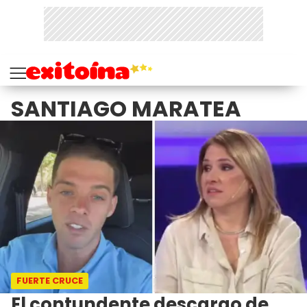
SANTIAGO MARATEA
FUERTE CRUCE
El contundente descargo de