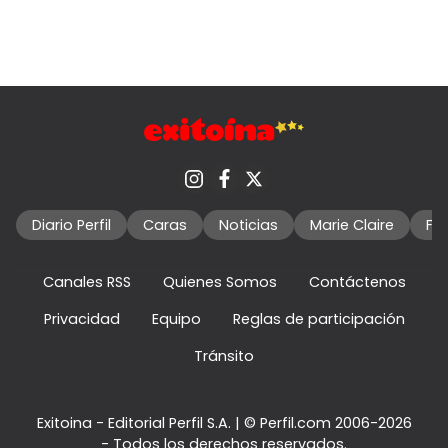
Diario Perfil
Caras
Noticias
Marie Claire
Fo
Canales RSS
Quienes Somos
Contáctenos
Privacidad
Equipo
Reglas de participación
Tránsito
Exitoina - Editorial Perfil S.A.
| © Perfil.com 2006-2026
- Todos los derechos reservados.