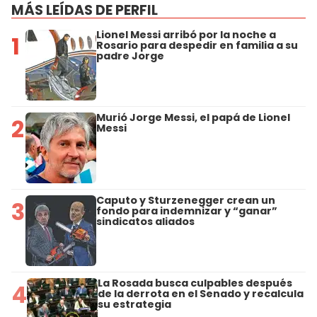
MÁS LEÍDAS DE PERFIL
Lionel Messi arribó por la noche a
1
Rosario para despedir en familia a su
padre Jorge
Murió Jorge Messi, el papá de Lionel
2
Messi
Caputo y Sturzenegger crean un
3
fondo para indemnizar y “ganar”
sindicatos aliados
La Rosada busca culpables después
4
de la derrota en el Senado y recalcula
su estrategia