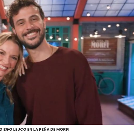
 DIEGO LEUCO EN LA PEÑA DE MORFI