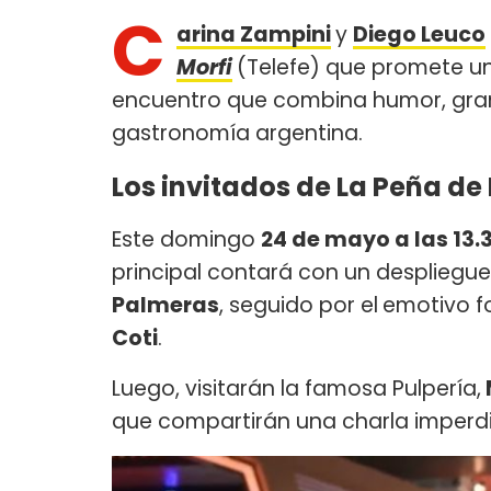
C
arina Zampini
y
Diego Leuco
Morfi
(Telefe) que promete un
encuentro que combina humor, grand
gastronomía argentina.
Los invitados de La Peña de
Este domingo
24 de mayo a las 13.
principal contará con un despliegu
Palmeras
, seguido por el
emotivo fo
Coti
.
Luego, visitarán la famosa Pulpería,
que compartirán una charla imperdib