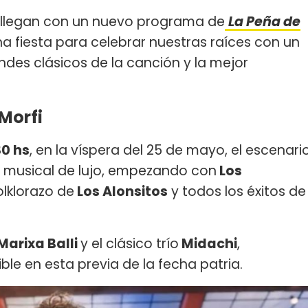
llegan con un nuevo programa de
La Peña de
a fiesta para celebrar nuestras raíces con un
es clásicos de la canción y la mejor
 Morfi
30 hs
, en la víspera del 25 de mayo, el escenari
e musical de lujo, empezando con
Los
lklorazo de
Los Alonsitos
y todos los éxitos de
Marixa Balli
y el clásico trío
Midachi
,
le en esta previa de la fecha patria.