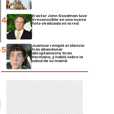
El actor John Goodman luce
4
irreconocible en una nueva
foto viralizada en la red
Juanicar rompió el silencio
5
tras abandonar
abruptamente Gran
Hermano, y habló sobre la
salud de su mamá