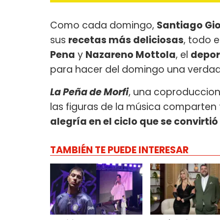
Como cada domingo,
Santiago Gio
sus
recetas más deliciosas
, todo e
Pena
y
Nazareno Mottola
, el
depor
para hacer del domingo una verdade
La Peña de Morfi
, una coproduccio
las figuras de la música comparten 
alegría en el ciclo que se convirti
TAMBIÉN TE PUEDE INTERESAR