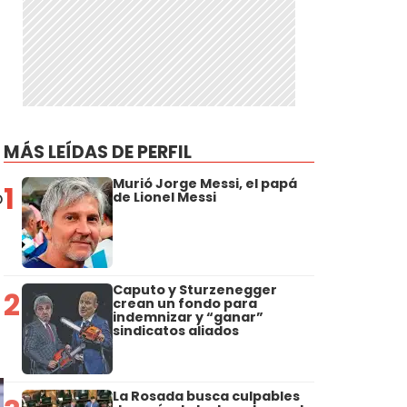
MÁS LEÍDAS DE PERFIL
Murió Jorge Messi, el papá
1
o
de Lionel Messi
Caputo y Sturzenegger
2
crean un fondo para
indemnizar y “ganar”
sindicatos aliados
La Rosada busca culpables