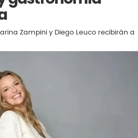
na
Carina Zampini y Diego Leuco recibirán a