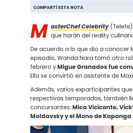
COMPARTÍ ESTA NOTA
M
asterChef Celebrity
(Telefe)
que harán del reality culinar
De acuerdo a lo que dio a conocer 
episodio, Wanda Nara tomó otro rol e
febrero y
Migue Granados fue conv
Ella se convirtió en asistente de Max
Además, varios exparticipantes que 
respectivas temporadas, también ll
concursantes:
Mica Viciconte, Vick
Moldavsky y el Mono de Kapanga
.