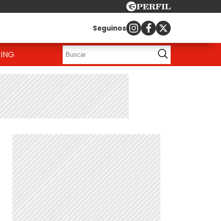
Seguinos
ING