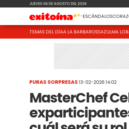
JUEVES 06 DE AGOSTO DEL 2026
ESCÁNDALOS
CORAZ
TEMAS DEL DÍA
A LA BARBAROSSA
ZULMA LO
PURAS SORPRESAS
13-02-2026 14:02
MasterChef Cele
exparticipante
cuál será su rol