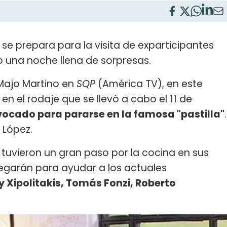
 se prepara para la visita de exparticipantes
io una noche llena de sorpresas.
Majo Martino en
SQP
(América TV), en este
n el rodaje que se llevó a cabo el 11 de
ocado para pararse en la famosa "pastilla"
.
i López.
tuvieron un gran paso por la cocina en sus
egarán para ayudar a los actuales
y Xipolitakis, Tomás Fonzi, Roberto