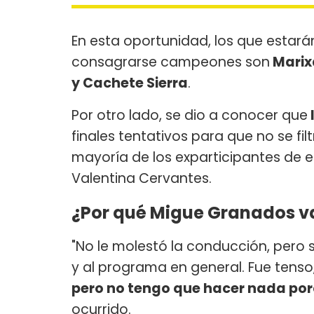
En esta oportunidad, los que estar
consagrarse campeones son
Marixa
y Cachete Sierra
.
Por otro lado, se dio a conocer que
finales tentativos para que no se fil
mayoría de los exparticipantes de e
Valentina Cervantes.
¿Por qué Migue Granados v
"No le molestó la conducción, pero 
y al programa en general. Fue tenso, 
pero no tengo que hacer nada por
ocurrido.