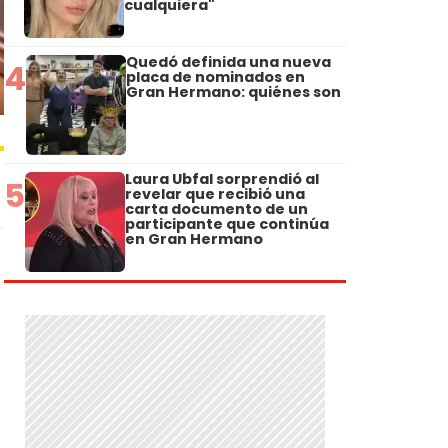
cualquiera"
Quedó definida una nueva
4
placa de nominados en
Gran Hermano: quiénes son
Laura Ubfal sorprendió al
5
revelar que recibió una
carta documento de un
participante que continúa
en Gran Hermano