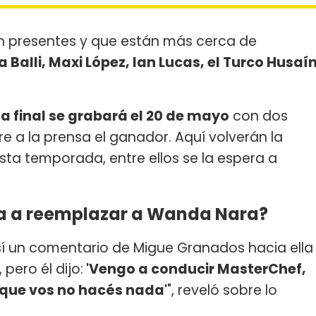
án presentes y que están más cerca de
 Balli, Maxi López, Ian Lucas, el Turco Husaí
la final se grabará el 20 de mayo
con dos
tre a la prensa el ganador. Aquí volverán la
sta temporada, entre ellos se la espera a
a a reemplazar a Wanda Nara?
sí un comentario de Migue Granados hacia ella
pero él dijo:
'Vengo a conducir MasterChef,
que vos no hacés nada'
", reveló sobre lo