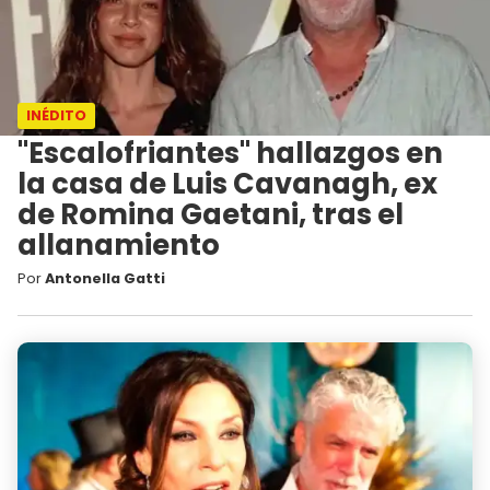
INÉDITO
"Escalofriantes" hallazgos en
la casa de Luis Cavanagh, ex
de Romina Gaetani, tras el
allanamiento
Por
Antonella Gatti