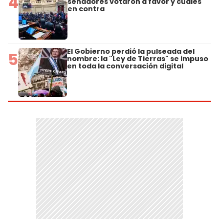
4
senadores votaron a favor y cuáles
en contra
El Gobierno perdió la pulseada del
5
nombre: la "Ley de Tierras" se impuso
en toda la conversación digital