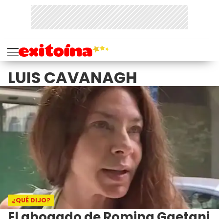
LUIS CAVANAGH
¿QUÉ DIJO?
El abogado de Romina Gaetani