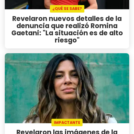
¿QUÉ SE SABE?
Revelaron nuevos detalles de la
denuncia que realizó Romina
Gaetani: "La situación es de alto
riesgo"
IMPACTANTE
Revelaron las imágenes de la