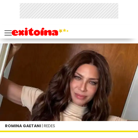
ROMINA GAETANI
| REDES