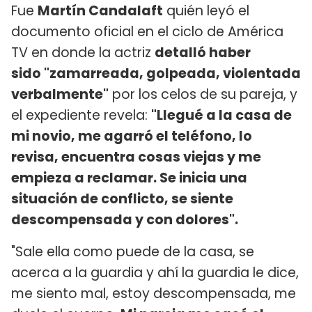
Fue
Martín Candalaft
quién leyó el
documento oficial en el ciclo de América
TV en donde la actriz
detalló haber
sido "zamarreada, golpeada, violentada
verbalmente"
por los celos de su pareja, y
el expediente revela:
"Llegué a la casa de
mi novio, me agarró el teléfono, lo
revisa, encuentra cosas viejas y me
empieza a reclamar. Se inicia una
situación de conflicto, se siente
descompensada y con dolores".
"Sale ella como puede de la casa, se
acerca a la guardia y ahí la guardia le dice,
me siento mal, estoy descompensada, me