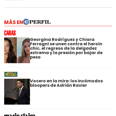
MÁS EN
Georgina Rodríguez y Chiara
Ferragni se unen contra el heroin
chic, el regreso de la delgadez
extrema y la presión por bajar de
peso
Vocero en la mira: los incómodos
bloopers de Adrián Ravier