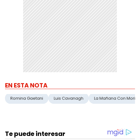
EN ESTA NOTA
Romina Gaetani
Luis Cavanagh
La Mañana Con Moria