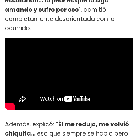
escalando... lo peor es que lo sigo
amando y sufro por eso
", admitió
completamente desorientada con lo
ocurrido.
Además, explicó:
"Él me redujo, me volvió
chiquita...
eso que siempre se habla pero