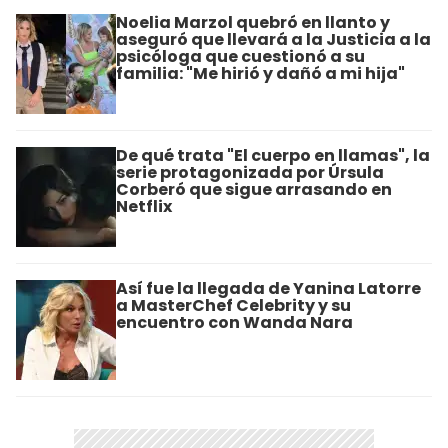
Noelia Marzol quebró en llanto y
aseguró que llevará a la Justicia a la
psicóloga que cuestionó a su
familia: "Me hirió y dañó a mi hija"
De qué trata "El cuerpo en llamas", la
serie protagonizada por Úrsula
Corberó que sigue arrasando en
Netflix
Así fue la llegada de Yanina Latorre
a MasterChef Celebrity y su
encuentro con Wanda Nara