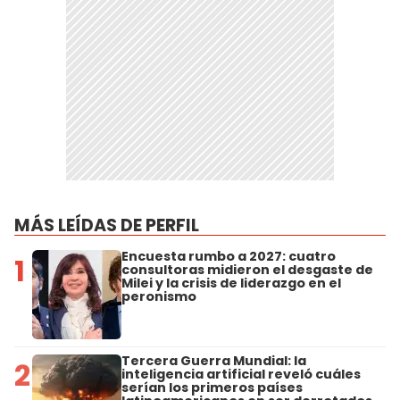
MÁS LEÍDAS DE PERFIL
Encuesta rumbo a 2027: cuatro
1
consultoras midieron el desgaste de
Milei y la crisis de liderazgo en el
peronismo
Tercera Guerra Mundial: la
2
inteligencia artificial reveló cuáles
serían los primeros países