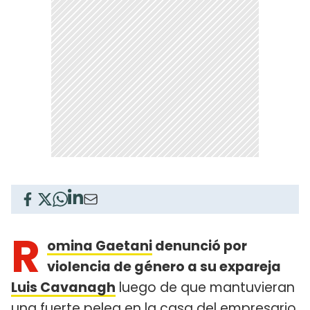
R
omina Gaetani
denunció por
violencia de género a su expareja
Luis Cavanagh
luego de que mantuvieran
una fuerte pelea en la casa del empresario