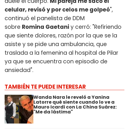
duele el cuerpo.
Mi pareja me sacó el
celular, revisó y por celos me golpeó
",
continuó el panelista de DDM
sobre
Romina Gaetani
y cerró: "Refiriendo
que siente dolores, razón por la que se la
asiste y se pide una ambulancia, que
traslada a la femenina al hospital de Pilar
ya que se encuentra con episodio de
ansiedad".
TAMBIÉN TE PUEDE INTERESAR
Wanda Nara le reveló a Yanina
Latorre qué siente cuando lo ve a
Mauro Icardi con La China Suárez:
"Me da lástima"