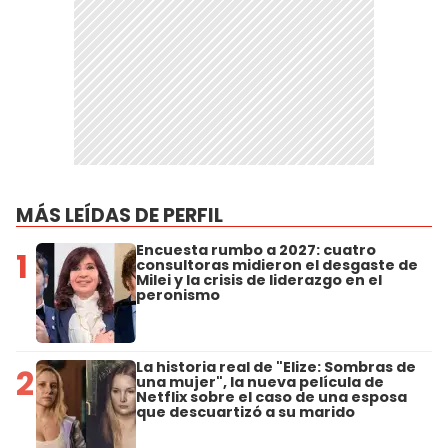
MÁS LEÍDAS DE PERFIL
Encuesta rumbo a 2027: cuatro
1
consultoras midieron el desgaste de
Milei y la crisis de liderazgo en el
peronismo
La historia real de "Elize: Sombras de
2
una mujer", la nueva película de
Netflix sobre el caso de una esposa
que descuartizó a su marido