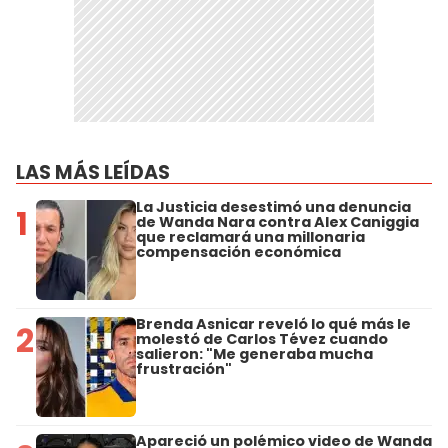
LAS MÁS LEÍDAS
La Justicia desestimó una denuncia
1
de Wanda Nara contra Alex Caniggia
que reclamará una millonaria
compensación económica
Brenda Asnicar reveló lo qué más le
2
molestó de Carlos Tévez cuando
salieron: "Me generaba mucha
frustración"
Apareció un polémico video de Wanda