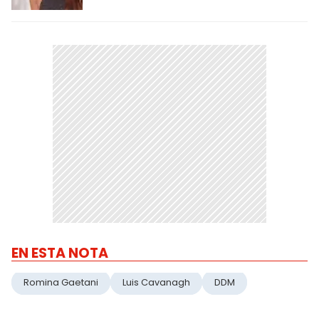
EN ESTA NOTA
Romina Gaetani
Luis Cavanagh
DDM