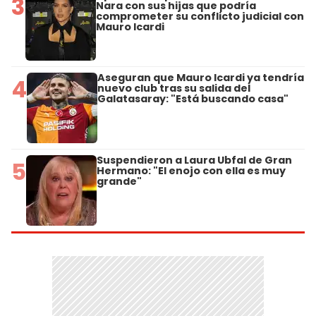
3
Nara con sus hijas que podría
comprometer su conflicto judicial con
Mauro Icardi
Aseguran que Mauro Icardi ya tendría
4
nuevo club tras su salida del
Galatasaray: "Está buscando casa"
Suspendieron a Laura Ubfal de Gran
5
Hermano: "El enojo con ella es muy
grande"