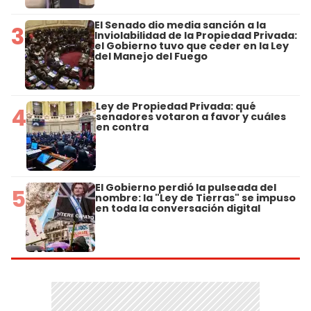
El Senado dio media sanción a la
3
Inviolabilidad de la Propiedad Privada:
el Gobierno tuvo que ceder en la Ley
del Manejo del Fuego
Ley de Propiedad Privada: qué
4
senadores votaron a favor y cuáles
en contra
El Gobierno perdió la pulseada del
5
nombre: la "Ley de Tierras" se impuso
en toda la conversación digital