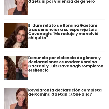
Gaetani por violencia de género
El duro relato de Romina Gaetani
tras denunciar a su expareja Luis
Cavanagh: "Me redujo y me volvió
chiquita"
Denuncia por violencia de género y
declaraciones cruzadas: Romina
Gaetani y Luis Cavanagh rompieron
el silencio
Revelaron la declaración completa
de Romina Gaetani: ¿Qué dijo?