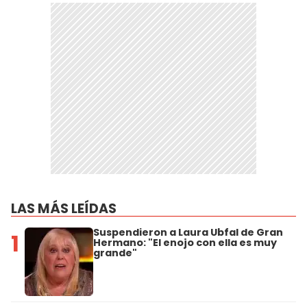
LAS MÁS LEÍDAS
Suspendieron a Laura Ubfal de Gran
1
Hermano: "El enojo con ella es muy
grande"