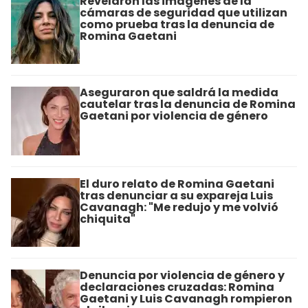
Revelaron las imágenes de la
cámaras de seguridad que utilizan
como prueba tras la denuncia de
Romina Gaetani
Aseguraron que saldrá la medida
cautelar tras la denuncia de Romina
Gaetani por violencia de género
El duro relato de Romina Gaetani
tras denunciar a su expareja Luis
Cavanagh: "Me redujo y me volvió
chiquita"
Denuncia por violencia de género y
declaraciones cruzadas: Romina
Gaetani y Luis Cavanagh rompieron