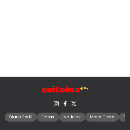
Diario Perfil
Caras
Noticias
Marie Claire
Fo