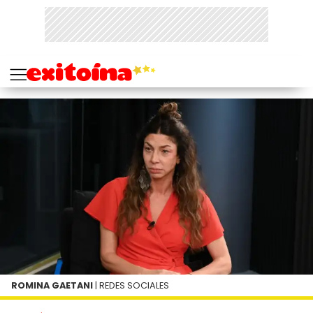
ROMINA GAETANI
| REDES SOCIALES