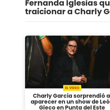
Fernanda Iglesias qu
traicionar a Charly G
EL VIDEO
Charly García sorprendió a
aparecer en un show de Le
Gieco en Punta del Este