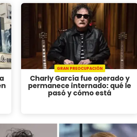
GRAN PREOCUPACIÓN
ía
Charly García fue operado y
en
permanece internado: qué le
pasó y cómo está