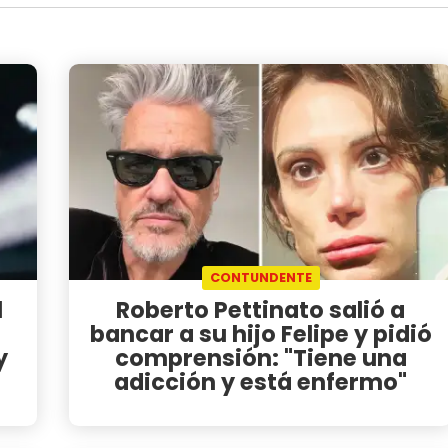
CONTUNDENTE
l
Roberto Pettinato salió a
bancar a su hijo Felipe y pidió
y
comprensión: "Tiene una
adicción y está enfermo"