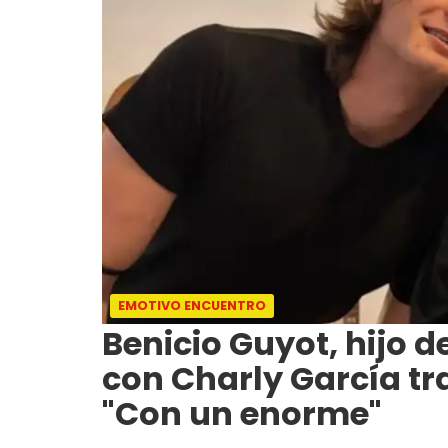
EMOTIVO ENCUENTRO
Benicio Guyot, hijo d
con Charly García tr
"Con un enorme"