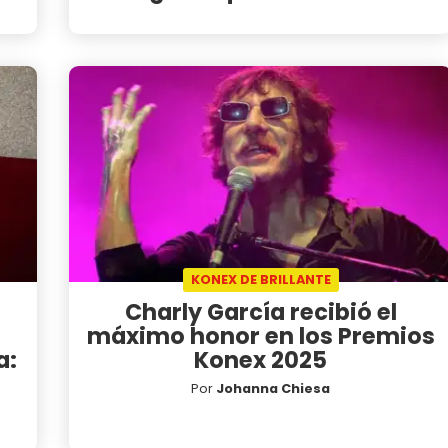
KONEX DE BRILLANTE
Charly García recibió el
máximo honor en los Premios
a:
Konex 2025
Por
Johanna Chiesa