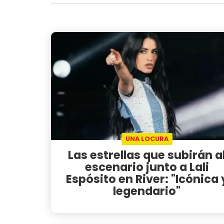
UNA LOCURA
Las estrellas que subirán a
escenario junto a Lali
Espósito en River: "Icónica 
legendario"