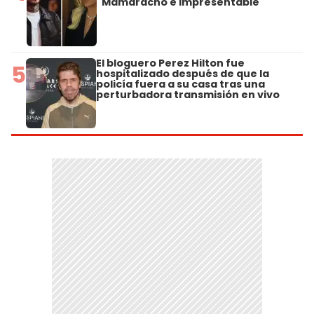
"Mamaracho e impresentable"
El bloguero Perez Hilton fue
5
hospitalizado después de que la
policía fuera a su casa tras una
perturbadora transmisión en vivo