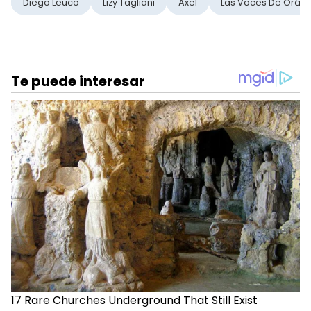
Diego Leuco
Lizy Tagliani
Axel
Las Voces De Orán