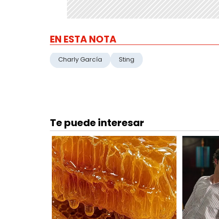
EN ESTA NOTA
Charly García
Sting