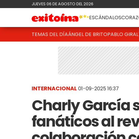
JUEVES 06 DE AGOSTO DEL 2026
ESCÁNDALOS
CORAZ
TEMAS DEL DÍA
ÁNGEL DE BRITO
PABLO GIRAL
INTERNACIONAL
01-09-2025 16:37
Charly García 
fanáticos al re
colaboración c