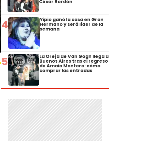
César Bordón
Yipio ganó la casa en Gran
4
Hermano y será líder de la
semana
La Oreja de Van Gogh llega a
5
Buenos Aires tras el regreso
de Amaia Montero: cómo
comprar las entradas