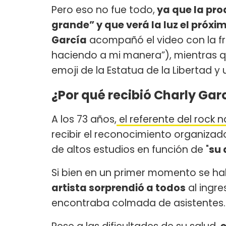
Pero eso no fue todo,
ya que la pr
grande” y que verá la luz el próxi
García
acompañó el video con la f
haciendo a mi manera”), mientras 
emoji de la Estatua de la Libertad y
¿Por qué recibió Charly Garc
A los 73 años,
el referente del rock n
recibir el reconocimiento organizad
de altos estudios en función de "
su 
Si bien en un primer momento se ha
artista sorprendió a todos
al ingre
encontraba colmada de asistentes.