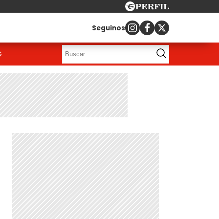
Seguinos
G