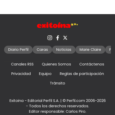
Diario Perfil
Caras
Noticias
Marie Claire
Fo
Canales RSS
Quienes Somos
Contáctenos
Privacidad
Equipo
Reglas de participación
Tránsito
Exitoina - Editorial Perfil S.A.
| © Perfil.com 2006-2026
- Todos los derechos reservados.
Editor responsable: Carlos Piro.