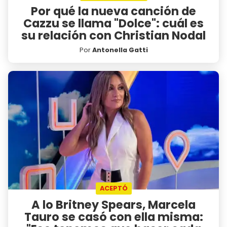
Por qué la nueva canción de
Cazzu se llama "Dolce": cuál es
su relación con Christian Nodal
Por
Antonella Gatti
ACEPTÓ
A lo Britney Spears, Marcela
Tauro se casó con ella misma: