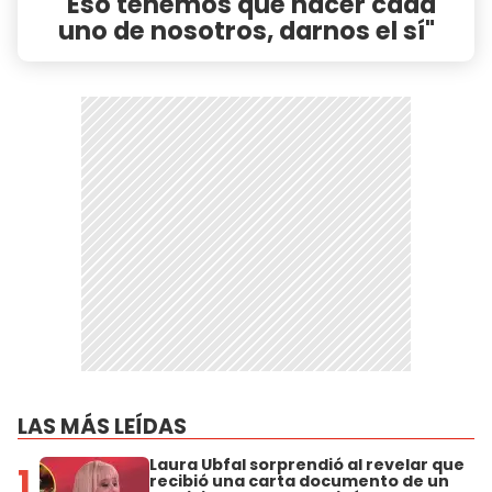
"Eso tenemos que hacer cada
uno de nosotros, darnos el sí"
LAS MÁS LEÍDAS
Laura Ubfal sorprendió al revelar que
1
recibió una carta documento de un