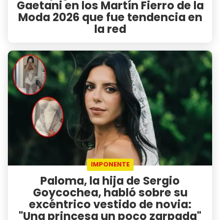
Gaetani en los Martín Fierro de la
Moda 2026 que fue tendencia en
la red
IMPONENTE
Paloma, la hija de Sergio
Goycochea, habló sobre su
excéntrico vestido de novia:
"Una princesa un poco zarpada"