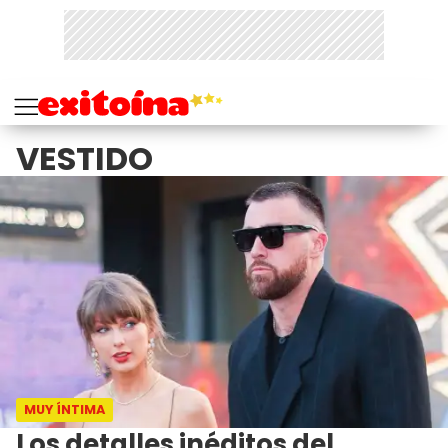
VESTIDO
MUY ÍNTIMA
Los detalles inéditos del