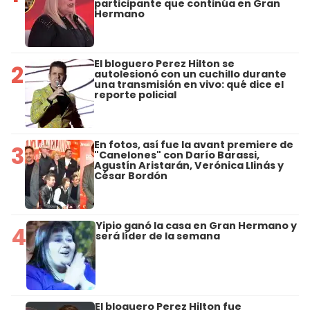
participante que continúa en Gran
Hermano
El bloguero Perez Hilton se
2
autolesionó con un cuchillo durante
una transmisión en vivo: qué dice el
reporte policial
En fotos, así fue la avant premiere de
3
"Canelones" con Darío Barassi,
Agustín Aristarán, Verónica Llinás y
César Bordón
Yipio ganó la casa en Gran Hermano y
4
será líder de la semana
El bloguero Perez Hilton fue