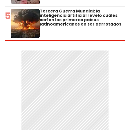
Tercera Guerra Mundial: la
5
inteligencia artificial reveló cuáles
serían los primeros países
latinoamericanos en ser derrotados