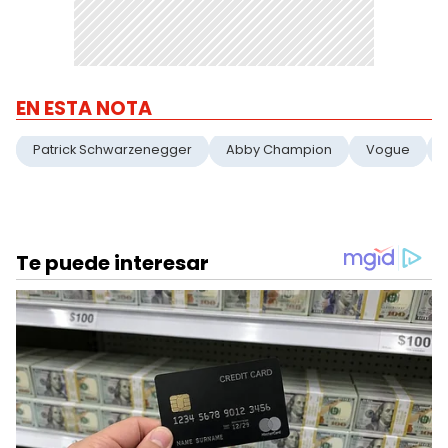
EN ESTA NOTA
Patrick Schwarzenegger
Abby Champion
Vogue