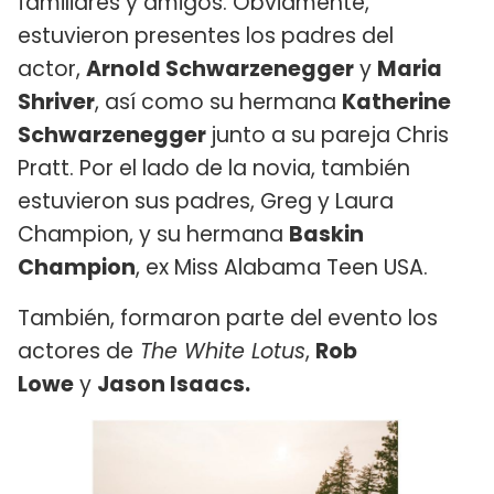
familiares y amigos. Obviamente,
estuvieron presentes los padres del
actor,
Arnold Schwarzenegger
y
Maria
Shriver
, así como su hermana
Katherine
Schwarzenegger
junto a su pareja Chris
Pratt. Por el lado de la novia, también
estuvieron sus padres, Greg y Laura
Champion, y su hermana
Baskin
Champion
, ex Miss Alabama Teen USA.
También, formaron parte del evento los
actores de
The White Lotus
,
Rob
Lowe
y
Jason Isaacs.