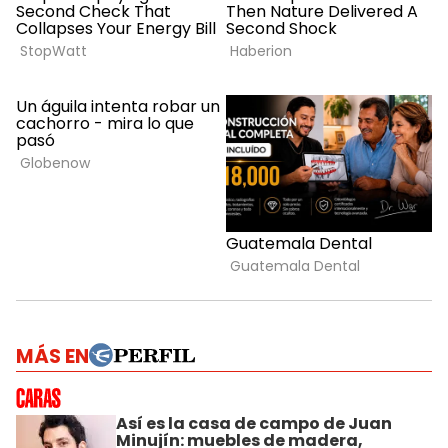
MÁS EN
Así es la casa de campo de Juan
Minujín: muebles de madera,