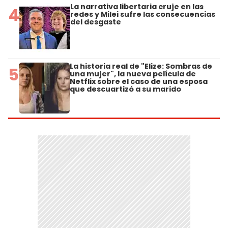
La narrativa libertaria cruje en las
4
redes y Milei sufre las consecuencias
del desgaste
La historia real de "Elize: Sombras de
5
una mujer", la nueva película de
Netflix sobre el caso de una esposa
que descuartizó a su marido