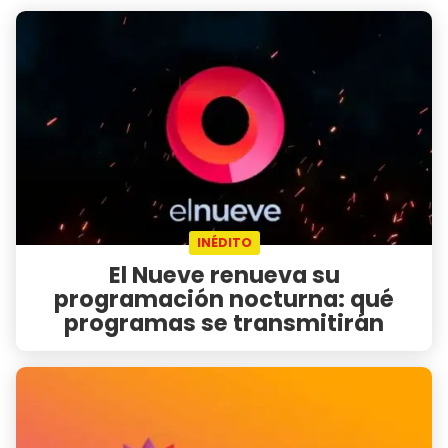
INÉDITO
El Nueve renueva su
programación nocturna: qué
programas se transmitirán