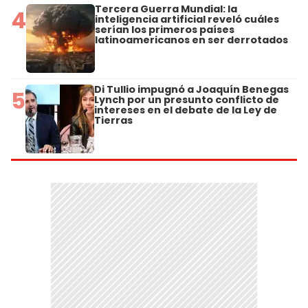
Tercera Guerra Mundial: la
4
inteligencia artificial reveló cuáles
serían los primeros países
latinoamericanos en ser derrotados
Di Tullio impugnó a Joaquín Benegas
5
Lynch por un presunto conflicto de
intereses en el debate de la Ley de
Tierras