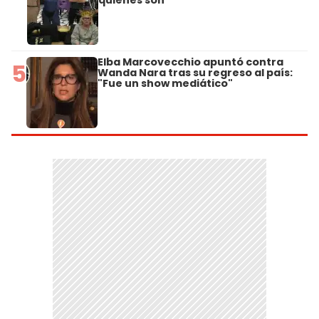
Elba Marcovecchio apuntó contra
5
Wanda Nara tras su regreso al país:
"Fue un show mediático"