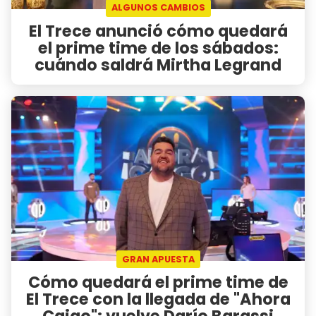
ALGUNOS CAMBIOS
El Trece anunció cómo quedará
el prime time de los sábados:
cuándo saldrá Mirtha Legrand
GRAN APUESTA
Cómo quedará el prime time de
El Trece con la llegada de "Ahora
Caigo": vuelve Darío Barassi