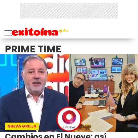
PRIME TIME
NUEVA GRILLA
Cambios en El Nueve: así