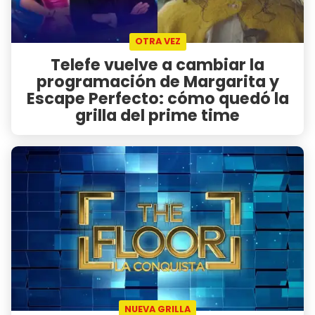
OTRA VEZ
Telefe vuelve a cambiar la
programación de Margarita y
Escape Perfecto: cómo quedó la
grilla del prime time
NUEVA GRILLA