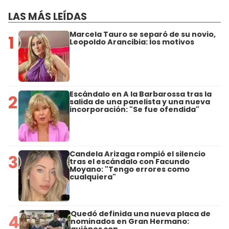
LAS MÁS LEÍDAS
Marcela Tauro se separó de su novio,
1
Leopoldo Arancibia: los motivos
Escándalo en A la Barbarossa tras la
2
salida de una panelista y una nueva
incorporación: "Se fue ofendida"
Candela Arizaga rompió el silencio
3
tras el escándalo con Facundo
Moyano: "Tengo errores como
cualquiera"
Quedó definida una nueva placa de
4
nominados en Gran Hermano:
quiénes son