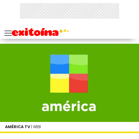
AMÉRICA TV
| WEB