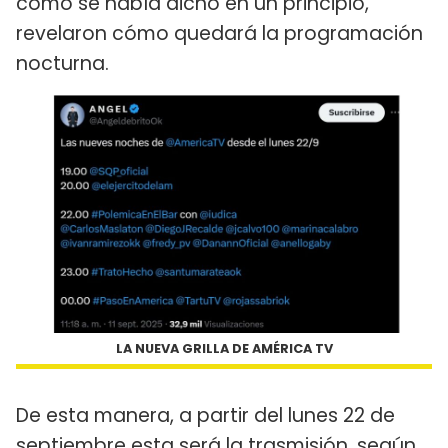
como se había dicho en un principio,
revelaron cómo quedará la programación
nocturna.
LA NUEVA GRILLA DE AMÉRICA TV
De esta manera, a partir del lunes 22 de
septiembre esta será la trasmisión, según