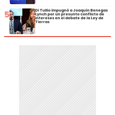
Di Tullio impugnó a Joaquín Benegas
5
Lynch por un presunto conflicto de
intereses en el debate de la Ley de
Tierras