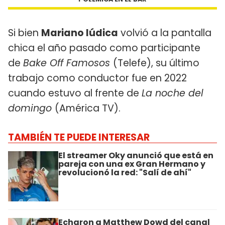
Si bien
Mariano Iúdica
volvió a la pantalla
chica el año pasado como participante
de
Bake Off Famosos
(Telefe), su último
trabajo como conductor fue en 2022
cuando estuvo al frente de
La noche del
domingo
(América TV).
TAMBIÉN TE PUEDE INTERESAR
El streamer Oky anunció que está en
pareja con una ex Gran Hermano y
revolucionó la red: "Salí de ahí"
Echaron a Matthew Dowd del canal