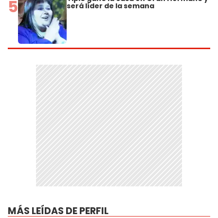
5
será líder de la semana
MÁS LEÍDAS DE PERFIL