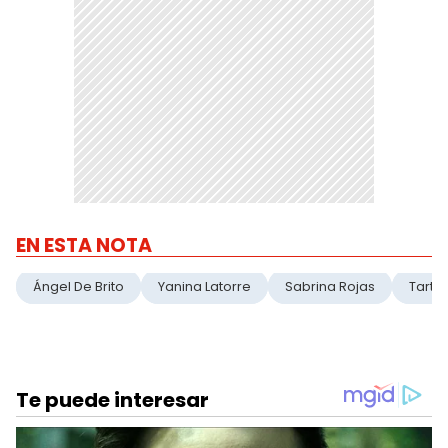
EN ESTA NOTA
Ángel De Brito
Yanina Latorre
Sabrina Rojas
Tartu