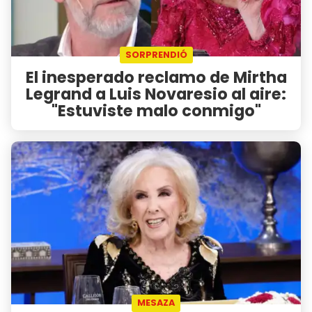
SORPRENDIÓ
El inesperado reclamo de Mirtha
Legrand a Luis Novaresio al aire:
"Estuviste malo conmigo"
MESAZA