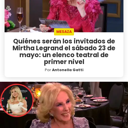
MESAZA
Quiénes serán los invitados de
Mirtha Legrand el sábado 23 de
mayo: un elenco teatral de
primer nivel
Por
Antonella Gatti