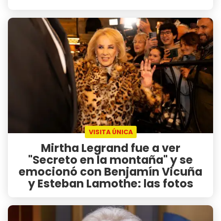
VISITA ÚNICA
Mirtha Legrand fue a ver
"Secreto en la montaña" y se
emocionó con Benjamín Vicuña
y Esteban Lamothe: las fotos