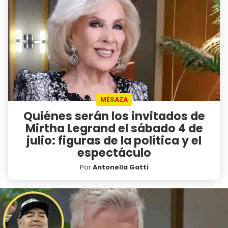
MESAZA
Quiénes serán los invitados de
Mirtha Legrand el sábado 4 de
julio: figuras de la política y el
espectáculo
Por
Antonella Gatti