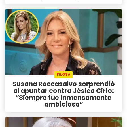
FILOSA
Susana Roccasalvo sorprendió
al apuntar contra Jésica Cirio:
“Siempre fue inmensamente
ambiciosa”