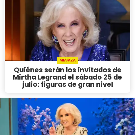
MESAZA
Quiénes serán los invitados de
Mirtha Legrand el sábado 25 de
julio: figuras de gran nivel