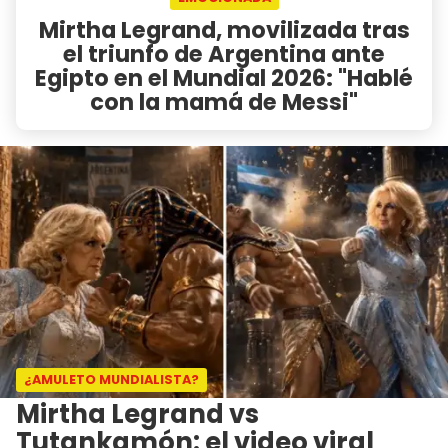
Mirtha Legrand, movilizada tras
el triunfo de Argentina ante
Egipto en el Mundial 2026: "Hablé
con la mamá de Messi"
¿AMULETO MUNDIALISTA?
Mirtha Legrand vs
Tutankamón: el video viral