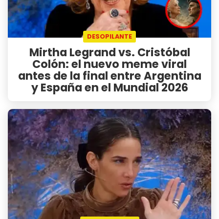
DESOPILANTE
Mirtha Legrand vs. Cristóbal
Colón: el nuevo meme viral
antes de la final entre Argentina
y España en el Mundial 2026