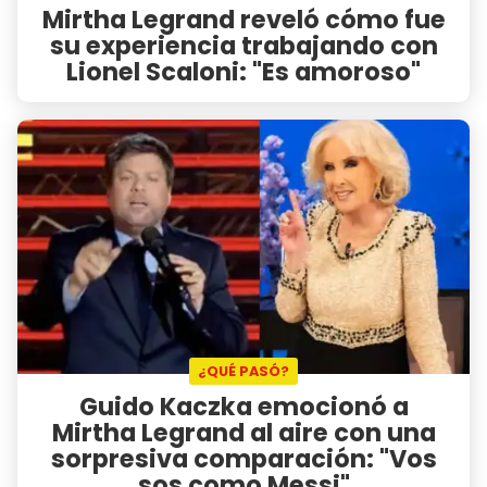
Mirtha Legrand reveló cómo fue
su experiencia trabajando con
Lionel Scaloni: "Es amoroso"
¿QUÉ PASÓ?
Guido Kaczka emocionó a
Mirtha Legrand al aire con una
sorpresiva comparación: "Vos
sos como Messi"