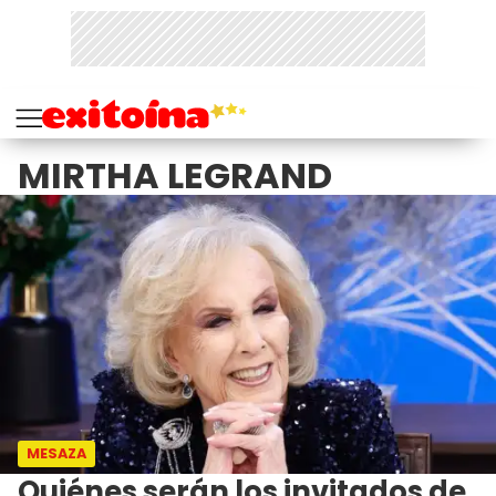
MIRTHA LEGRAND
MESAZA
Quiénes serán los invitados de