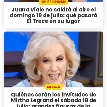
SIN PROGRAMA
Juana Viale no saldrá al aire el
domingo 19 de julio: qué pasará
El Trece en su lugar
MESAZA
Quiénes serán los invitados de
Mirtha Legrand el sábado 18 de
julio: grandes figuras de la