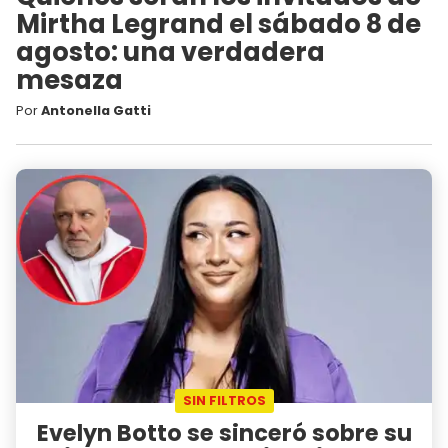
Mirtha Legrand el sábado 8 de
agosto: una verdadera
mesaza
Por
Antonella Gatti
SIN FILTROS
Evelyn Botto se sinceró sobre su