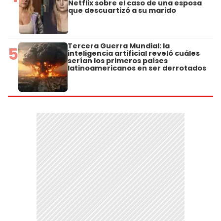
Netflix sobre el caso de una esposa
que descuartizó a su marido
Tercera Guerra Mundial: la
5
inteligencia artificial reveló cuáles
serían los primeros países
latinoamericanos en ser derrotados