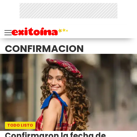
CONFIRMACION
TODO LISTO
Confirmaron la fecha de