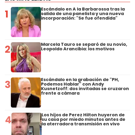
Escándalo en A la Barbarossa tras la
1
salida de una panelista y una nueva
incorporación: "Se fue ofendida"
Marcela Tauro se separó de su novio,
2
Leopoldo Arancibia: los motivos
Escándalo en la grabación de "PH,
3
Podemos Hablar" con Andy
Kusnetzoff: dos invitadas se cruzaron
frente a cámara
Los hijos de Perez Hilton huyeron de
4
su casa por miedo minutos antes de
la aterradora transmisión en vivo