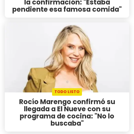
la confirmación: "Estaba
pendiente esa famosa comida"
TODO LISTO
Rocío Marengo confirmó su
llegada a El Nueve con su
programa de cocina: "No lo
buscaba"