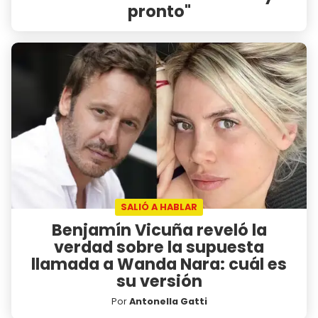
pronto"
SALIÓ A HABLAR
Benjamín Vicuña reveló la
verdad sobre la supuesta
llamada a Wanda Nara: cuál es
su versión
Por
Antonella Gatti