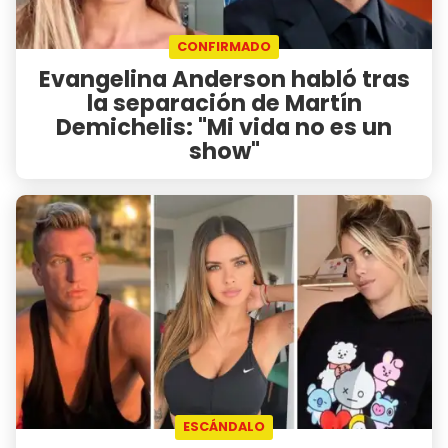
CONFIRMADO
Evangelina Anderson habló tras
la separación de Martín
Demichelis: "Mi vida no es un
show"
ESCÁNDALO