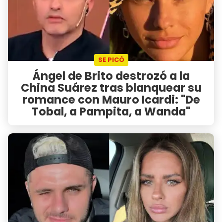
SE PICÓ
Ángel de Brito destrozó a la
China Suárez tras blanquear su
romance con Mauro Icardi: "De
Tobal, a Pampita, a Wanda"