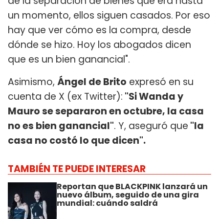
de la separación de bienes que era hasta
un momento, ellos siguen casados. Por eso
hay que ver cómo es la compra, desde
dónde se hizo. Hoy los abogados dicen
que es un bien ganancial".
Asimismo,
Ángel de Brito
expresó en su
cuenta de X (ex Twitter):
"Si Wanda y
Mauro se separaron en octubre, la casa
no es bien ganancial"
. Y, aseguró que
"la
casa no costó lo que dicen".
TAMBIÉN TE PUEDE INTERESAR
Reportan que BLACKPINK lanzará un
nuevo álbum, seguido de una gira
mundial: cuándo saldrá