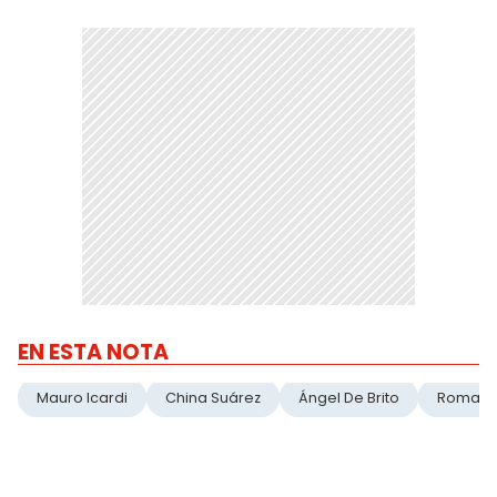
EN ESTA NOTA
Mauro Icardi
China Suárez
Ángel De Brito
Roman