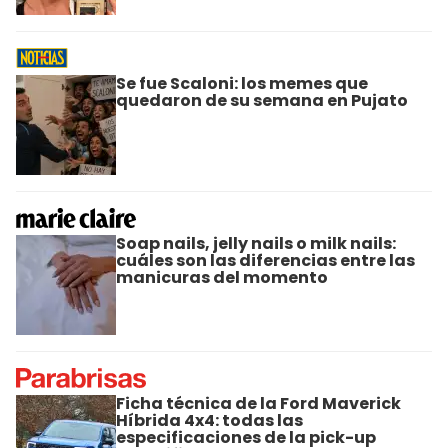
Se fue Scaloni: los memes que
quedaron de su semana en Pujato
Soap nails, jelly nails o milk nails:
cuáles son las diferencias entre las
manicuras del momento
Ficha técnica de la Ford Maverick
Híbrida 4x4: todas las
especificaciones de la pick-up