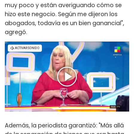
muy poco y están averiguando cómo se
hizo este negocio. Según me dijeron los
abogados, todavía es un bien ganancial",
agregó.
Además, la periodista garantizó: "Más allá